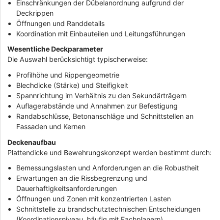
Einschränkungen der Dübelanordnung aufgrund der
Deckrippen
Öffnungen und Randdetails
Koordination mit Einbauteilen und Leitungsführungen
Wesentliche Deckparameter
Die Auswahl berücksichtigt typischerweise:
Profilhöhe und Rippengeometrie
Blechdicke (Stärke) und Steifigkeit
Spannrichtung im Verhältnis zu den Sekundärträgern
Auflagerabstände und Annahmen zur Befestigung
Randabschlüsse, Betonanschläge und Schnittstellen an
Fassaden und Kernen
Deckenaufbau
Plattendicke und Bewehrungskonzept werden bestimmt durch:
Bemessungslasten und Anforderungen an die Robustheit
Erwartungen an die Rissbegrenzung und
Dauerhaftigkeitsanforderungen
Öffnungen und Zonen mit konzentrierten Lasten
Schnittstelle zu brandschutztechnischen Entscheidungen
(Koordinationsniveau, häufig mit Fachplanern)