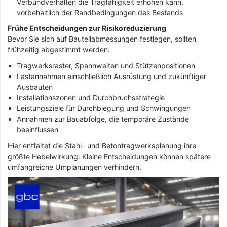
Verbundverhalten die Tragfähigkeit erhöhen kann,
vorbehaltlich der Randbedingungen des Bestands
Frühe Entscheidungen zur Risikoreduzierung
Bevor Sie sich auf Bauteilabmessungen festlegen, sollten
frühzeitig abgestimmt werden:
Tragwerksraster, Spannweiten und Stützenpositionen
Lastannahmen einschließlich Ausrüstung und zukünftiger
Ausbauten
Installationszonen und Durchbruchsstrategie
Leistungsziele für Durchbiegung und Schwingungen
Annahmen zur Bauabfolge, die temporäre Zustände
beeinflussen
Hier entfaltet die Stahl- und Betontragwerksplanung ihre
größte Hebelwirkung: Kleine Entscheidungen können spätere
umfangreiche Umplanungen verhindern.