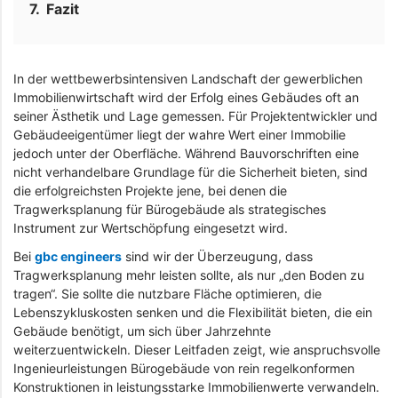
Fazit
In der wettbewerbsintensiven Landschaft der gewerblichen
Immobilienwirtschaft wird der Erfolg eines Gebäudes oft an
seiner Ästhetik und Lage gemessen. Für Projektentwickler und
Gebäudeeigentümer liegt der wahre Wert einer Immobilie
jedoch unter der Oberfläche. Während Bauvorschriften eine
nicht verhandelbare Grundlage für die Sicherheit bieten, sind
die erfolgreichsten Projekte jene, bei denen die
Tragwerksplanung für Bürogebäude als strategisches
Instrument zur Wertschöpfung eingesetzt wird.
Bei
gbc engineers
sind wir der Überzeugung, dass
Tragwerksplanung mehr leisten sollte, als nur „den Boden zu
tragen“. Sie sollte die nutzbare Fläche optimieren, die
Lebenszykluskosten senken und die Flexibilität bieten, die ein
Gebäude benötigt, um sich über Jahrzehnte
weiterzuentwickeln. Dieser Leitfaden zeigt, wie anspruchsvolle
Ingenieurleistungen Bürogebäude von rein regelkonformen
Konstruktionen in leistungsstarke Immobilienwerte verwandeln.