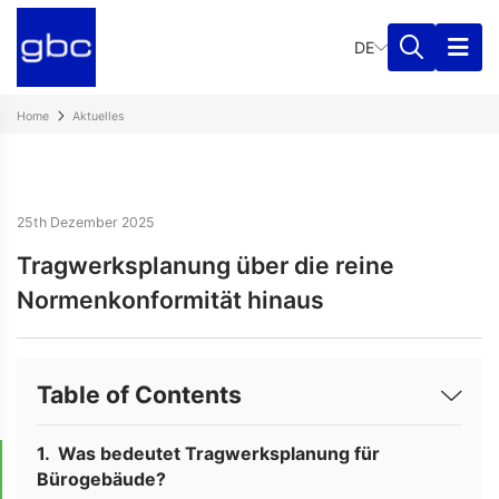
DE
Home
Aktuelles
25th Dezember 2025
Tragwerksplanung über die reine
Normenkonformität hinaus
Table of Contents
Was bedeutet Tragwerksplanung für
Bürogebäude?