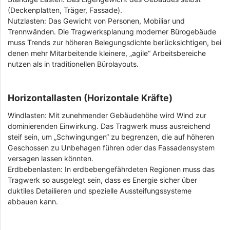
(Deckenplatten, Träger, Fassade).
Nutzlasten: Das Gewicht von Personen, Mobiliar und
Trennwänden. Die Tragwerksplanung moderner Bürogebäude
muss Trends zur höheren Belegungsdichte berücksichtigen, bei
denen mehr Mitarbeitende kleinere, „agile“ Arbeitsbereiche
nutzen als in traditionellen Bürolayouts.
Horizontallasten (Horizontale Kräfte)
Windlasten: Mit zunehmender Gebäudehöhe wird Wind zur
dominierenden Einwirkung. Das Tragwerk muss ausreichend
steif sein, um „Schwingungen“ zu begrenzen, die auf höheren
Geschossen zu Unbehagen führen oder das Fassadensystem
versagen lassen könnten.
Erdbebenlasten: In erdbebengefährdeten Regionen muss das
Tragwerk so ausgelegt sein, dass es Energie sicher über
duktiles Detailieren und spezielle Aussteifungssysteme
abbauen kann.