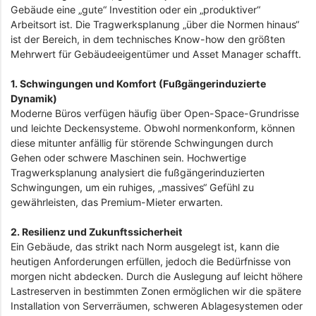
Gebäude eine „gute“ Investition oder ein „produktiver“
Arbeitsort ist. Die Tragwerksplanung „über die Normen hinaus“
ist der Bereich, in dem technisches Know-how den größten
Mehrwert für Gebäudeeigentümer und Asset Manager schafft.
1. Schwingungen und Komfort (Fußgängerinduzierte
Dynamik)
Moderne Büros verfügen häufig über Open-Space-Grundrisse
und leichte Deckensysteme. Obwohl normenkonform, können
diese mitunter anfällig für störende Schwingungen durch
Gehen oder schwere Maschinen sein. Hochwertige
Tragwerksplanung analysiert die fußgängerinduzierten
Schwingungen, um ein ruhiges, „massives“ Gefühl zu
gewährleisten, das Premium-Mieter erwarten.
2. Resilienz und Zukunftssicherheit
Ein Gebäude, das strikt nach Norm ausgelegt ist, kann die
heutigen Anforderungen erfüllen, jedoch die Bedürfnisse von
morgen nicht abdecken. Durch die Auslegung auf leicht höhere
Lastreserven in bestimmten Zonen ermöglichen wir die spätere
Installation von Serverräumen, schweren Ablagesystemen oder