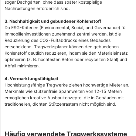
sogar Dachgärten, ohne dass später kostspielige
Nachrüstungen erforderlich
sind.
3. Nachhaltigkeit und gebundener Kohlenstoff
Da ESG-Kriterien (Environmental, Social, and Governance) für
Immobilieninvestitionen zunehmend zentral werden, ist die
Reduzierung des CO2-Fußabdrucks eines Gebäudes
entscheidend. Tragwerksplaner können den gebundenen
Kohlenstoff deutlich reduzieren, indem sie den Materialeinsatz
optimieren (z. B. hochfesten Beton oder recycelten Stahl) und
Abfall minimieren.
4. Vermarktungsfähigkeit
Hochleistungsfähige Tragwerke ziehen hochwertige Mieter an.
Merkmale wie stützenfreie Spannweiten von 12-15 Metern
ermöglichen kreative Ausbaukonzepte, die in Gebäuden mit
traditionellen, dichten Stützenrastern nicht möglich sind.
Häufig verwendete Tragwerkssysteme