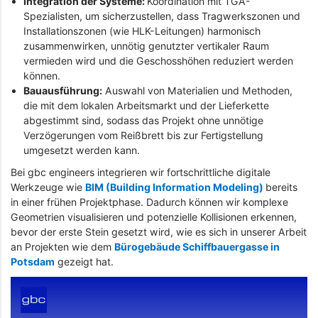
Integration der Systeme:
Koordination mit TGA-
Spezialisten, um sicherzustellen, dass Tragwerkszonen und
Installationszonen (wie HLK-Leitungen) harmonisch
zusammenwirken, unnötig genutzter vertikaler Raum
vermieden wird und die Geschosshöhen reduziert werden
können.
Bauausführung:
Auswahl von Materialien und Methoden,
die mit dem lokalen Arbeitsmarkt und der Lieferkette
abgestimmt sind, sodass das Projekt ohne unnötige
Verzögerungen vom Reißbrett bis zur Fertigstellung
umgesetzt werden kann.
Bei gbc engineers integrieren wir fortschrittliche digitale
Werkzeuge wie
BIM (Building Information Modeling)
bereits
in einer frühen Projektphase. Dadurch können wir komplexe
Geometrien visualisieren und potenzielle Kollisionen erkennen,
bevor der erste Stein gesetzt wird, wie es sich in unserer Arbeit
an Projekten wie dem
Bürogebäude Schiffbauergasse in
Potsdam
gezeigt hat.