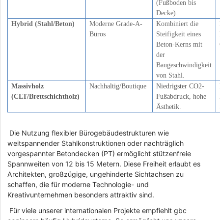
(Fußboden bis
Decke).
Hybrid (Stahl/Beton)
Moderne Grade-A-
Kombiniert die
Büros
Steifigkeit eines
Beton-Kerns mit
der
Baugeschwindigkeit
von Stahl.
Massivholz
Nachhaltig/Boutique
Niedrigster CO2-
(CLT/Brettschichtholz)
Fußabdruck, hohe
Ästhetik.
Die Nutzung flexibler Bürogebäudestrukturen wie
weitspannender Stahlkonstruktionen oder nachträglich
vorgespannter Betondecken (PT) ermöglicht stützenfreie
Spannweiten von 12 bis 15 Metern. Diese Freiheit erlaubt es
Architekten, großzügige, ungehinderte Sichtachsen zu
schaffen, die für moderne Technologie- und
Kreativunternehmen besonders attraktiv sind.
Für viele unserer internationalen Projekte empfiehlt gbc