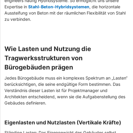
engineers häufig Hybridsysteme. So ermöglicht uns unsere
Expertise in
Stahl-Beton-Hybridsystemen
, die horizontale
Aussteifung von Beton mit der räumlichen Flexibilität von Stahl
zu verbinden.
Wie Lasten und Nutzung die
Tragwerksstrukturen von
Bürogebäuden prägen
Jedes Bürogebäude muss ein komplexes Spektrum an „Lasten“
berücksichtigen, die seine endgültige Form bestimmen. Das
Verständnis dieser Lasten ist für Projektmanager und
Architekten entscheidend, wenn sie die Aufgabenstellung des
Gebäudes definieren.
Eigenlasten und Nutzlasten (Vertikale Kräfte)
Ständige Lasten: Das Eigengewicht des Gebäudes selbst