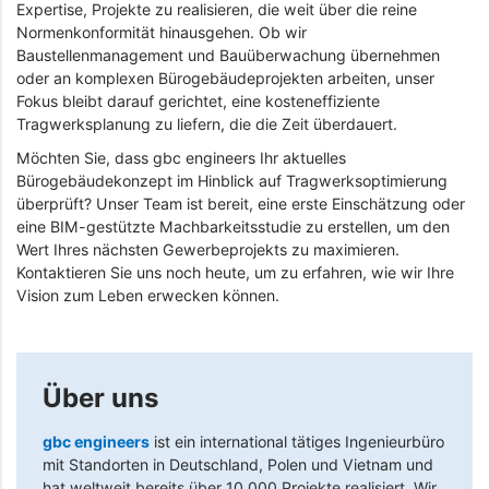
Expertise, Projekte zu realisieren, die weit über die reine
Normenkonformität hinausgehen. Ob wir
Baustellenmanagement und Bauüberwachung übernehmen
oder an komplexen Bürogebäudeprojekten arbeiten, unser
Fokus bleibt darauf gerichtet, eine kosteneffiziente
Tragwerksplanung zu liefern, die die Zeit überdauert.
Möchten Sie, dass gbc engineers Ihr aktuelles
Bürogebäudekonzept im Hinblick auf Tragwerksoptimierung
überprüft? Unser Team ist bereit, eine erste Einschätzung oder
eine BIM-gestützte Machbarkeitsstudie zu erstellen, um den
Wert Ihres nächsten Gewerbeprojekts zu maximieren.
Kontaktieren Sie uns noch heute, um zu erfahren, wie wir Ihre
Vision zum Leben erwecken können.
Über uns
gbc engineers
ist ein international tätiges Ingenieurbüro
mit Standorten in Deutschland, Polen und Vietnam und
hat weltweit bereits über 10.000 Projekte realisiert. Wir