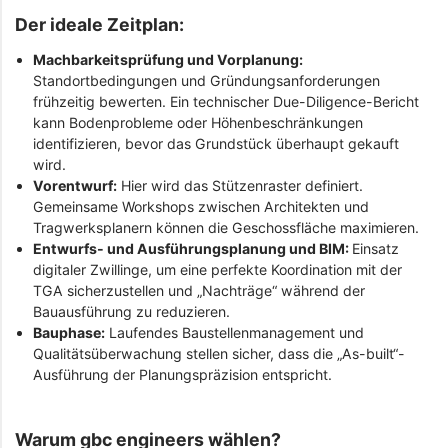
Der ideale Zeitplan:
Machbarkeitsprüfung und Vorplanung:
Standortbedingungen und Gründungsanforderungen
frühzeitig bewerten. Ein technischer Due-Diligence-Bericht
kann Bodenprobleme oder Höhenbeschränkungen
identifizieren, bevor das Grundstück überhaupt gekauft
wird.
Vorentwurf:
Hier wird das Stützenraster definiert.
Gemeinsame Workshops zwischen Architekten und
Tragwerksplanern können die Geschossfläche maximieren.
Entwurfs- und Ausführungsplanung und BIM:
Einsatz
digitaler Zwillinge, um eine perfekte Koordination mit der
TGA sicherzustellen und „Nachträge“ während der
Bauausführung zu reduzieren.
Bauphase:
Laufendes Baustellenmanagement und
Qualitätsüberwachung stellen sicher, dass die „As-built“-
Ausführung der Planungspräzision entspricht.
Warum gbc engineers wählen?