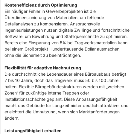
Kosteneffizienz durch Optimierung
Ein häufiger Fehler in Gewerbeprojekten ist die
Überdimensionierung von Materialien, um fehlende
Detailanalysen zu kompensieren. Anspruchsvolle
Ingenieurleistungen nutzen digitale Zwillinge und fortschrittliche
Software, um Bewehrung und Stahlquerschnitte zu optimieren.
Bereits eine Einsparung von 5% bei Tragwerksmaterialien kann
bei einem Großprojekt Hunderttausende Dollar ausmachen,
ohne die Sicherheit zu beeinträchtigen.
Flexibilität für adaptive Nachnutzung
Die durchschnittliche Lebensdauer eines Büroausbaus beträgt
7 bis 10 Jahre, doch das Tragwerk muss 50 bis 100 Jahre
halten. Flexible Bürogebäudestrukturen werden mit „weichen
Zonen“ für zukünftige interne Treppen oder
Installationsschächte geplant. Diese Anpassungsfähigkeit
macht das Gebäude für Langzeitmieter deutlich attraktiver und
erleichtert die Umnutzung, wenn sich Marktanforderungen
ändern.
Leistungsfähigkeit erhalten