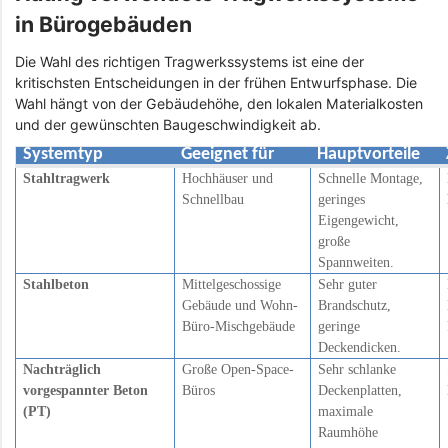
in Bürogebäuden
Die Wahl des richtigen Tragwerkssystems ist eine der
kritischsten Entscheidungen in der frühen Entwurfsphase. Die
Wahl hängt von der Gebäudehöhe, den lokalen Materialkosten
und der gewünschten Baugeschwindigkeit ab.
Systemtyp
Geeignet für
Hauptvorteile
Stahltragwerk
Hochhäuser und
Schnelle Montage,
Schnellbau
geringes
Eigengewicht,
große
Spannweiten.
Stahlbeton
Mittelgeschossige
Sehr guter
Gebäude und Wohn-
Brandschutz,
Büro-Mischgebäude
geringe
Deckendicken.
Nachträglich
Große Open-Space-
Sehr schlanke
vorgespannter Beton
Büros
Deckenplatten,
(PT)
maximale
Raumhöhe