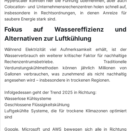
Hyperscaler könnten hier die Führung übernehmen, aber auch
Colocation- und Unternehmensrechenzentren holen schnell auf,
insbesondere in Rechtsordnungen, in denen Anreize für
saubere Energie stark sind.
Fokus auf Wassereffizienz und
Alternativen zur Luftkühlung
Während Elektrizität viel Aufmerksamkeit erhält, ist der
Wasserverbrauch ein weiterer kritischer Faktor für nachhaltige
Rechenzentrumsbetriebe. Traditionelle
Verdunstungskühlmethoden können jährlich Millionen von
Gallonen verbrauchen, was zunehmend als nicht nachhaltig
angesehen wird – insbesondere in trockenen Regionen.
Infolgedessen geht der Trend 2025 in Richtung:
Wasserlose Kühlsysteme
Geschlossene Flüssigkeitskühlung
Luftgekühlte Systeme, die für trockene Klimazonen optimiert
sind
Google, Microsoft und AWS bewegen sich alle in Richtung