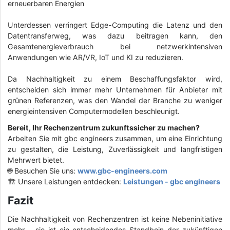
erneuerbaren Energien
Unterdessen verringert Edge-Computing die Latenz und den
Datentransferweg, was dazu beitragen kann, den
Gesamtenergieverbrauch bei netzwerkintensiven
Anwendungen wie AR/VR, IoT und KI zu reduzieren.
Da Nachhaltigkeit zu einem Beschaffungsfaktor wird,
entscheiden sich immer mehr Unternehmen für Anbieter mit
grünen Referenzen, was den Wandel der Branche zu weniger
energieintensiven Computermodellen beschleunigt.
Bereit, Ihr Rechenzentrum zukunftssicher zu machen?
Arbeiten Sie mit gbc engineers zusammen, um eine Einrichtung
zu gestalten, die Leistung, Zuverlässigkeit und langfristigen
Mehrwert bietet.
🌐 Besuchen Sie uns:
www.gbc-engineers.com
🏗️ Unsere Leistungen entdecken:
Leistungen - gbc engineers
Fazit
Die Nachhaltigkeit von Rechenzentren ist keine Nebeninitiative
mehr – sie ist ein entscheidendes Standbein der zukünftigen