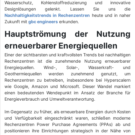
Wasserschutz, Kohlenstoffreduzierung und innovative
Designlösungen gelenkt. Lassen Sie uns die
Nachhaltigkeitstrends in Rechenzentren
heute und in naher
Zukunft mit
gbc engineers
erkunden.
Hauptströmung der Nutzung
erneuerbarer Energiequellen
Einer der sichtbarsten und kraftvollsten Trends bei nachhaltigen
Rechenzentren ist die zunehmende Nutzung erneuerbarer
Energiequellen. Wind-, Solar-, Wasserkraft- und
Geothermiequellen werden zunehmend genutzt, um
Rechenzentren zu betreiben, insbesondere bei Hyperscalern
wie Google, Amazon und Microsoft. Dieser Wandel markiert
einen bedeutenden Wendepunkt im Ansatz der Branche für
Energieverbrauch und Umweltverantwortung.
Im Gegensatz zu früher, als erneuerbare Energien durch Kosten
und Verfügbarkeit eingeschränkt waren, schließen moderne
Rechenzentren Power Purchase Agreements (PPAs) ab und
positionieren ihre Einrichtungen strategisch in der Nähe von