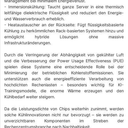
Management bei minimalem Energieverlust.
-
Immersionskühlung: Taucht ganze Server in eine thermisch
leitfähige dielektrische Flüssigkeit und reduziert den Energie-
und Wasserverbrauch erheblich.
-
Heataustauscher an der Rückseite: Fügt flüssigkeitsbasierte
Kühlung zu herkömmlichen Rack-basierten Systemen hinzu und
ermöglicht hybride Lösungen ohne massive
Infrastrukturänderungen.
Durch die Verringerung der Abhängigkeit von gekühlter Luft
und die Verbesserung der Power Usage Effectiveness (PUE)
spielen diese Systeme eine entscheidende Rolle bei der
Minimierung der betrieblichen Kohlenstoffemissionen. Sie
unterstützen auch die energieeffiziente Verarbeitung von
hochdichten Rechenlasten – besonders wichtig für KI-
Trainingsmodelle, die enorme Wärme erzeugen und den
Kühlbedarf weiter steigern.
Da die Leistungsdichte von Chips weiterhin zunimmt, werden
solche Kühlinnovationen nicht nur bevorzugt – sie werden zu
unverzichtbaren Komponenten im Streben der
Rechenzentrumsbranche nach Nachhaltigkeit.