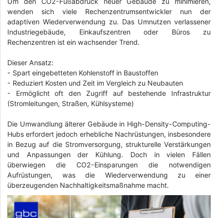
Um den CO2-Fußabdruck neuer Gebäude zu minimieren,
wenden sich viele Rechenzentrumsentwickler nun der
adaptiven Wiederverwendung zu. Das Umnutzen verlassener
Industriegebäude, Einkaufszentren oder Büros zu
Rechenzentren ist ein wachsender Trend.
Dieser Ansatz:
- Spart eingebetteten Kohlenstoff in Baustoffen
-
Reduziert Kosten und Zeit im Vergleich zu Neubauten
-
Ermöglicht oft den Zugriff auf bestehende Infrastruktur
(Stromleitungen, Straßen, Kühlsysteme)
Die Umwandlung älterer Gebäude in High-Density-Computing-
Hubs erfordert jedoch erhebliche Nachrüstungen, insbesondere
in Bezug auf die Stromversorgung, strukturelle Verstärkungen
und Anpassungen der Kühlung. Doch in vielen Fällen
überwiegen die CO2-Einsparungen die notwendigen
Aufrüstungen, was die Wiederverwendung zu einer
überzeugenden Nachhaltigkeitsmaßnahme macht.