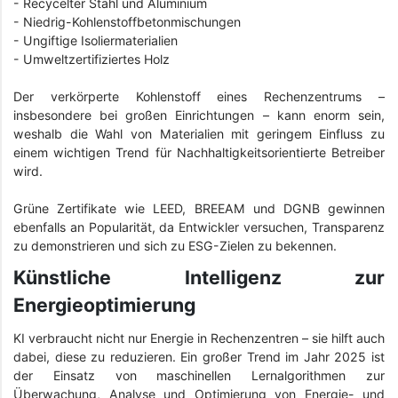
- Recycelter Stahl und Aluminium
-
Niedrig-Kohlenstoffbetonmischungen
-
Ungiftige Isoliermaterialien
-
Umweltzertifiziertes Holz
Der verkörperte Kohlenstoff eines Rechenzentrums –
insbesondere bei großen Einrichtungen – kann enorm sein,
weshalb die Wahl von Materialien mit geringem Einfluss zu
einem wichtigen Trend für Nachhaltigkeitsorientierte Betreiber
wird.
Grüne Zertifikate wie LEED, BREEAM und DGNB gewinnen
ebenfalls an Popularität, da Entwickler versuchen, Transparenz
zu demonstrieren und sich zu ESG-Zielen zu bekennen.
Künstliche Intelligenz zur
Energieoptimierung
KI verbraucht nicht nur Energie in Rechenzentren – sie hilft auch
dabei, diese zu reduzieren. Ein großer Trend im Jahr 2025 ist
der Einsatz von maschinellen Lernalgorithmen zur
Überwachung, Analyse und Optimierung von Energie- und