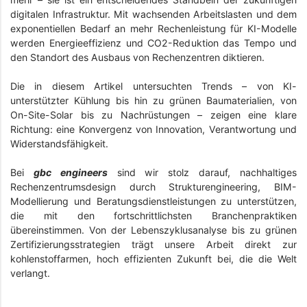
digitalen Infrastruktur. Mit wachsenden Arbeitslasten und dem
exponentiellen Bedarf an mehr Rechenleistung für KI-Modelle
werden Energieeffizienz und CO2-Reduktion das Tempo und
den Standort des Ausbaus von Rechenzentren diktieren.
Die in diesem Artikel untersuchten Trends – von KI-
unterstützter Kühlung bis hin zu grünen Baumaterialien, von
On-Site-Solar bis zu Nachrüstungen – zeigen eine klare
Richtung: eine Konvergenz von Innovation, Verantwortung und
Widerstandsfähigkeit.
Bei
gbc engineers
sind wir stolz darauf, nachhaltiges
Rechenzentrumsdesign durch Strukturengineering, BIM-
Modellierung und Beratungsdienstleistungen zu unterstützen,
die mit den fortschrittlichsten Branchenpraktiken
übereinstimmen. Von der Lebenszyklusanalyse bis zu grünen
Zertifizierungsstrategien trägt unsere Arbeit direkt zur
kohlenstoffarmen, hoch effizienten Zukunft bei, die die Welt
verlangt.