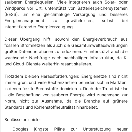
sauberen Energiequellen. Viele integrieren auch Solar- oder
Windparks vor Ort, unterstützt von Batteriespeichersystemen
(BESS), um eine gleichmäßige Versorgung und besseres
Energiemanagement zu gewährleisten, selbst bei
intermittierender Energieerzeugung.
Dieser Übergang hilft, sowohl den Energieverbrauch aus
fossilen Stromnetzen als auch die Gesamtumweltauswirkungen
großer Datenoperationen zu reduzieren. Er unterstützt auch die
wachsende Nachfrage nach nachhaltiger Infrastruktur, da KI
und Cloud-Dienste weiterhin rasant skalieren.
Trotzdem bleiben Herausforderungen: Energienetze sind nicht
immer grün, und viele Rechenzentren befinden sich in Märkten,
in denen fossile Brennstoffe dominieren. Doch der Trend ist klar
– die Beschaffung von sauberer Energie wird zunehmend zur
Norm, nicht zur Ausnahme, da die Branche auf grünere
Standards und Kohlenstoffneutralität hinarbeitet.
Schlüsselbeispiele:
- Googles jüngste Pläne zur Unterstützung neuer