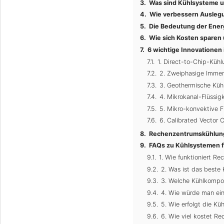
Was sind Kühlsysteme 
Wie verbessern Ausleg
Die Bedeutung der Ener
Wie sich Kosten sparen
6 wichtige Innovationen
1. Direct-to-Chip-Kühl
2. Zweiphasige Immer
3. Geothermische Küh
4. Mikrokanal-Flüssig
5. Mikro-konvektive F
6. Calibrated Vector 
Rechenzentrumskühlung 
FAQs zu Kühlsystemen 
1. Wie funktioniert R
2. Was ist das beste
3. Welche Kühlkompo
4. Wie würde man ein
5. Wie erfolgt die K
6. Wie viel kostet R