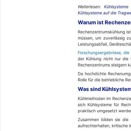
Weiterlesen:
Kühlsysteme 
Kühlsysteme auf die Tragwe
Warum ist Rechenze
Rechenzentrumskühlung ist w
müssen, um zuverlässig zu
Leistungsabfall, Gerätesch
Forschungsergebnisse, die 
der Kühlung nicht nur die 
Rechenzentrums steigern k
Da hochdichte Rechenumge
Rolle für die betriebliche R
Was sind Kühlsyste
Kühlmethoden im Rechenzen
sich Kühlsysteme für Rech
praktisch umgesetzt werde
Zusammen bilden sie die 
aufrechterhalten, kritische