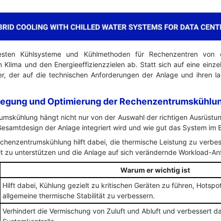
sten Kühlsysteme und Kühlmethoden für Rechenzentren von 
Klima und den Energieeffizienzzielen ab. Statt sich auf eine einze
r, der auf die technischen Anforderungen der Anlage und ihren la
egung und Optimierung der Rechenzentrumskühlun
mskühlung hängt nicht nur von der Auswahl der richtigen Ausrüstu
Gesamtdesign der Anlage integriert wird und wie gut das System im Be
chenzentrumskühlung hilft dabei, die thermische Leistung zu verbe
it zu unterstützen und die Anlage auf sich verändernde Workload-An
Warum er wichtig ist
Hilft dabei, Kühlung gezielt zu kritischen Geräten zu führen, Hotspo
allgemeine thermische Stabilität zu verbessern.
Verhindert die Vermischung von Zuluft und Abluft und verbessert d