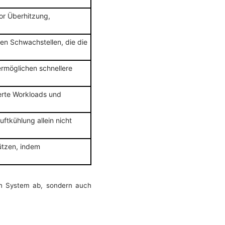
or Überhitzung,
en Schwachstellen, die die
ermöglichen schnellere
derte Workloads und
tkühlung allein nicht
tützen, indem
en System ab, sondern auch