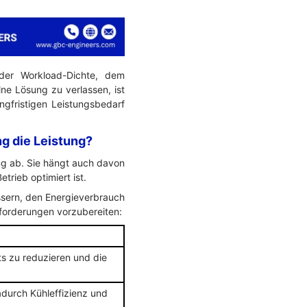
der Workload-Dichte, dem
lne Lösung zu verlassen, ist
ngfristigen Leistungsbedarf
g die Leistung?
ng ab. Sie hängt auch davon
trieb optimiert ist.
ssern, den Energieverbrauch
forderungen vorzubereiten:
ts zu reduzieren und die
adurch Kühleffizienz und