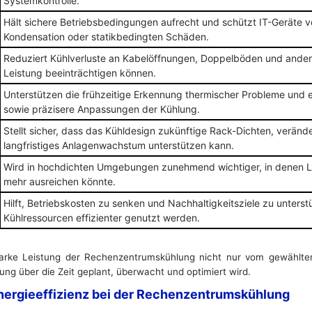
Systemkontrolle.
Hält sichere Betriebsbedingungen aufrecht und schützt IT-Geräte v
Kondensation oder statikbedingten Schäden.
Reduziert Kühlverluste an Kabelöffnungen, Doppelböden und ander
Leistung beeinträchtigen können.
Unterstützen die frühzeitige Erkennung thermischer Probleme und 
sowie präzisere Anpassungen der Kühlung.
Stellt sicher, dass das Kühldesign zukünftige Rack-Dichten, verän
langfristiges Anlagenwachstum unterstützen kann.
Wird in hochdichten Umgebungen zunehmend wichtiger, in denen Luf
mehr ausreichen könnte.
Hilft, Betriebskosten zu senken und Nachhaltigkeitsziele zu unters
Kühlressourcen effizienter genutzt werden.
starke Leistung der Rechenzentrumskühlung nicht nur vom gewählt
ung über die Zeit geplant, überwacht und optimiert wird.
nergieeffizienz bei der Rechenzentrumskühlung