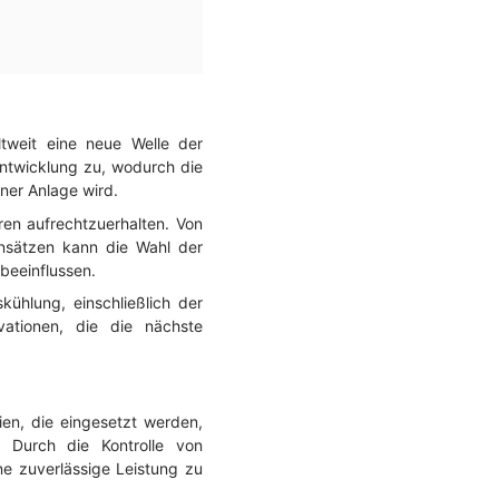
tweit eine neue Welle der
ntwicklung zu, wodurch die
ner Anlage wird.
en aufrechtzuerhalten. Von
dansätzen kann die Wahl der
 beeinflussen.
ühlung, einschließlich der
vationen, die die nächste
en, die eingesetzt werden,
. Durch die Kontrolle von
ine zuverlässige Leistung zu