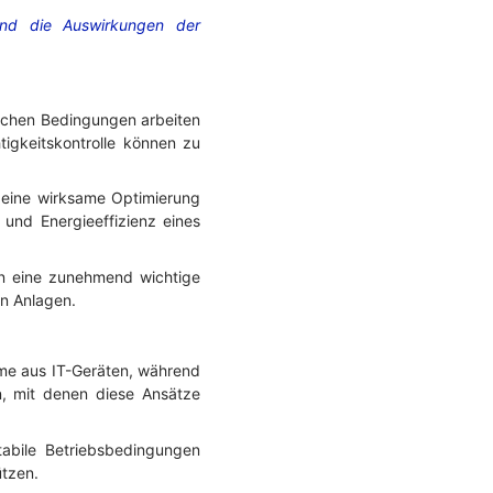
und die Auswirkungen der
mischen Bedingungen arbeiten
igkeitskontrolle können zu
 eine wirksame Optimierung
 und Energieeffizienz eines
n eine zunehmend wichtige
on Anlagen.
me aus IT-Geräten, während
n, mit denen diese Ansätze
abile Betriebsbedingungen
ützen.