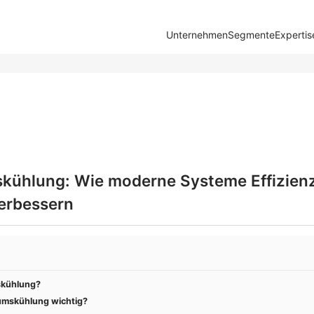
Unternehmen
Segmente
Expertis
kühlung: Wie moderne Systeme Effizien
verbessern
skühlung?
umskühlung wichtig?