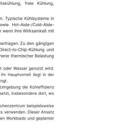
skühlung, freie Kühlung,
n. Typische Kühlsysteme in
ie Hot-Aisle-/Cold-Aisle-
h wenn ihre Wirksamkeit mit
bertragen. Zu den gängigen
Direct-to-Chip-Kühlung und
herer thermischer Belastung
t oder Wasser genutzt wird.
hr Hauptvorteil liegt in der
ngt.
Umgebung die Kühleffizienz
setzt, insbesondere dort, wo
chenzentrum beispielsweise
ks verwenden. Dieser Ansatz
ten Workloads und geplanter