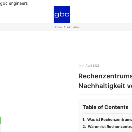
gbc engineers
Home
Aktuelles
14th April 2026
Rechenzentrums
Nachhaltigkeit 
Table of Contents
Was ist Rechenzentrum
Warum ist Rechenzentr