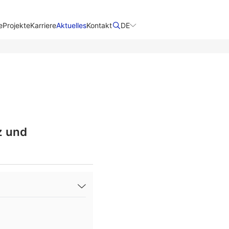
e
Projekte
Karriere
Aktuelles
Kontakt
DE
z und