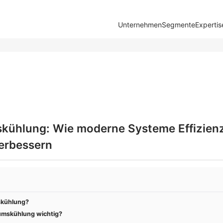
Unternehmen
Segmente
Expertis
kühlung: Wie moderne Systeme Effizien
verbessern
skühlung?
umskühlung wichtig?