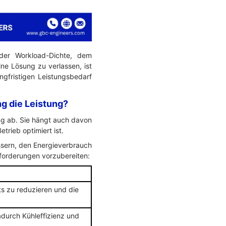
der Workload-Dichte, dem
lne Lösung zu verlassen, ist
ngfristigen Leistungsbedarf
g die Leistung?
ng ab. Sie hängt auch davon
trieb optimiert ist.
ssern, den Energieverbrauch
forderungen vorzubereiten:
ts zu reduzieren und die
adurch Kühleffizienz und