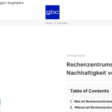
gbc engineers
Home
Aktuelles
14th April 2026
Rechenzentrums
Nachhaltigkeit 
Table of Contents
Was ist Rechenzentrum
Warum ist Rechenzentr