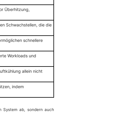
or Überhitzung,
en Schwachstellen, die die
ermöglichen schnellere
derte Workloads und
tkühlung allein nicht
tützen, indem
en System ab, sondern auch