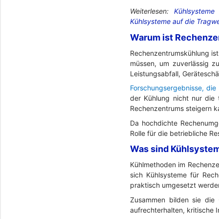
Weiterlesen:
Kühlsysteme 
Kühlsysteme auf die Tragwe
Warum ist Rechenze
Rechenzentrumskühlung ist w
müssen, um zuverlässig zu
Leistungsabfall, Gerätesch
Forschungsergebnisse, die 
der Kühlung nicht nur die 
Rechenzentrums steigern k
Da hochdichte Rechenumge
Rolle für die betriebliche R
Was sind Kühlsyste
Kühlmethoden im Rechenzen
sich Kühlsysteme für Rech
praktisch umgesetzt werde
Zusammen bilden sie die 
aufrechterhalten, kritische