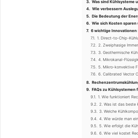
Was sind Kühlsysteme 
Wie verbessern Ausleg
Die Bedeutung der Ener
Wie sich Kosten sparen
6 wichtige Innovationen
1. Direct-to-Chip-Kühl
2. Zweiphasige Immer
3. Geothermische Küh
4. Mikrokanal-Flüssig
5. Mikro-konvektive F
6. Calibrated Vector 
Rechenzentrumskühlung 
FAQs zu Kühlsystemen 
1. Wie funktioniert R
2. Was ist das beste
3. Welche Kühlkompo
4. Wie würde man ein
5. Wie erfolgt die K
6. Wie viel kostet R