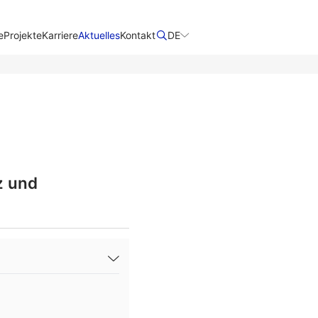
e
Projekte
Karriere
Aktuelles
Kontakt
DE
z und