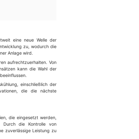
tweit eine neue Welle der
ntwicklung zu, wodurch die
ner Anlage wird.
en aufrechtzuerhalten. Von
dansätzen kann die Wahl der
 beeinflussen.
ühlung, einschließlich der
vationen, die die nächste
en, die eingesetzt werden,
. Durch die Kontrolle von
ine zuverlässige Leistung zu