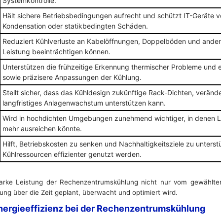
Systemkontrolle.
Hält sichere Betriebsbedingungen aufrecht und schützt IT-Geräte v
Kondensation oder statikbedingten Schäden.
Reduziert Kühlverluste an Kabelöffnungen, Doppelböden und ander
Leistung beeinträchtigen können.
Unterstützen die frühzeitige Erkennung thermischer Probleme und 
sowie präzisere Anpassungen der Kühlung.
Stellt sicher, dass das Kühldesign zukünftige Rack-Dichten, verän
langfristiges Anlagenwachstum unterstützen kann.
Wird in hochdichten Umgebungen zunehmend wichtiger, in denen Luf
mehr ausreichen könnte.
Hilft, Betriebskosten zu senken und Nachhaltigkeitsziele zu unters
Kühlressourcen effizienter genutzt werden.
starke Leistung der Rechenzentrumskühlung nicht nur vom gewählt
ung über die Zeit geplant, überwacht und optimiert wird.
nergieeffizienz bei der Rechenzentrumskühlung