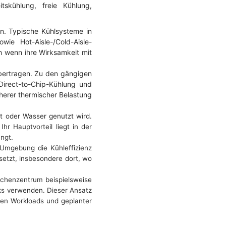
skühlung, freie Kühlung,
n. Typische Kühlsysteme in
ie Hot-Aisle-/Cold-Aisle-
h wenn ihre Wirksamkeit mit
bertragen. Zu den gängigen
Direct-to-Chip-Kühlung und
herer thermischer Belastung
t oder Wasser genutzt wird.
hr Hauptvorteil liegt in der
ngt.
Umgebung die Kühleffizienz
setzt, insbesondere dort, wo
chenzentrum beispielsweise
ks verwenden. Dieser Ansatz
ten Workloads und geplanter