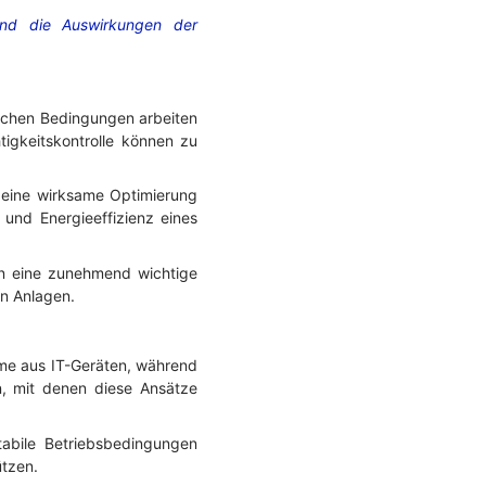
und die Auswirkungen der
mischen Bedingungen arbeiten
igkeitskontrolle können zu
 eine wirksame Optimierung
 und Energieeffizienz eines
n eine zunehmend wichtige
on Anlagen.
me aus IT-Geräten, während
n, mit denen diese Ansätze
abile Betriebsbedingungen
ützen.