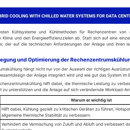
sten Kühlsysteme und Kühlmethoden für Rechenzentren von 
Klima und den Energieeffizienzzielen ab. Statt sich auf eine einze
r, der auf die technischen Anforderungen der Anlage und ihren la
egung und Optimierung der Rechenzentrumskühlun
mskühlung hängt nicht nur von der Auswahl der richtigen Ausrüstu
Gesamtdesign der Anlage integriert wird und wie gut das System im Be
chenzentrumskühlung hilft dabei, die thermische Leistung zu verbe
it zu unterstützen und die Anlage auf sich verändernde Workload-An
Warum er wichtig ist
Hilft dabei, Kühlung gezielt zu kritischen Geräten zu führen, Hotspo
allgemeine thermische Stabilität zu verbessern.
Verhindert die Vermischung von Zuluft und Abluft und verbessert d