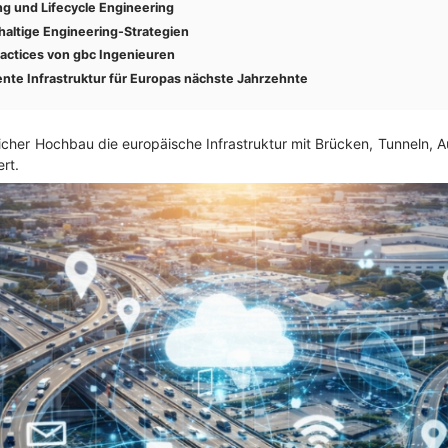
g und Lifecycle Engineering
altige Engineering-Strategien
ractices von gbc Ingenieuren
ente Infrastruktur für Europas nächste Jahrzehnte
ttlicher Hochbau die europäische Infrastruktur mit Brücken, Tunneln,
ert.