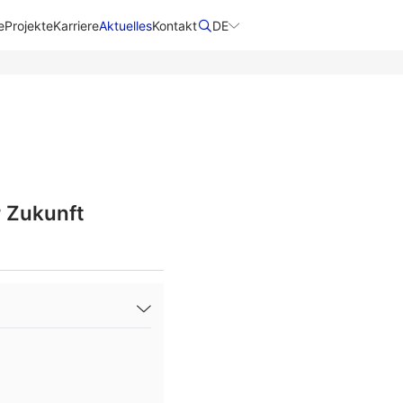
e
Projekte
Karriere
Aktuelles
Kontakt
DE
r Zukunft