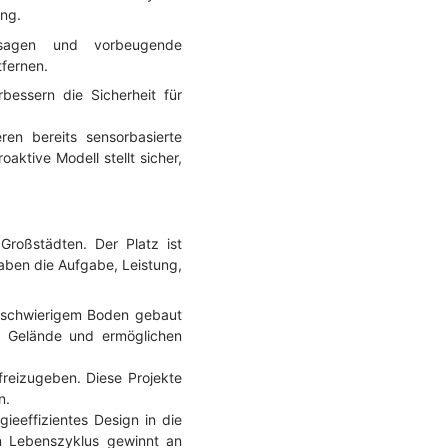
ung.
zusagen und vorbeugende
tfernen.
bessern die Sicherheit für
ren bereits sensorbasierte
oaktive Modell stellt sicher,
Großstädten. Der Platz ist
aben die Aufgabe, Leistung,
f schwierigem Boden gebaut
as Gelände und ermöglichen
reizugeben. Diese Projekte
n.
ieeffizientes Design in die
en Lebenszyklus gewinnt an