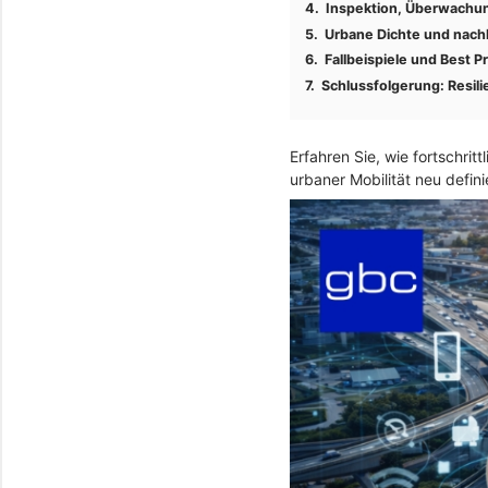
Inspektion, Überwachun
Urbane Dichte und nachh
Fallbeispiele und Best P
Schlussfolgerung: Resili
Erfahren Sie, wie fortschri
urbaner Mobilität neu defini