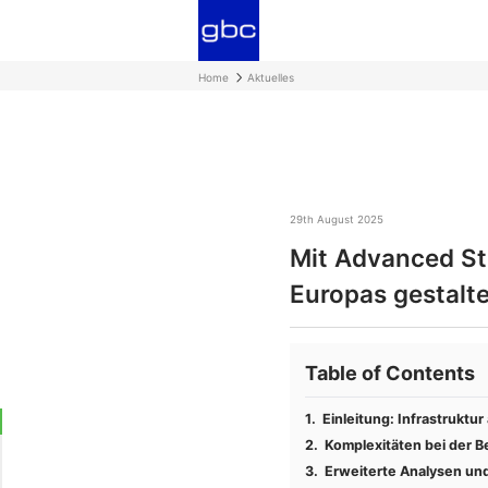
Home
Aktuelles
29th August 2025
Mit Advanced Str
Europas gestalt
Table of Contents
Einleitung: Infrastruktur
Komplexitäten bei der B
Erweiterte Analysen und