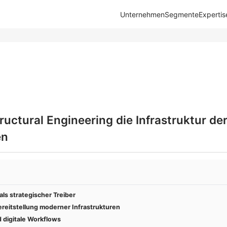
Unternehmen
Segmente
Expertis
uctural Engineering die Infrastruktur de
en
 als strategischer Treiber
ereitstellung moderner Infrastrukturen
 digitale Workflows