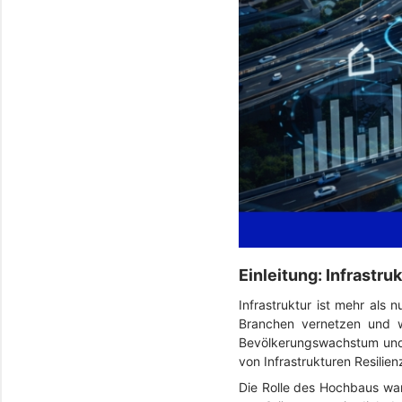
Einleitung: Infrastru
Infrastruktur ist mehr als 
Branchen vernetzen und w
Bevölkerungswachstum und 
von Infrastrukturen Resilie
Die Rolle des Hochbaus war