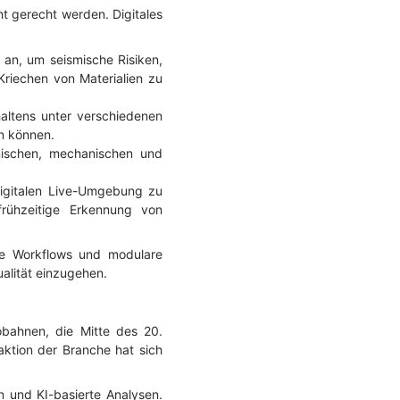
ht gerecht werden. Digitales
 an, um seismische Risiken,
riechen von Materialien zu
haltens unter verschiedenen
en können.
nischen, mechanischen und
digitalen Live-Umgebung zu
frühzeitige Erkennung von
ale Workflows und modulare
alität einzugehen.
obahnen, die Mitte des 20.
aktion der Branche hat sich
n und KI-basierte Analysen.