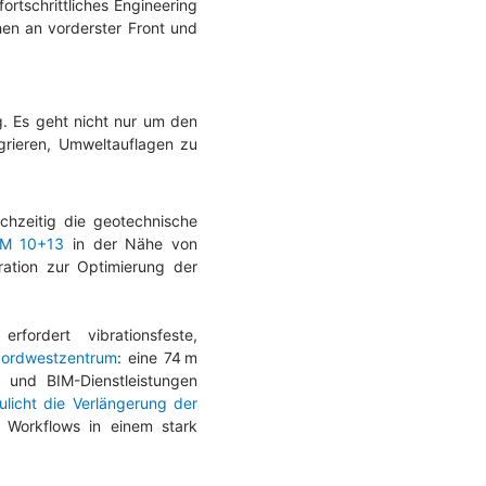
rtschrittliches Engineering
hen an vorderster Front und
g. Es geht nicht nur um den
grieren, Umweltauflagen zu
hzeitig die geotechnische
EM 10+13
in der Nähe von
ration zur Optimierung der
fordert vibrationsfeste,
Nordwestzentrum
: eine 74 m
 und BIM-Dienstleistungen
ulicht die Verlängerung der
 Workflows in einem stark