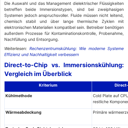
Die Auswahl und das Management dielektrischer Flüssigkeiten
betreffen beide Immersionstypen, sind bei zweiphasigen
Systemen jedoch anspruchsvoller. Fluide müssen nicht leitend,
chemisch stabil und über lange thermische Zyklen mit
elektronischen Materialien kompatibel sein. Betreiber benötigen
außerdem Prozesse für Kontaminationskontrolle, Probenahme,
Nachfüllung und Entsorgung.
Weiterlesen:
Rechenzentrumskühlung: Wie moderne Systeme
Effizienz und Nachhaltigkeit verbessern
Direct-to-Chip vs. Immersionskühlung:
Vergleich im Überblick
Kriterium
Direct
Kühlmethode
Cold Plate auf CPU
restliche Kompone
Wärmeabdeckung
Primäre wärmeer