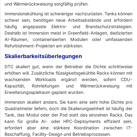
und Wärmerückweisung sorgfältig prüfen.
Immersionskühlung ist schwieriger nachzurüsten. Tanks können
schwer sein, benötigen neue Arbeitsabstände und erfordern
häufig angepasste Elektro- und Brandschutzstrategien.
Deshalb ist Immersion meist in Greenfield-Anlagen, dedizierten
AI-Räumen, containerisierten Modulen oder umfassenden
Refurbishment-Projekten am stärksten.
Skalierbarkeitsüberlegungen
DTC skaliert gut, wenn der Betreiber die Dichte schrittweise
erhöhen will. Zusätzliche flüssigkeitsgekühlte Racks können mit
wachsenden Workloads ergänzt werden, sofern CDU-
Kapazität, Rohrleitungen und Wärmerückweisung mit
Erweiterungsspielraum geplant wurden.
Immersion skaliert anders. Sie kann eine sehr hohe Dichte pro
Quadratmeter liefern, doch die Skalierungseinheit ist häufig der
Tank, das Modul oder der Pod statt des einzelnen Racks. Das
kann für große AI- oder HPC-Deployments effizient sein,
erfordert aber eine stärkere Koordination zwischen IT-
Beschaffung, Facility-Design und Betriebsprozessen.