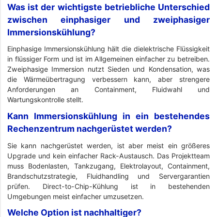
Was ist der wichtigste betriebliche Unterschied
zwischen einphasiger und zweiphasiger
Immersionskühlung?
Einphasige Immersionskühlung hält die dielektrische Flüssigkeit
in flüssiger Form und ist im Allgemeinen einfacher zu betreiben.
Zweiphasige Immersion nutzt Sieden und Kondensation, was
die Wärmeübertragung verbessern kann, aber strengere
Anforderungen an Containment, Fluidwahl und
Wartungskontrolle stellt.
Kann Immersionskühlung in ein bestehendes
Rechenzentrum nachgerüstet werden?
Sie kann nachgerüstet werden, ist aber meist ein größeres
Upgrade und kein einfacher Rack-Austausch. Das Projektteam
muss Bodenlasten, Tankzugang, Elektrolayout, Containment,
Brandschutzstrategie, Fluidhandling und Servergarantien
prüfen. Direct-to-Chip-Kühlung ist in bestehenden
Umgebungen meist einfacher umzusetzen.
Welche Option ist nachhaltiger?