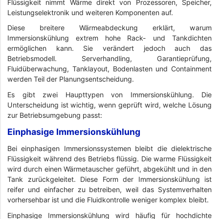
Flüssigkeit nimmt Wärme direkt von Prozessoren, Speicher,
Leistungselektronik und weiteren Komponenten auf.
Diese breitere Wärmeabdeckung erklärt, warum
Immersionskühlung extrem hohe Rack- und Tankdichten
ermöglichen kann. Sie verändert jedoch auch das
Betriebsmodell. Serverhandling, Garantieprüfung,
Fluidüberwachung, Tanklayout, Bodenlasten und Containment
werden Teil der Planungsentscheidung.
Es gibt zwei Haupttypen von Immersionskühlung. Die
Unterscheidung ist wichtig, wenn geprüft wird, welche Lösung
zur Betriebsumgebung passt:
Einphasige Immersionskühlung
Bei einphasigen Immersionssystemen bleibt die dielektrische
Flüssigkeit während des Betriebs flüssig. Die warme Flüssigkeit
wird durch einen Wärmetauscher geführt, abgekühlt und in den
Tank zurückgeleitet. Diese Form der Immersionskühlung ist
reifer und einfacher zu betreiben, weil das Systemverhalten
vorhersehbar ist und die Fluidkontrolle weniger komplex bleibt.
Einphasige Immersionskühlung wird häufig für hochdichte