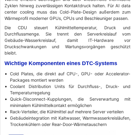
Zyklen hinweg zuverlässigen Kontaktdruck halten. Für AI data
center cooling muss das Cold-Plate-Design außerdem zum
Wärmeprofil moderner GPUs, CPUs und Beschleuniger passen.
Die CDU steuert Kühlmitteltemperatur, Druck und
Durchflussmenge. Sie trennt den Serverkreislauf vom
Gebäude-Wasserkreislauf, damit IT-Hardware vor
Druckschwankungen und Wartungsvorgängen geschützt
bleibt.
Wichtige Komponenten eines DTC-Systems
Cold Plates, die direkt auf CPU-, GPU- oder Accelerator-
Packages montiert werden
Coolant Distribution Units für Durchfluss-, Druck- und
Temperaturregelung
Quick-Disconnect-Kupplungen, die Serverwartung mit
minimalem Kühlmittelkontakt ermöglichen
Rack-Verteiler, die Kühlmittel auf mehrere Server verteilen
Gebäudeintegration mit Kaltwasser, Warmwasserkreisläufen,
Trockenkühlern oder Rear-Door-Wärmetauschern