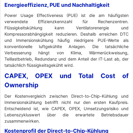
Energieeffizienz, PUE und Nachhaltigkeit
Power Usage Effectiveness (PUE) ist die am häufigsten
verwendete Effizienzkennzahl für Rechenzentren.
Flüssigkeitskühlung kann Ventilatorenergie und
Kompressorabhängigkeit reduzieren. Deshalb erreichen DTC
und Immersionskühlung häufig niedrigere PUE-Werte als
konventionelle luftgekühlte Anlagen. Die tatsächliche
Verbesserung hängt von Klima, Wärmerückweisung,
Teillastbetrieb, Redundanz und dem Anteil der IT-Last ab, der
tatsächlich flüssigkeitsgekühlt wird.
CAPEX, OPEX und Total Cost of
Ownership
Der Kostenvergleich zwischen Direct-to-Chip-Kühlung und
Immersionskühlung betrifft nicht nur den ersten Kaufpreis.
Entscheidend ist, wie CAPEX, OPEX, Umsetzungsrisiko und
Lebenszykluswert über die erwartete Betriebsdauer
zusammenwirken.
Kostenprofil der Direct-to-Chip-Kühlung