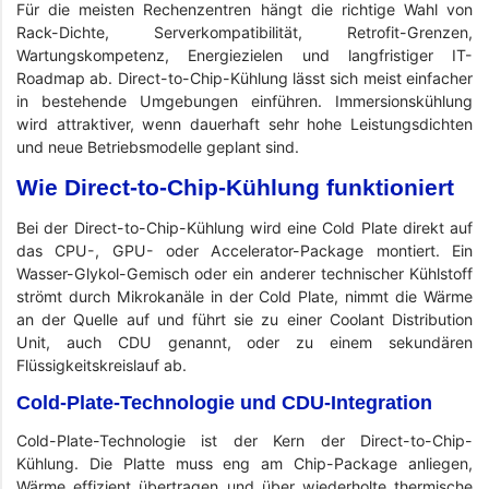
Für die meisten Rechenzentren hängt die richtige Wahl von
Rack-Dichte, Serverkompatibilität, Retrofit-Grenzen,
Wartungskompetenz, Energiezielen und langfristiger IT-
Roadmap ab. Direct-to-Chip-Kühlung lässt sich meist einfacher
in bestehende Umgebungen einführen. Immersionskühlung
wird attraktiver, wenn dauerhaft sehr hohe Leistungsdichten
und neue Betriebsmodelle geplant sind.
Wie Direct-to-Chip-Kühlung funktioniert
Bei der Direct-to-Chip-Kühlung wird eine Cold Plate direkt auf
das CPU-, GPU- oder Accelerator-Package montiert. Ein
Wasser-Glykol-Gemisch oder ein anderer technischer Kühlstoff
strömt durch Mikrokanäle in der Cold Plate, nimmt die Wärme
an der Quelle auf und führt sie zu einer Coolant Distribution
Unit, auch CDU genannt, oder zu einem sekundären
Flüssigkeitskreislauf ab.
Cold-Plate-Technologie und CDU-Integration
Cold-Plate-Technologie ist der Kern der Direct-to-Chip-
Kühlung. Die Platte muss eng am Chip-Package anliegen,
Wärme effizient übertragen und über wiederholte thermische