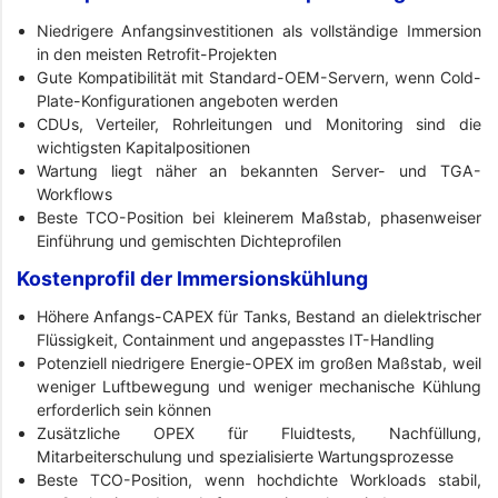
Niedrigere Anfangsinvestitionen als vollständige Immersion
in den meisten Retrofit-Projekten
Gute Kompatibilität mit Standard-OEM-Servern, wenn Cold-
Plate-Konfigurationen angeboten werden
CDUs, Verteiler, Rohrleitungen und Monitoring sind die
wichtigsten Kapitalpositionen
Wartung liegt näher an bekannten Server- und TGA-
Workflows
Beste TCO-Position bei kleinerem Maßstab, phasenweiser
Einführung und gemischten Dichteprofilen
Kostenprofil der Immersionskühlung
Höhere Anfangs-CAPEX für Tanks, Bestand an dielektrischer
Flüssigkeit, Containment und angepasstes IT-Handling
Potenziell niedrigere Energie-OPEX im großen Maßstab, weil
weniger Luftbewegung und weniger mechanische Kühlung
erforderlich sein können
Zusätzliche OPEX für Fluidtests, Nachfüllung,
Mitarbeiterschulung und spezialisierte Wartungsprozesse
Beste TCO-Position, wenn hochdichte Workloads stabil,