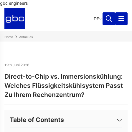
gbc engineers
DE
Home
Aktuelles
12th Juni 2026
Direct-to-Chip vs. Immersionskühlung:
Welches Flüssigkeitskühlsystem Passt
Zu Ihrem Rechenzentrum?
Table of Contents