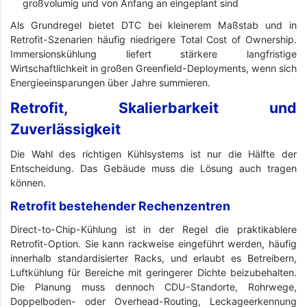
großvolumig und von Anfang an eingeplant sind
Als Grundregel bietet DTC bei kleinerem Maßstab und in
Retrofit-Szenarien häufig niedrigere Total Cost of Ownership.
Immersionskühlung liefert stärkere langfristige
Wirtschaftlichkeit in großen Greenfield-Deployments, wenn sich
Energieeinsparungen über Jahre summieren.
Retrofit, Skalierbarkeit und
Zuverlässigkeit
Die Wahl des richtigen Kühlsystems ist nur die Hälfte der
Entscheidung. Das Gebäude muss die Lösung auch tragen
können.
Retrofit bestehender Rechenzentren
Direct-to-Chip-Kühlung ist in der Regel die praktikablere
Retrofit-Option. Sie kann rackweise eingeführt werden, häufig
innerhalb standardisierter Racks, und erlaubt es Betreibern,
Luftkühlung für Bereiche mit geringerer Dichte beizubehalten.
Die Planung muss dennoch CDU-Standorte, Rohrwege,
Doppelboden- oder Overhead-Routing, Leckageerkennung