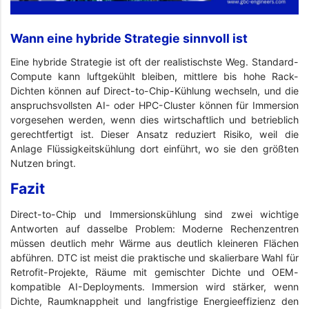
Wann eine hybride Strategie sinnvoll ist
Eine hybride Strategie ist oft der realistischste Weg. Standard-
Compute kann luftgekühlt bleiben, mittlere bis hohe Rack-
Dichten können auf Direct-to-Chip-Kühlung wechseln, und die
anspruchsvollsten AI- oder HPC-Cluster können für Immersion
vorgesehen werden, wenn dies wirtschaftlich und betrieblich
gerechtfertigt ist. Dieser Ansatz reduziert Risiko, weil die
Anlage Flüssigkeitskühlung dort einführt, wo sie den größten
Nutzen bringt.
Fazit
Direct-to-Chip und Immersionskühlung sind zwei wichtige
Antworten auf dasselbe Problem: Moderne Rechenzentren
müssen deutlich mehr Wärme aus deutlich kleineren Flächen
abführen. DTC ist meist die praktische und skalierbare Wahl für
Retrofit-Projekte, Räume mit gemischter Dichte und OEM-
kompatible AI-Deployments. Immersion wird stärker, wenn
Dichte, Raumknappheit und langfristige Energieeffizienz den