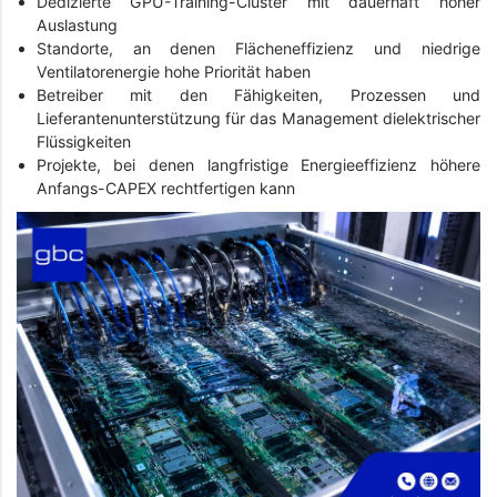
Dedizierte GPU-Training-Cluster mit dauerhaft hoher
Auslastung
Standorte, an denen Flächeneffizienz und niedrige
Ventilatorenergie hohe Priorität haben
Betreiber mit den Fähigkeiten, Prozessen und
Lieferantenunterstützung für das Management dielektrischer
Flüssigkeiten
Projekte, bei denen langfristige Energieeffizienz höhere
Anfangs-CAPEX rechtfertigen kann