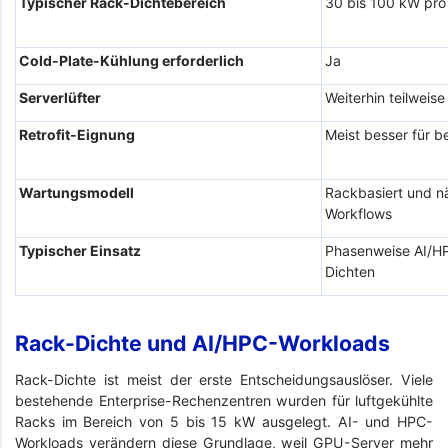
Typischer Rack-Dichtebereich
30 bis 100 kW pro
Cold-Plate-Kühlung erforderlich
Ja
Serverlüfter
Weiterhin teilweise
Retrofit-Eignung
Meist besser für 
Wartungsmodell
Rackbasiert und n
Workflows
Typischer Einsatz
Phasenweise AI/H
Dichten
Rack-Dichte und AI/HPC-Workloads
Rack-Dichte ist meist der erste Entscheidungsauslöser. Viele
bestehende Enterprise-Rechenzentren wurden für luftgekühlte
Racks im Bereich von 5 bis 15 kW ausgelegt. AI- und HPC-
Workloads verändern diese Grundlage, weil GPU-Server mehr