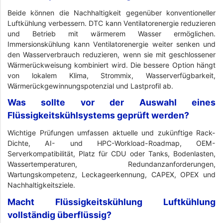
Beide können die Nachhaltigkeit gegenüber konventioneller
Luftkühlung verbessern. DTC kann Ventilatorenergie reduzieren
und Betrieb mit wärmerem Wasser ermöglichen.
Immersionskühlung kann Ventilatorenergie weiter senken und
den Wasserverbrauch reduzieren, wenn sie mit geschlossener
Wärmerückweisung kombiniert wird. Die bessere Option hängt
von lokalem Klima, Strommix, Wasserverfügbarkeit,
Wärmerückgewinnungspotenzial und Lastprofil ab.
Was sollte vor der Auswahl eines
Flüssigkeitskühlsystems geprüft werden?
Wichtige Prüfungen umfassen aktuelle und zukünftige Rack-
Dichte, AI- und HPC-Workload-Roadmap, OEM-
Serverkompatibilität, Platz für CDU oder Tanks, Bodenlasten,
Wassertemperaturen, Redundanzanforderungen,
Wartungskompetenz, Leckageerkennung, CAPEX, OPEX und
Nachhaltigkeitsziele.
Macht Flüssigkeitskühlung Luftkühlung
vollständig überflüssig?