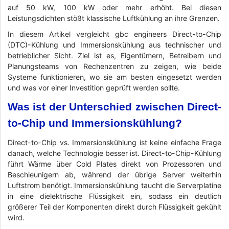
auf 50 kW, 100 kW oder mehr erhöht. Bei diesen
Leistungsdichten stößt klassische Luftkühlung an ihre Grenzen.
In diesem Artikel vergleicht gbc engineers Direct-to-Chip
(DTC)-Kühlung und Immersionskühlung aus technischer und
betrieblicher Sicht. Ziel ist es, Eigentümern, Betreibern und
Planungsteams von Rechenzentren zu zeigen, wie beide
Systeme funktionieren, wo sie am besten eingesetzt werden
und was vor einer Investition geprüft werden sollte.
Was ist der Unterschied zwischen Direct-
to-Chip und Immersionskühlung?
Direct-to-Chip vs. Immersionskühlung ist keine einfache Frage
danach, welche Technologie besser ist. Direct-to-Chip-Kühlung
führt Wärme über Cold Plates direkt von Prozessoren und
Beschleunigern ab, während der übrige Server weiterhin
Luftstrom benötigt. Immersionskühlung taucht die Serverplatine
in eine dielektrische Flüssigkeit ein, sodass ein deutlich
größerer Teil der Komponenten direkt durch Flüssigkeit gekühlt
wird.