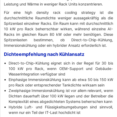
Leistung und Wärme in weniger Rack Units konzentrieren.
Für eine high density rack cooling strategy ist die
durchschnittliche Raumdichte weniger aussagekräftig als die
Spitzenlast einzelner Racks. Ein Raum kann mit durchschnittlich
10 kW pro Rack beherrschbar wirken, während einzelne AI-
Racks im gleichen Raum 80 kW oder mehr benötigen. Diese
Spitzenlasten bestimmen, ob Direct-to-Chip-Kühlung,
Immersionskühlung oder ein hybrider Ansatz erforderlich ist.
Dichteempfehlung nach Kühlansatz
Direct-to-Chip-Kühlung eignet sich in der Regel für 30 bis
100 kW pro Rack, wenn OEM-Support und Gebäude-
Wasserintegration verfügbar sind
Einphasige Immersionskühlung kann ab etwa 50 bis 150 kW
pro Rack oder entsprechender Tankdichte wirksam sein
Zweiphasige Immersionskühlung ist vor allem relevant, wenn
Dichten dauerhaft über 100 kW liegen und der Betreiber die
Komplexität eines abgedichteten Systems beherrschen kann
Hybride Luft- und Flüssigkeitsumgebungen sind sinnvoll,
wenn nur ein Teil der IT-Last hochdicht ist