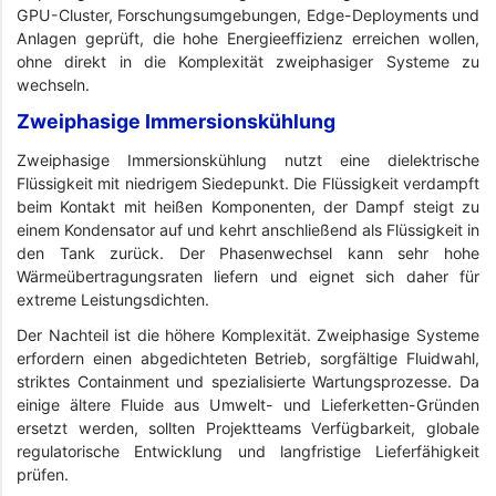
GPU-Cluster, Forschungsumgebungen, Edge-Deployments und
Anlagen geprüft, die hohe Energieeffizienz erreichen wollen,
ohne direkt in die Komplexität zweiphasiger Systeme zu
wechseln.
Zweiphasige Immersionskühlung
Zweiphasige Immersionskühlung nutzt eine dielektrische
Flüssigkeit mit niedrigem Siedepunkt. Die Flüssigkeit verdampft
beim Kontakt mit heißen Komponenten, der Dampf steigt zu
einem Kondensator auf und kehrt anschließend als Flüssigkeit in
den Tank zurück. Der Phasenwechsel kann sehr hohe
Wärmeübertragungsraten liefern und eignet sich daher für
extreme Leistungsdichten.
Der Nachteil ist die höhere Komplexität. Zweiphasige Systeme
erfordern einen abgedichteten Betrieb, sorgfältige Fluidwahl,
striktes Containment und spezialisierte Wartungsprozesse. Da
einige ältere Fluide aus Umwelt- und Lieferketten-Gründen
ersetzt werden, sollten Projektteams Verfügbarkeit, globale
regulatorische Entwicklung und langfristige Lieferfähigkeit
prüfen.