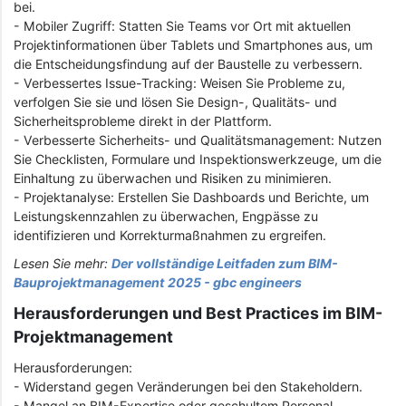
bei.
- Mobiler Zugriff: Statten Sie Teams vor Ort mit aktuellen
Projektinformationen über Tablets und Smartphones aus, um
die Entscheidungsfindung auf der Baustelle zu verbessern.
- Verbessertes Issue-Tracking: Weisen Sie Probleme zu,
verfolgen Sie sie und lösen Sie Design-, Qualitäts- und
Sicherheitsprobleme direkt in der Plattform.
- Verbesserte Sicherheits- und Qualitätsmanagement: Nutzen
Sie Checklisten, Formulare und Inspektionswerkzeuge, um die
Einhaltung zu überwachen und Risiken zu minimieren.
- Projektanalyse: Erstellen Sie Dashboards und Berichte, um
Leistungskennzahlen zu überwachen, Engpässe zu
identifizieren und Korrekturmaßnahmen zu ergreifen.
Lesen Sie mehr:
Der vollständige Leitfaden zum BIM-
Bauprojektmanagement 2025 - gbc engineers
Herausforderungen und Best Practices im BIM-
Projektmanagement
Herausforderungen:
- Widerstand gegen Veränderungen bei den Stakeholdern.
- Mangel an BIM-Expertise oder geschultem Personal.