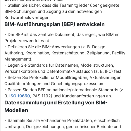
- Stellen Sie sicher, dass die Teammitglieder über geeignete
BIM-Schulungen und Zugang zu den notwendigen
Softwaretools verfügen.
BIM-Ausführungsplan (BEP) entwickeln
- Der BEP ist das zentrale Dokument, das regelt, wie BIM im
Projekt verwendet wird.
- Definieren Sie die BIM-Anwendungen (z. B. Design-
Authoring, Koordination, Kostenschätzung, Zeitplanung, Facility
Management).
- Legen Sie Standards für Dateinamen, Modellstrukturen,
Versionskontrolle und Datenformat-Austausch (z. B. IFC) fest.
- Setzen Sie Protokolle für Modellfreigaben, Aktualisierungen,
Qualitätsprüfungen und Genehmigungsprozesse um.
- Passen Sie den BEP an nationale/internationale Standards (z.
B.
ISO 19650
, PAS 1192) und Kundenanforderungen an.
Datensammlung und Erstellung von BIM-
Modellen
- Sammeln Sie alle vorhandenen Projektdaten, einschließlich
Umfragen, Designzeichnungen, geotechnischer Berichte und