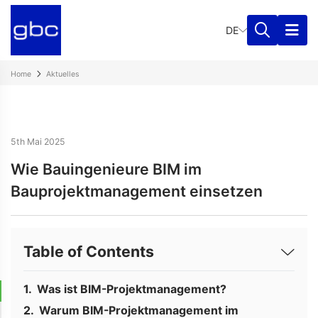
DE
Home
Aktuelles
5th Mai 2025
Wie Bauingenieure BIM im
Bauprojektmanagement einsetzen
Table of Contents
Was ist BIM-Projektmanagement?
Warum BIM-Projektmanagement im