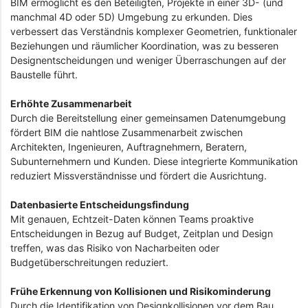
BIM ermöglicht es den Beteiligten, Projekte in einer 3D- (und
manchmal 4D oder 5D) Umgebung zu erkunden. Dies
verbessert das Verständnis komplexer Geometrien, funktionaler
Beziehungen und räumlicher Koordination, was zu besseren
Designentscheidungen und weniger Überraschungen auf der
Baustelle führt.
Erhöhte Zusammenarbeit
Durch die Bereitstellung einer gemeinsamen Datenumgebung
fördert BIM die nahtlose Zusammenarbeit zwischen
Architekten, Ingenieuren, Auftragnehmern, Beratern,
Subunternehmern und Kunden. Diese integrierte Kommunikation
reduziert Missverständnisse und fördert die Ausrichtung.
Datenbasierte Entscheidungsfindung
Mit genauen, Echtzeit-Daten können Teams proaktive
Entscheidungen in Bezug auf Budget, Zeitplan und Design
treffen, was das Risiko von Nacharbeiten oder
Budgetüberschreitungen reduziert.
Frühe Erkennung von Kollisionen und Risikominderung
Durch die Identifikation von Designkollisionen vor dem Bau