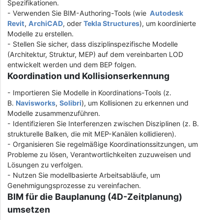
Spezifikationen.
- Verwenden Sie BIM-Authoring-Tools (wie
Autodesk
Revit
,
ArchiCAD
, oder
Tekla Structures
), um koordinierte
Modelle zu erstellen.
- Stellen Sie sicher, dass disziplinspezifische Modelle
(Architektur, Struktur, MEP) auf dem vereinbarten LOD
entwickelt werden und dem BEP folgen.
Koordination und Kollisionserkennung
- Importieren Sie Modelle in Koordinations-Tools (z.
B.
Navisworks
,
Solibri
), um Kollisionen zu erkennen und
Modelle zusammenzuführen.
- Identifizieren Sie Interferenzen zwischen Disziplinen (z. B.
strukturelle Balken, die mit MEP-Kanälen kollidieren).
- Organisieren Sie regelmäßige Koordinationssitzungen, um
Probleme zu lösen, Verantwortlichkeiten zuzuweisen und
Lösungen zu verfolgen.
- Nutzen Sie modellbasierte Arbeitsabläufe, um
Genehmigungsprozesse zu vereinfachen.
BIM für die Bauplanung (4D-Zeitplanung)
umsetzen