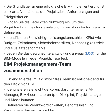
- Die Grundlage für eine erfolgreiche BIM-Implementierung ist
ein klares Verständnis der Projektziele, Anforderungen und
Erfolgskriterien.
- Binden Sie die Beteiligten frühzeitig ein, um den
Projektumfang, Leistungsziele und Informationsbedürfnisse zu
definieren.
- Identifizieren Sie wichtige Leistungskennzahlen (KPIs) wie
Budget, Zeitrahmen, Sicherheitsmetriken, Nachhaltigkeitsziele
und Qualitätsbenchmarks.
- Legen Sie das gewünschte Entwicklungsniveau (
LOD
) für die
BIM-Modelle in jeder Projektphase fest.
BIM-Projektmanagement-Team
zusammenstellen
- Ein engagiertes, multidisziplinäres Team ist entscheidend für
den Erfolg von BIM.
- Identifizieren Sie wichtige Rollen, darunter einen BIM-
Manager, BIM-Koordinatoren (pro Disziplin), Projektmanager
und Modellautoren.
- Definieren Sie Verantwortlichkeiten, Berichtslinien und
Zusammenarbeitprotokolle klar.