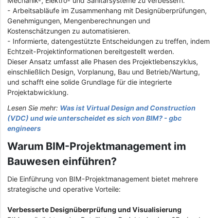
Mechanik-, Elektro- und Sanitärsysteme zu verbessern.
- Arbeitsabläufe im Zusammenhang mit Designüberprüfungen,
Genehmigungen, Mengenberechnungen und
Kostenschätzungen zu automatisieren.
- Informierte, datengestützte Entscheidungen zu treffen, indem
Echtzeit-Projektinformationen bereitgestellt werden.
Dieser Ansatz umfasst alle Phasen des Projektlebenszyklus,
einschließlich Design, Vorplanung, Bau und Betrieb/Wartung,
und schafft eine solide Grundlage für die integrierte
Projektabwicklung.
Lesen Sie mehr:
Was ist Virtual Design and Construction
(VDC) und wie unterscheidet es sich von BIM? - gbc
engineers
Warum BIM-Projektmanagement im
Bauwesen einführen?
Die Einführung von BIM-Projektmanagement bietet mehrere
strategische und operative Vorteile:
Verbesserte Designüberprüfung und Visualisierung