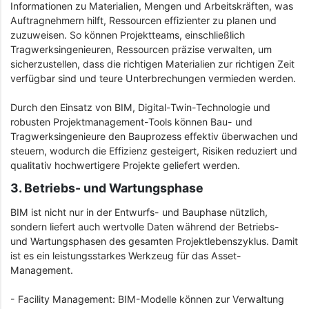
Informationen zu Materialien, Mengen und Arbeitskräften, was
Auftragnehmern hilft, Ressourcen effizienter zu planen und
zuzuweisen. So können Projektteams, einschließlich
Tragwerksingenieuren, Ressourcen präzise verwalten, um
sicherzustellen, dass die richtigen Materialien zur richtigen Zeit
verfügbar sind und teure Unterbrechungen vermieden werden.
Durch den Einsatz von BIM, Digital-Twin-Technologie und
robusten Projektmanagement-Tools können Bau- und
Tragwerksingenieure den Bauprozess effektiv überwachen und
steuern, wodurch die Effizienz gesteigert, Risiken reduziert und
qualitativ hochwertigere Projekte geliefert werden.
3. Betriebs- und Wartungsphase
BIM ist nicht nur in der Entwurfs- und Bauphase nützlich,
sondern liefert auch wertvolle Daten während der Betriebs-
und Wartungsphasen des gesamten Projektlebenszyklus. Damit
ist es ein leistungsstarkes Werkzeug für das Asset-
Management.
- Facility Management: BIM-Modelle können zur Verwaltung