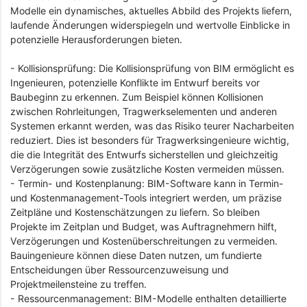
Modelle ein dynamisches, aktuelles Abbild des Projekts liefern,
laufende Änderungen widerspiegeln und wertvolle Einblicke in
potenzielle Herausforderungen bieten.
- Kollisionsprüfung: Die Kollisionsprüfung von BIM ermöglicht es
Ingenieuren, potenzielle Konflikte im Entwurf bereits vor
Baubeginn zu erkennen. Zum Beispiel können Kollisionen
zwischen Rohrleitungen, Tragwerkselementen und anderen
Systemen erkannt werden, was das Risiko teurer Nacharbeiten
reduziert. Dies ist besonders für Tragwerksingenieure wichtig,
die die Integrität des Entwurfs sicherstellen und gleichzeitig
Verzögerungen sowie zusätzliche Kosten vermeiden müssen.
- Termin- und Kostenplanung: BIM-Software kann in Termin-
und Kostenmanagement-Tools integriert werden, um präzise
Zeitpläne und Kostenschätzungen zu liefern. So bleiben
Projekte im Zeitplan und Budget, was Auftragnehmern hilft,
Verzögerungen und Kostenüberschreitungen zu vermeiden.
Bauingenieure können diese Daten nutzen, um fundierte
Entscheidungen über Ressourcenzuweisung und
Projektmeilensteine zu treffen.
- Ressourcenmanagement: BIM-Modelle enthalten detaillierte