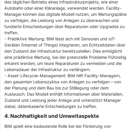
des täglichen Betriebs eines Infrastrukturprojekts, wie einer
Autobahn oder einer Kläranlage, verwendet werden. Facility-
Manager können das digitale Modell nutzen, um Wartungspläne
zu verfolgen, die Leistung von Anlagen zu überwachen und
fundierte Entscheidungen über Reparaturen oder Upgrades zu
treffen.
- Prädiktive Wartung: BIM lässt sich mit Sensoren und IoT-
Geräten (Internet of Things) integrieren, um Echtzeitdaten über
den Zustand der Infrastruktur bereitzustellen. Dies ermöglicht
eine prädiktive Wartung, bei der potenzielle Probleme frühzeitig
erkannt werden, um teure Reparaturen zu vermeiden und die
Lebensdauer der Infrastruktur zu verlängern.
- Asset-Lifecycle-Management: BIM hilft Facility-Managern,
den gesamten Lebenszyklus von Anlagen zu verfolgen – von
der Planung und dem Bau bis zur Stilllegung oder dem
Austausch. Das Modell enthält Informationen über Materialien,
Zustand und Leistung jeder Anlage und unterstützt Manager
dabei, datenbasierte Entscheidungen zu treffen.
4. Nachhaltigkeit und Umweltaspekte
BIM spielt eine bedeutende Rolle bei der Förderung von