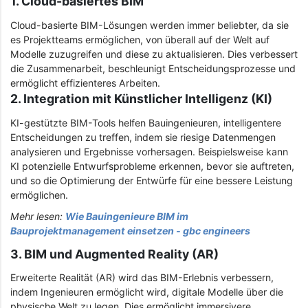
1. Cloud-basiertes BIM
Cloud-basierte BIM-Lösungen werden immer beliebter, da sie
es Projektteams ermöglichen, von überall auf der Welt auf
Modelle zuzugreifen und diese zu aktualisieren. Dies verbessert
die Zusammenarbeit, beschleunigt Entscheidungsprozesse und
ermöglicht effizienteres Arbeiten.
2. Integration mit Künstlicher Intelligenz (KI)
KI-gestützte BIM-Tools helfen Bauingenieuren, intelligentere
Entscheidungen zu treffen, indem sie riesige Datenmengen
analysieren und Ergebnisse vorhersagen. Beispielsweise kann
KI potenzielle Entwurfsprobleme erkennen, bevor sie auftreten,
und so die Optimierung der Entwürfe für eine bessere Leistung
ermöglichen.
Mehr lesen:
Wie Bauingenieure BIM im
Bauprojektmanagement einsetzen - gbc engineers
3. BIM und Augmented Reality (AR)
Erweiterte Realität (AR) wird das BIM-Erlebnis verbessern,
indem Ingenieuren ermöglicht wird, digitale Modelle über die
physische Welt zu legen. Dies ermöglicht immersivere