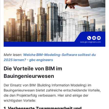
Mehr lesen:
Welche BIM-Modeling-Software solltest du
2025 lernen? - gbc engineers
Die Vorteile von BIM im
Bauingenieurwesen
Der Einsatz von BIM (Building Information Modeling) im
Bauingenieurwesen bietet zahlreiche entscheidende Vorteile,
die den Projekterfolg verbessern. Hier sind einige der
wichtigsten Vorteile:
1. Verbesserte Zusammenarbeit und