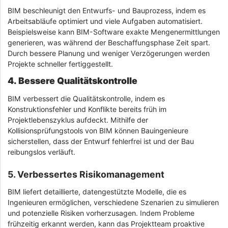
BIM beschleunigt den Entwurfs- und Bauprozess, indem es
Arbeitsabläufe optimiert und viele Aufgaben automatisiert.
Beispielsweise kann BIM-Software exakte Mengenermittlungen
generieren, was während der Beschaffungsphase Zeit spart.
Durch bessere Planung und weniger Verzögerungen werden
Projekte schneller fertiggestellt.
4. Bessere Qualitätskontrolle
BIM verbessert die Qualitätskontrolle, indem es
Konstruktionsfehler und Konflikte bereits früh im
Projektlebenszyklus aufdeckt. Mithilfe der
Kollisionsprüfungstools von BIM können Bauingenieure
sicherstellen, dass der Entwurf fehlerfrei ist und der Bau
reibungslos verläuft.
5. Verbessertes Risikomanagement
BIM liefert detaillierte, datengestützte Modelle, die es
Ingenieuren ermöglichen, verschiedene Szenarien zu simulieren
und potenzielle Risiken vorherzusagen. Indem Probleme
frühzeitig erkannt werden, kann das Projektteam proaktive