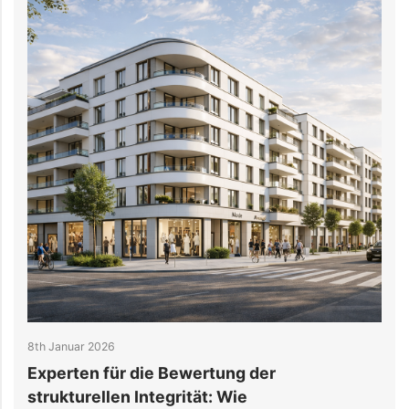
8th Januar 2026
3
Experten für die Bewertung der
strukturellen Integrität: Wie
s