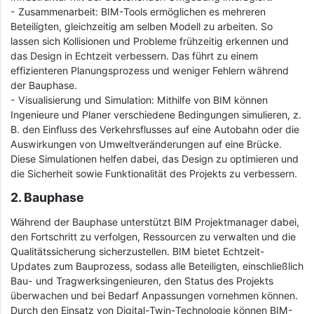
- Zusammenarbeit: BIM-Tools ermöglichen es mehreren
Beteiligten, gleichzeitig am selben Modell zu arbeiten. So
lassen sich Kollisionen und Probleme frühzeitig erkennen und
das Design in Echtzeit verbessern. Das führt zu einem
effizienteren Planungsprozess und weniger Fehlern während
der Bauphase.
- Visualisierung und Simulation: Mithilfe von BIM können
Ingenieure und Planer verschiedene Bedingungen simulieren, z.
B. den Einfluss des Verkehrsflusses auf eine Autobahn oder die
Auswirkungen von Umweltveränderungen auf eine Brücke.
Diese Simulationen helfen dabei, das Design zu optimieren und
die Sicherheit sowie Funktionalität des Projekts zu verbessern.
2. Bauphase
Während der Bauphase unterstützt BIM Projektmanager dabei,
den Fortschritt zu verfolgen, Ressourcen zu verwalten und die
Qualitätssicherung sicherzustellen. BIM bietet Echtzeit-
Updates zum Bauprozess, sodass alle Beteiligten, einschließlich
Bau- und Tragwerksingenieuren, den Status des Projekts
überwachen und bei Bedarf Anpassungen vornehmen können.
Durch den Einsatz von Digital-Twin-Technologie können BIM-