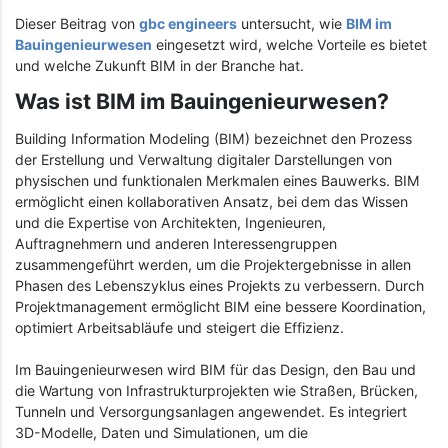
Dieser Beitrag von
gbc engineers
untersucht, wie
BIM im
Bauingenieurwesen
eingesetzt wird, welche Vorteile es bietet
und welche Zukunft BIM in der Branche hat.
Was ist BIM im Bauingenieurwesen?
Building Information Modeling (BIM) bezeichnet den Prozess
der Erstellung und Verwaltung digitaler Darstellungen von
physischen und funktionalen Merkmalen eines Bauwerks. BIM
ermöglicht einen kollaborativen Ansatz, bei dem das Wissen
und die Expertise von Architekten, Ingenieuren,
Auftragnehmern und anderen Interessengruppen
zusammengeführt werden, um die Projektergebnisse in allen
Phasen des Lebenszyklus eines Projekts zu verbessern. Durch
Projektmanagement ermöglicht BIM eine bessere Koordination,
optimiert Arbeitsabläufe und steigert die Effizienz.
Im Bauingenieurwesen wird BIM für das Design, den Bau und
die Wartung von Infrastrukturprojekten wie Straßen, Brücken,
Tunneln und Versorgungsanlagen angewendet. Es integriert
3D-Modelle, Daten und Simulationen, um die