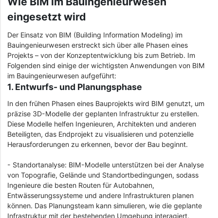
Wie BIM im Bauingenieurwesen
eingesetzt wird
Der Einsatz von BIM (Building Information Modeling) im
Bauingenieurwesen erstreckt sich über alle Phasen eines
Projekts – von der Konzeptentwicklung bis zum Betrieb. Im
Folgenden sind einige der wichtigsten Anwendungen von BIM
im Bauingenieurwesen aufgeführt:
1. Entwurfs- und Planungsphase
In den frühen Phasen eines Bauprojekts wird BIM genutzt, um
präzise 3D-Modelle der geplanten Infrastruktur zu erstellen.
Diese Modelle helfen Ingenieuren, Architekten und anderen
Beteiligten, das Endprojekt zu visualisieren und potenzielle
Herausforderungen zu erkennen, bevor der Bau beginnt.
- Standortanalyse: BIM-Modelle unterstützen bei der Analyse
von Topografie, Gelände und Standortbedingungen, sodass
Ingenieure die besten Routen für Autobahnen,
Entwässerungssysteme und andere Infrastrukturen planen
können. Das Planungsteam kann simulieren, wie die geplante
Infrastruktur mit der bestehenden Umgebung interagiert.