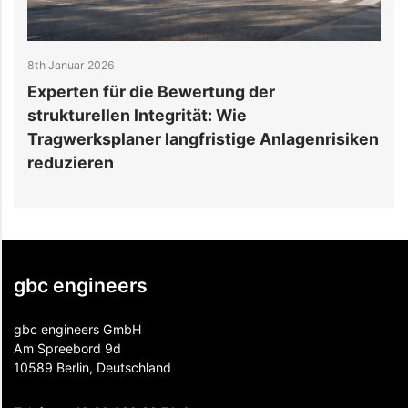
31st Dezember 2025
die Bewertung der
Warum Mischnutzu
Integrität: Wie
spezialisierte Tr
er langfristige Anlagenrisiken
erfordern
gbc engineers
gbc engineers GmbH
Am Spreebord 9d
10589 Berlin, Deutschland