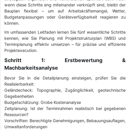
wenn diese Schritte eng miteinander verknüpft sind, bleibt der
Bauplan flexibel – um auf Arbeitskräftemangel, Wetter,
Budgetanpassungen oder Geräteverfügbarkeit reagieren zu
können.
Im umfassenden Leitfaden lernen Sie fünf wesentliche Schritte
kennen, wie Sie Planung mit Projektstrukturplan (WBS) und
Terminplanung effektiv umsetzen – für präzise und effiziente
Projektexecution.
Schritt 1: Erstbewertung &
Machbarkeitsanalyse
Bevor Sie in die Detailplanung einsteigen, prüfen Sie die
Realisierbarkeit:
Geländecheck: Topographie, Zugänglichkeit, geotechnische
Gegebenheiten
Budgetschätzung: Grobe Kostenanalyse
Zeitplanung: Ist der Terminrahmen realistisch bei gegebenen
Ressourcen?
Vorschriften: Berechtigte Genehmigungen, Bebauungsauflagen,
Umweltanforderungen