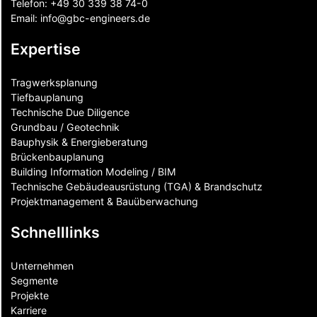
Telefon:
+49 30 339 38 74-0
Email:
info@gbc-engineers.
de
Expertise
Tragwerksplanung
Tiefbauplanung
Technische Due Diligence
Grundbau / Geotechnik
Bauphysik & Energieberatung
Brückenbauplanung
Building Information Modeling / BIM
Technische Gebäudeausrüstung (TGA) & Brandschutz
Projektmanagement & Bauüberwachung
Schnelllinks
Unternehmen
Segmente
Projekte
Karriere