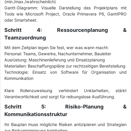
(min./max./wahrscheinlich)
Gantt-Diagramm: Visuelle Darstellung des Projektplans mit
Tools wie Microsoft Project, Oracle Primavera P6, GanttPRO
oder Smartsheet.
Schritt 4: Ressourcenplanung &
Teamzuordnung
Mit dem Zeitplan legen Sie fest, wer was wann macht:
Personal: Teams, Gewerke, Nachunternehmer, Bauleiter
Ausrüstung: Maschinenlieferung und Einsatzplanung
Materialien: Beschaffungspläne zur rechtzeitigen Bereitstellung
Technologie: Einsatz von Software für Organisation und
Kommunikation
Klare Rollenzuweisung verhindert Unklarheiten, stärkt
Verantwortlichkeit und sorgt für reibungslose Ausführung.
Schritt 5: Risiko-Planung &
Kommunikationsstruktur
Ihr Bauplan muss mögliche Risiken antizipieren und Strategien
zur Risikominimierung beinhalten: