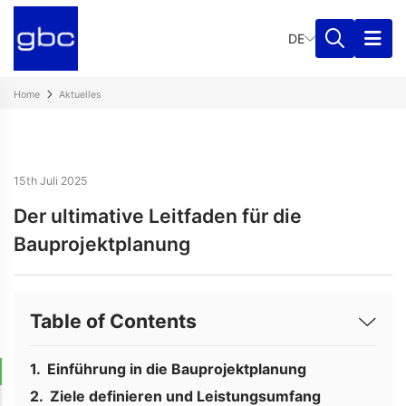
DE
Home
Aktuelles
15th Juli 2025
Der ultimative Leitfaden für die
Bauprojektplanung
Table of Contents
Einführung in die Bauprojektplanung
Ziele definieren und Leistungsumfang