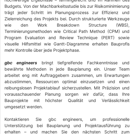
Budgets. Von der Machbarkeitsstudie bis zur Risikominimierung
trägt jeder Schritt im Planungsprozess zur Effizienz und
Zielerreichung des Projekts bei. Durch strukturierte Werkzeuge
wie den Work Breakdown Structure (WBS),
Terminierungsmethoden wie Critical Path Method (CPM) und
Program Evaluation and Review Technique (PERT) sowie
visuelle Hilfsmittel wie Gantt-Diagramme erhalten Bauprofis
mehr Kontrolle über jede Projektphase.
gbc engineers
bringt tiefgreifende Fachkenntnisse und
bewährte Methoden in jede Bauplanung ein. Unser Team
arbeitet eng mit Auftraggebern zusammen, um Erwartungen
abzustimmen, Ressourcen optimal einzusetzen und einen
reibungslosen Projektablauf sicherzustellen. Mit Präzision und
vorausschauender Planung sorgen wir dafür, dass Ihre
Bauprojekte mit höchster Qualität und Verlässlichkeit
umgesetzt werden.
Kontaktieren Sie gbc engineers, um professionelle
Unterstützung bei Bauplanung und Projektausführung zu
erhalten – und machen Sie den nächsten Schritt zum