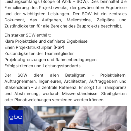
Leistungsumfangs (Scope of Work – SOW). Dies beinhaltet die
Formulierung des Projektzwecks, der gewünschten Ergebnisse
und der wichtigsten Leistungen. Der SOW ist ein zentrales
Dokument, das Aufgaben, Meilensteine, Zeitpläne und
Zuständigkeiten für alle Bereiche des Bauprojekts beschreibt.
Ein starker SOW enthält:
Klare Projektziele und definierte Ergebnisse
Einen Projektstrukturplan (PSP)
Zuständigkeiten der Teammitglieder
Projektabgrenzungen und Rahmenbedingungen
Erfolgskriterien und Leistungsstandards
Der SOW dient allen Beteiligten – Projektleitern,
Auftragnehmern, Ingenieuren, Architekten, Auftraggebern und
Stakeholdern – als zentrale Referenz. Er sorgt für Transparenz
und Abstimmung, wodurch Missverständnisse, Streitigkeiten
oder Planabweichungen vermieden werden können.