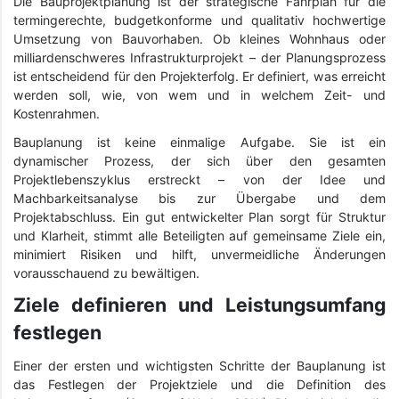
Die Bauprojektplanung ist der strategische Fahrplan für die
termingerechte, budgetkonforme und qualitativ hochwertige
Umsetzung von Bauvorhaben. Ob kleines Wohnhaus oder
milliardenschweres Infrastrukturprojekt – der Planungsprozess
ist entscheidend für den Projekterfolg. Er definiert, was erreicht
werden soll, wie, von wem und in welchem Zeit- und
Kostenrahmen.
Bauplanung ist keine einmalige Aufgabe. Sie ist ein
dynamischer Prozess, der sich über den gesamten
Projektlebenszyklus erstreckt – von der Idee und
Machbarkeitsanalyse bis zur Übergabe und dem
Projektabschluss. Ein gut entwickelter Plan sorgt für Struktur
und Klarheit, stimmt alle Beteiligten auf gemeinsame Ziele ein,
minimiert Risiken und hilft, unvermeidliche Änderungen
vorausschauend zu bewältigen.
Ziele definieren und Leistungsumfang
festlegen
Einer der ersten und wichtigsten Schritte der Bauplanung ist
das Festlegen der Projektziele und die Definition des