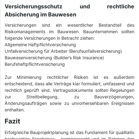
Versicherungsschutz und rechtliche
Absicherung im Bauwesen
Versicherungen sind ein wesentlicher Bestandteil des
Risikomanagements im Bauwesen. Bauunternehmen sollten
folgende Versicherungen in Betracht ziehen:
Allgemeine Haftpflichtversicherung
Unfallversicherung für Arbeiter (Berufsunfallversicherung)
Bauwesenversicherung (Builder’s Risk Insurance)
Berufshaftpflichtversicherung
Zur Minimierung rechtlicher Risiken ist es außerdem
entscheidend, dass alle Verträge klar formuliert, umfassend und
rechtlich geprüft sind. Vertragsdokumente sollten Regelungen
zur Streitbeilegung, zu Bauverzögerungen,
Änderungsaufträgen sowie zu unvorhersehbaren Ereignissen
enthalten.
Fazit
Erfolgreiche Bauprojektplanung ist das Fundament für qualitativ
hochwertige Ergebnisse – termingerecht und im Rahmen des