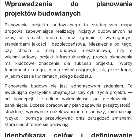
Wprowadzenie do planowania
projektów budowlanych
Planowanie projektu budowlanego to strategiczna mapa
drogowa zapewniająca realizację inicjatyw budowlanych na
czas, w ramach budżetu oraz zgodnie z wymaganymi
standardami jakości i bezpieczeństwa. Niezależnie od tego,
czy chodzi o małą budowę mieszkaniową, czy o
wielomiliardowy projekt infrastrukturalny, proces planowania
ma kluczowe znaczenie dla sukcesu projektu. Tworzy
fundament dla tego, co ma zostać osiągnięte, jak, przez kogo,
w jakim czasie i w ramach jakiego budżetu.
Planowanie budowy nie jest jednorazowym zadaniem. To
ewoluująca dyscyplina obejmująca cały cykl życia projektu —
od koncepcji i studium wykonalności po przekazanie i
zamknięcie. Dobrze opracowany plan zapewnia przejrzystość i
strukturę, wyrównuje oczekiwania interesariuszy, minimalizuje
ryzyko i pomaga przewidywać oraz zarządzać zmianami,
które nieuchronnie się pojawiają.
Identyfikacja celów i definiowanie