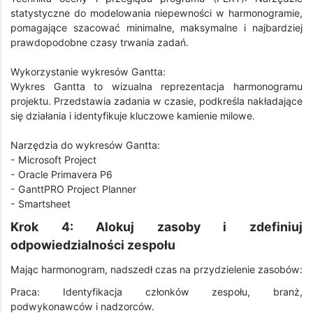
statystyczne do modelowania niepewności w harmonogramie,
pomagające szacować minimalne, maksymalne i najbardziej
prawdopodobne czasy trwania zadań.
Wykorzystanie wykresów Gantta:
Wykres Gantta to wizualna reprezentacja harmonogramu
projektu. Przedstawia zadania w czasie, podkreśla nakładające
się działania i identyfikuje kluczowe kamienie milowe.
Narzędzia do wykresów Gantta:
- Microsoft Project
- Oracle Primavera P6
- GanttPRO Project Planner
- Smartsheet
Krok 4: Alokuj zasoby i zdefiniuj
odpowiedzialności zespołu
Mając harmonogram, nadszedł czas na przydzielenie zasobów:
Praca: Identyfikacja członków zespołu, branż,
podwykonawców i nadzorców.