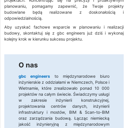
projektach. Koncentrując się na precyzji i proaktywnym
planowaniu, pomagamy zapewnić, że Twoje projekty
budowlane będą realizowane z doskonałością i
odpowiedzialnością.
Aby uzyskać fachowe wsparcie w planowaniu i realizacji
budowy, skontaktuj się z gbc engineers już dziś i wykonaj
kolejny krok w kierunku sukcesu projektu.
O nas
gbc engineers
to międzynarodowe biuro
inżynierskie z oddziałami w Niemczech, Polsce i
Wietnamie, które zrealizowało ponad 10 000
projektów na całym świecie. Świadczymy usługi
w zakresie inżynierii konstrukcyjnej,
projektowania centrów danych, inżynierii
infrastruktury i mostów, BIM & Scan-to-BIM
oraz zarządzania budową. Łącząc niemiecką
jakość inżynieryjną z międzynarodowym