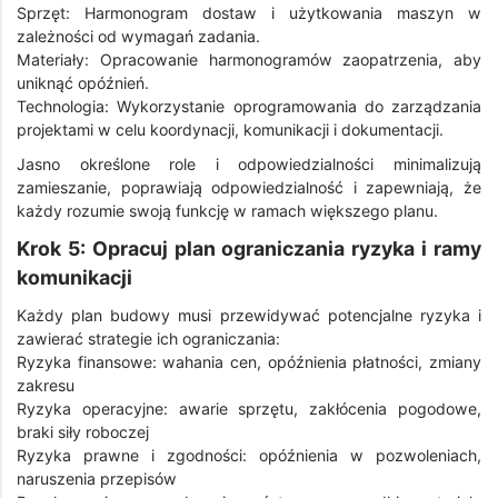
Sprzęt: Harmonogram dostaw i użytkowania maszyn w
zależności od wymagań zadania.
Materiały: Opracowanie harmonogramów zaopatrzenia, aby
uniknąć opóźnień.
Technologia: Wykorzystanie oprogramowania do zarządzania
projektami w celu koordynacji, komunikacji i dokumentacji.
Jasno określone role i odpowiedzialności minimalizują
zamieszanie, poprawiają odpowiedzialność i zapewniają, że
każdy rozumie swoją funkcję w ramach większego planu.
Krok 5: Opracuj plan ograniczania ryzyka i ramy
komunikacji
Każdy plan budowy musi przewidywać potencjalne ryzyka i
zawierać strategie ich ograniczania:
Ryzyka finansowe: wahania cen, opóźnienia płatności, zmiany
zakresu
Ryzyka operacyjne: awarie sprzętu, zakłócenia pogodowe,
braki siły roboczej
Ryzyka prawne i zgodności: opóźnienia w pozwoleniach,
naruszenia przepisów