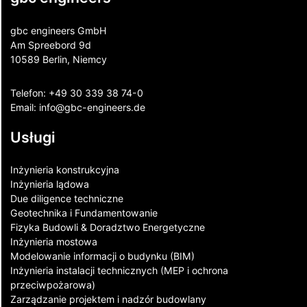
gbc engineers GmbH
Am Spreebord 9d
10589 Berlin, Niemcy
Telefon:
+49 30 339 38 74-0
Email:
info@gbc-engineers.
de
Usługi
Inżynieria konstrukcyjna
Inżynieria lądowa
Due diligence techniczne
Geotechnika i Fundamentowanie
Fizyka Budowli & Doradztwo Energetyczne
Inżynieria mostowa
Modelowanie informacji o budynku (BIM)
Inżynieria instalacji technicznych (MEP i ochrona
przeciwpożarowa)
Zarządzanie projektem i nadzór budowlany