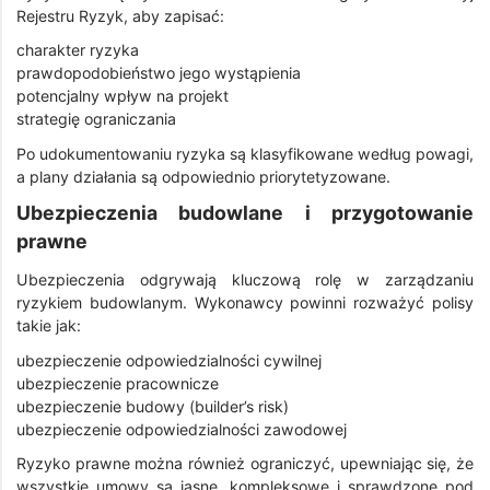
Rejestru Ryzyk, aby zapisać:
charakter ryzyka
prawdopodobieństwo jego wystąpienia
potencjalny wpływ na projekt
strategię ograniczania
Po udokumentowaniu ryzyka są klasyfikowane według powagi,
a plany działania są odpowiednio priorytetyzowane.
Ubezpieczenia budowlane i przygotowanie
prawne
Ubezpieczenia odgrywają kluczową rolę w zarządzaniu
ryzykiem budowlanym. Wykonawcy powinni rozważyć polisy
takie jak:
ubezpieczenie odpowiedzialności cywilnej
ubezpieczenie pracownicze
ubezpieczenie budowy (builder’s risk)
ubezpieczenie odpowiedzialności zawodowej
Ryzyko prawne można również ograniczyć, upewniając się, że
wszystkie umowy są jasne, kompleksowe i sprawdzone pod