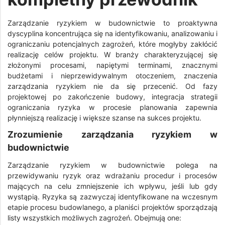
Zarządzanie ryzykiem w budownictwie to proaktywna
dyscyplina koncentrująca się na identyfikowaniu, analizowaniu i
ograniczaniu potencjalnych zagrożeń, które mogłyby zakłócić
realizację celów projektu. W branży charakteryzującej się
złożonymi procesami, napiętymi terminami, znacznymi
budżetami i nieprzewidywalnym otoczeniem, znaczenia
zarządzania ryzykiem nie da się przecenić. Od fazy
projektowej po zakończenie budowy, integracja strategii
ograniczania ryzyka w procesie planowania zapewnia
płynniejszą realizację i większe szanse na sukces projektu.
Zrozumienie zarządzania ryzykiem w
budownictwie
Zarządzanie ryzykiem w budownictwie polega na
przewidywaniu ryzyk oraz wdrażaniu procedur i procesów
mających na celu zmniejszenie ich wpływu, jeśli lub gdy
wystąpią. Ryzyka są zazwyczaj identyfikowane na wczesnym
etapie procesu budowlanego, a planiści projektów sporządzają
listy wszystkich możliwych zagrożeń. Obejmują one: