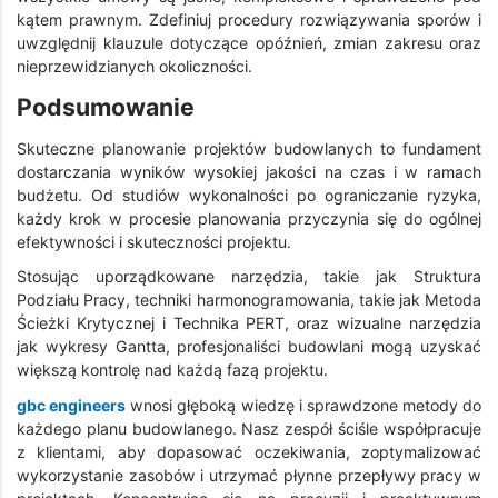
kątem prawnym. Zdefiniuj procedury rozwiązywania sporów i
uwzględnij klauzule dotyczące opóźnień, zmian zakresu oraz
nieprzewidzianych okoliczności.
Podsumowanie
Skuteczne planowanie projektów budowlanych to fundament
dostarczania wyników wysokiej jakości na czas i w ramach
budżetu. Od studiów wykonalności po ograniczanie ryzyka,
każdy krok w procesie planowania przyczynia się do ogólnej
efektywności i skuteczności projektu.
Stosując uporządkowane narzędzia, takie jak Struktura
Podziału Pracy, techniki harmonogramowania, takie jak Metoda
Ścieżki Krytycznej i Technika PERT, oraz wizualne narzędzia
jak wykresy Gantta, profesjonaliści budowlani mogą uzyskać
większą kontrolę nad każdą fazą projektu.
gbc engineers
wnosi głęboką wiedzę i sprawdzone metody do
każdego planu budowlanego. Nasz zespół ściśle współpracuje
z klientami, aby dopasować oczekiwania, zoptymalizować
wykorzystanie zasobów i utrzymać płynne przepływy pracy w