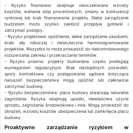
- Ryzyko finansowe: obejmuje nieoczekiwane wzrosty
kosztów, wahania stóp procentowych, zmiany w konkurencji
rynkowej lub brak finansowania projektu. Słabe zarządzanie
budżetem może szybko zakłócić przepływ gotówki i
zatrzymać postępy.
- Ryzyko projektowe: opóźnienia, słabe zarządzanie zasobami,
braki siły roboczej i nieskuteczne harmonogramowanie
projektów. Wszystko to może prowadzić do niekontrolowanego
rozszerzania zakresu i przekraczania terminów.
- Ryzyko prawne: projekty budowlane często podlegają
wymaganiom regulacyjnym. Brak niezbędnych pozwoleń,
spory kontraktowe czy postępowania sądowe dotyczące
naruszeń bezpieczeństwa mogą opóźnić lub całkowicie
zatrzymać budowę.
- Ryzyko bezpieczeństwa: place budowy stwarzają naturalne
zagrożenia. Ryzyka obejmują upadki, niewłaściwe użycie
sprzętu, zagrożenia środowiskowe i inne. Mogą prowadzić do
obrażeń, wzrostu kosztów ubezpieczenia lub zamknięcia placu
budowy.
Proaktywne zarządzanie ryzykiem w