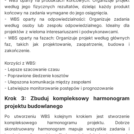
- WBS oparty na produktach końcowych: Organizuje projekt
według jego fizycznych rezultatów, dzieląc każdy produkt
końcowy na zadania wymagane do jego osiągnięcia.
- WBS oparty na odpowiedzialności: Organizuje zadania
według osoby lub zespołu odpowiedzialnego. Idealny dla
projektów z wieloma interesariuszami i podwykonawcami.
- WBS oparty na fazach: Organizuje projekt według głównych
faz, takich jak projektowanie, zaopatrzenie, budowa i
zakończenie.
Korzyści z WBS:
- Lepsze szacowanie czasu
- Poprawione śledzenie kosztów
- Ulepszona komunikacja między zespołami
- Łatwiejsze monitorowanie postępów i prognozowanie
Krok 3: Zbuduj kompleksowy harmonogram
projektu budowlanego
Po utworzeniu WBS kolejnym krokiem jest stworzenie
kompleksowego harmonogramu projektu. Dobrze
skonstruowany harmonogram mapuje wszystkie zadania i