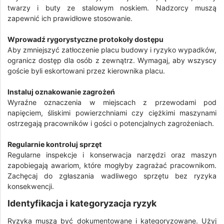
twarzy i buty ze stalowym noskiem. Nadzorcy muszą
zapewnić ich prawidłowe stosowanie.
Wprowadź rygorystyczne protokoły dostępu
Aby zmniejszyć zatłoczenie placu budowy i ryzyko wypadków,
ogranicz dostęp dla osób z zewnątrz. Wymagaj, aby wszyscy
goście byli eskortowani przez kierownika placu.
Instaluj oznakowanie zagrożeń
Wyraźne oznaczenia w miejscach z przewodami pod
napięciem, śliskimi powierzchniami czy ciężkimi maszynami
ostrzegają pracowników i gości o potencjalnych zagrożeniach.
Regularnie kontroluj sprzęt
Regularne inspekcje i konserwacja narzędzi oraz maszyn
zapobiegają awariom, które mogłyby zagrażać pracownikom.
Zachęcaj do zgłaszania wadliwego sprzętu bez ryzyka
konsekwencji.
Identyfikacja i kategoryzacja ryzyk
Ryzyka muszą być dokumentowane i kategoryzowane. Użyj