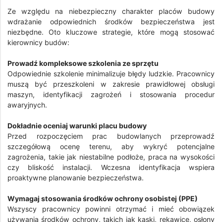
Ze względu na niebezpieczny charakter placów budowy
wdrażanie odpowiednich środków bezpieczeństwa jest
niezbędne. Oto kluczowe strategie, które mogą stosować
kierownicy budów:
Prowadź kompleksowe szkolenia ze sprzętu
Odpowiednie szkolenie minimalizuje błędy ludzkie. Pracownicy
muszą być przeszkoleni w zakresie prawidłowej obsługi
maszyn, identyfikacji zagrożeń i stosowania procedur
awaryjnych.
Dokładnie oceniaj warunki placu budowy
Przed rozpoczęciem prac budowlanych przeprowadź
szczegółową ocenę terenu, aby wykryć potencjalne
zagrożenia, takie jak niestabilne podłoże, praca na wysokości
czy bliskość instalacji. Wczesna identyfikacja wspiera
proaktywne planowanie bezpieczeństwa.
Wymagaj stosowania środków ochrony osobistej (PPE)
Wszyscy pracownicy powinni otrzymać i mieć obowiązek
używania środków ochrony, takich jak kaski, rękawice, osłony