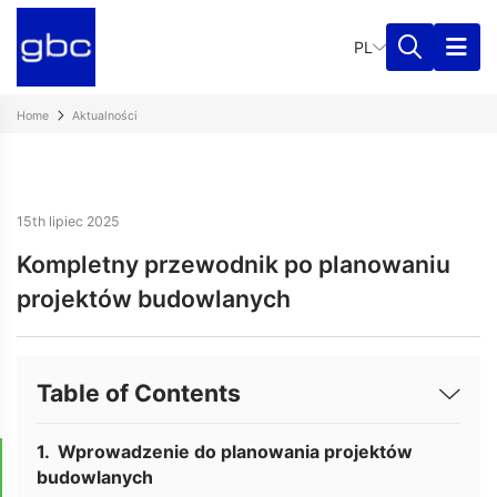
PL
Home
Aktualności
15th lipiec 2025
Kompletny przewodnik po planowaniu
projektów budowlanych
Table of Contents
Wprowadzenie do planowania projektów
budowlanych