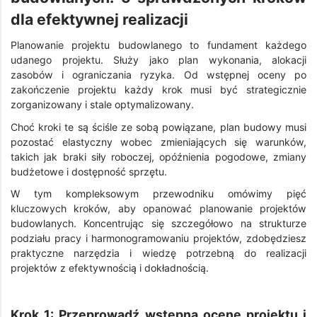
dla efektywnej realizacji
Planowanie projektu budowlanego to fundament każdego
udanego projektu. Służy jako plan wykonania, alokacji
zasobów i ograniczania ryzyka. Od wstępnej oceny po
zakończenie projektu każdy krok musi być strategicznie
zorganizowany i stale optymalizowany.
Choć kroki te są ściśle ze sobą powiązane, plan budowy musi
pozostać elastyczny wobec zmieniających się warunków,
takich jak braki siły roboczej, opóźnienia pogodowe, zmiany
budżetowe i dostępność sprzętu.
W tym kompleksowym przewodniku omówimy pięć
kluczowych kroków, aby opanować planowanie projektów
budowlanych. Koncentrując się szczegółowo na strukturze
podziału pracy i harmonogramowaniu projektów, zdobędziesz
praktyczne narzędzia i wiedzę potrzebną do realizacji
projektów z efektywnością i dokładnością.
Krok 1: Przeprowadź wstępną ocenę projektu i