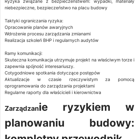
Ryzyka związane z bezpieczeństwem: wypadki, materiały
niebezpieczne, bezpieczeństwo na placu budowy
Taktyki ograniczania ryzyka:
Opracowanie planów awaryjnych
Wdrożenie procesu zarządzania zmianami
Realizacja szkoleń BHP i regularnych audytów
Ramy komunikacji:
Skuteczna komunikacja utrzymuje projekt na właściwym torze i
zapewnia spójność interesariuszy.
Cotygodniowe spotkania dotyczące postępów
Aktualizacje w czasie rzeczywistym za pomocą
oprogramowania do zarządzania projektami
Regularne raporty dla właścicieli i kierownictwa
ie ryzykiem w
Zarządzan
planowaniu budowy:
kompletny przewodnik