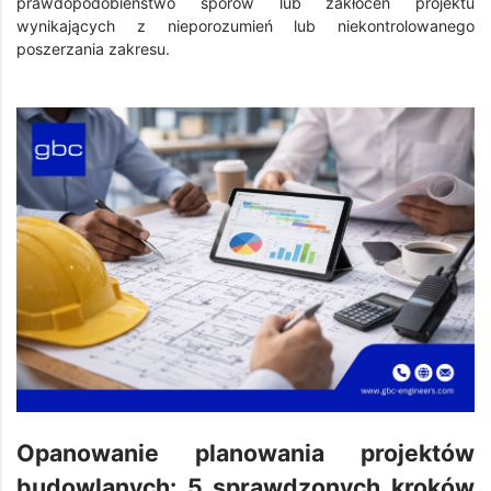
prawdopodobieństwo sporów lub zakłóceń projektu
wynikających z nieporozumień lub niekontrolowanego
poszerzania zakresu.
Opanowanie planowania projektów
budowlanych: 5 sprawdzonych kroków