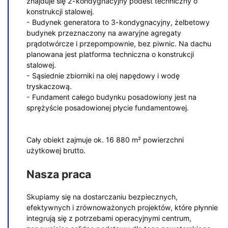
znajduje się 2-kondygnacyjny podest techniczny o
konstrukcji stalowej.
- Budynek generatora to 3-kondygnacyjny, żelbetowy
budynek przeznaczony na awaryjne agregaty
prądotwórcze i przepompownie, bez piwnic. Na dachu
planowana jest platforma techniczna o konstrukcji
stalowej.
- Sąsiednie zbiorniki na olej napędowy i wodę
tryskaczową.
- Fundament całego budynku posadowiony jest na
sprężyście posadowionej płycie fundamentowej.
Cały obiekt zajmuje ok. 16 880 m² powierzchni
użytkowej brutto.
Nasza praca
Skupiamy się na dostarczaniu bezpiecznych,
efektywnych i zrównoważonych projektów, które płynnie
integrują się z potrzebami operacyjnymi centrum,