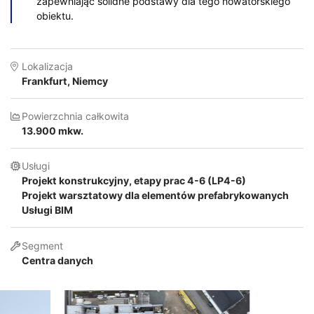
zapewniając solidne podstawy dla tego nowatorskiego
obiektu.
Lokalizacja
Frankfurt, Niemcy
Powierzchnia całkowita
13.900 mkw.
Usługi
Projekt konstrukcyjny, etapy prac 4-6 (LP4-6)
Projekt warsztatowy dla elementów prefabrykowanych
Usługi BIM
Segment
Centra danych