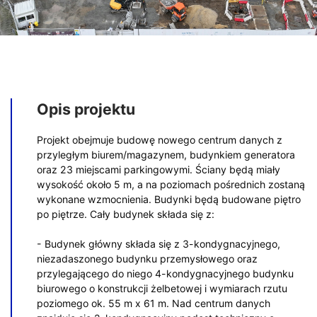
Opis projektu
Projekt obejmuje budowę nowego centrum danych z
przyległym biurem/magazynem, budynkiem generatora
oraz 23 miejscami parkingowymi. Ściany będą miały
wysokość około 5 m, a na poziomach pośrednich zostaną
wykonane wzmocnienia. Budynki będą budowane piętro
po piętrze. Cały budynek składa się z:
- Budynek główny składa się z 3-kondygnacyjnego,
niezadaszonego budynku przemysłowego oraz
przylegającego do niego 4-kondygnacyjnego budynku
biurowego o konstrukcji żelbetowej i wymiarach rzutu
poziomego ok. 55 m x 61 m. Nad centrum danych