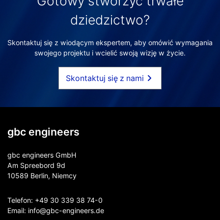
Gotowy stworzyć trwałe
dziedzictwo?
Skontaktuj się z wiodącym ekspertem, aby omówić wymagania
swojego projektu i wcielić swoją wizję w życie.
Skontaktuj się z nami
gbc engineers
gbc engineers GmbH
Am Spreebord 9d
10589 Berlin, Niemcy
Telefon:
+49 30 339 38 74-0
Email:
info@gbc-engineers.
de