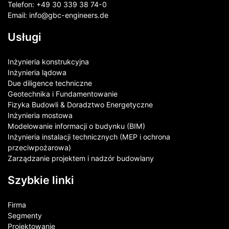
Telefon:
+49 30 339 38 74-0
Email:
info@gbc-engineers.
de
Usługi
Inżynieria konstrukcyjna
Inżynieria lądowa
Due diligence techniczne
Geotechnika i Fundamentowanie
Fizyka Budowli & Doradztwo Energetyczne
Inżynieria mostowa
Modelowanie informacji o budynku (BIM)
Inżynieria instalacji technicznych (MEP i ochrona
przeciwpożarowa)
Zarządzanie projektem i nadzór budowlany
Szybkie linki
Firma
Segmenty
Projektowanie