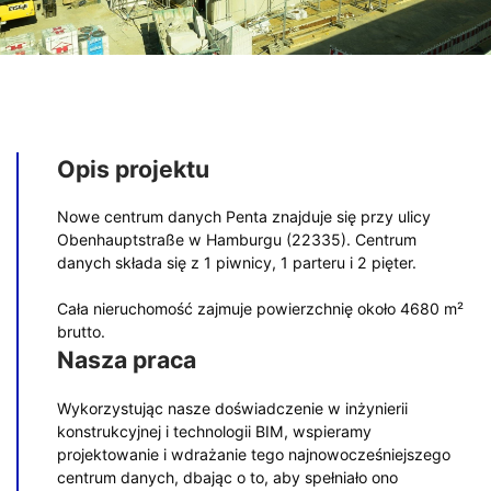
Opis projektu
Nowe centrum danych Penta znajduje się przy ulicy
Obenhauptstraße w Hamburgu (22335). Centrum
danych składa się z 1 piwnicy, 1 parteru i 2 pięter.
Cała nieruchomość zajmuje powierzchnię około 4680 m²
brutto.
Nasza praca
Wykorzystując nasze doświadczenie w inżynierii
konstrukcyjnej i technologii BIM, wspieramy
projektowanie i wdrażanie tego najnowocześniejszego
centrum danych, dbając o to, aby spełniało ono