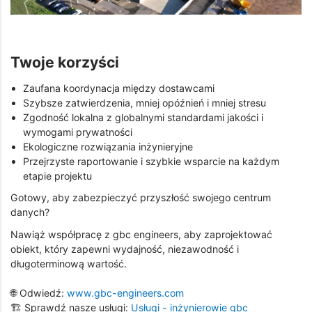
Twoje korzyści
Zaufana koordynacja między dostawcami
Szybsze zatwierdzenia, mniej opóźnień i mniej stresu
Zgodność lokalna z globalnymi standardami jakości i
wymogami prywatności
Ekologiczne rozwiązania inżynieryjne
Przejrzyste raportowanie i szybkie wsparcie na każdym
etapie projektu
Gotowy, aby zabezpieczyć przyszłość swojego centrum
danych?
Nawiąż współpracę z gbc engineers, aby zaprojektować
obiekt, który zapewni wydajność, niezawodność i
długoterminową wartość.
🌐 Odwiedź:
www.gbc-engineers.com
🏗️ Sprawdź nasze usługi:
Usługi - inżynierowie gbc