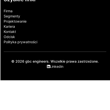
Firma
Segmenty
Projektowanie
Kariera
Kontakt​
Odcisk
Polityka prywatności
© 2026 gbc engineers. Wszelkie prawa zastrzeżone.
Linkedin