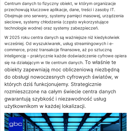
Centrum danych to fizyczny obiekt, w którym organizacje
przechowują kluczowe aplikacje, dane, treści i zasoby IT.
Obejmuje ono serwery, systemy pamięci masowej, urządzenia
sieciowe, systemy chłodzenia (często wykorzystujące
technologie wodne) oraz systemy zabezpieczeń.
W 2025 roku centra danych są ważniejsze niż kiedykolwiek
wcześniej. Od wyszukiwarek, usług streamingowych i e-
commerce, przez transakcje finansowe, aż po sztuczną
inteligencję – praktycznie każde doświadczenie cyfrowe opiera
To właśnie te
się na działającym w tle centrum danych.
obiekty zapewniają moc obliczeniową niezbędną
do obsługi nowoczesnych cyfrowych światów, w
których dziś funkcjonujemy. Strategicznie
rozmieszczone na całym świecie centra danych
gwarantują szybkość i niezawodność usług
użytkownikom w każdej lokalizacji.