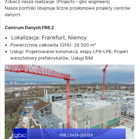
Zobacz nasze realizacje: [Projects – gbc engineers]
Nasze portfolio obejmuje liczne przełomowe projekty centrów
danych:
Centrum Danych FR8.2
Lokalizacja: Frankfurt, Niemcy
Powierzchnia całkowita (GFA): 26 000 m²
Usługi: Projektowanie konstrukcji, etapy LP4–LP6; Projekt
warsztatowy prefabrykatów; Usługi BIM