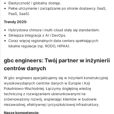
Elastyczność i globalny dostęp.
Pełne utrzymanie i zarządzanie po stronie dostawcy (IaaS,
PaaS, SaaS).
Trendy 2025:
Hybrydowa chmura i multi-cloud stały się standardem.
Silniejsza integracja z AI i DevOps.
Coraz więcej regionalnych data centers spełniających
lokalne regulacje (np. RODO, HIPAA).
gbc engineers: Twój partner w inżynierii
centrów danych
W gbc engineers specjalizujemy się w inżynierii konstrukcyjnej
wysokowydajnych centrów danych w Europie i Azji
Południowo-Wschodniej. Łączymy dogłębną wiedzę
techniczną z rozwiązaniami ukierunkowanymi na
zrównoważony rozwój, wspierając klientów w budowie
niezawodnej, efektywnej i przyszłościowej infrastruktury.
Nasze kompetencje: