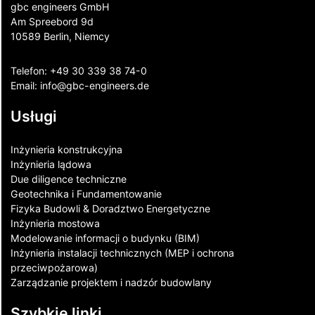
gbc engineers GmbH
Am Spreebord 9d
10589 Berlin, Niemcy
Telefon:
+49 30 339 38 74-0
Email:
info@gbc-engineers.
de
Usługi
Inżynieria konstrukcyjna
Inżynieria lądowa
Due diligence techniczne
Geotechnika i Fundamentowanie
Fizyka Budowli & Doradztwo Energetyczne
Inżynieria mostowa
Modelowanie informacji o budynku (BIM)
Inżynieria instalacji technicznych (MEP i ochrona
przeciwpożarowa)
Zarządzanie projektem i nadzór budowlany
Szybkie linki