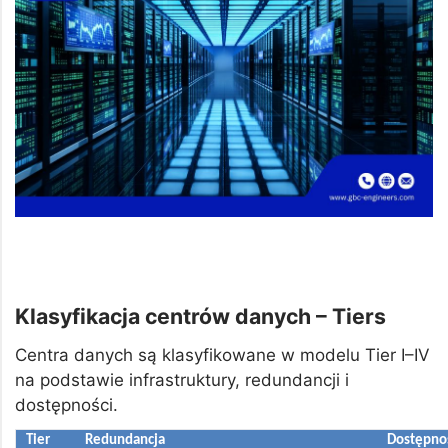
Klasyfikacja centrów danych – Tiers
Centra danych są klasyfikowane w modelu Tier I–IV
na podstawie infrastruktury, redundancji i
dostępności.
Tier
Redundancja
Dostępnoś