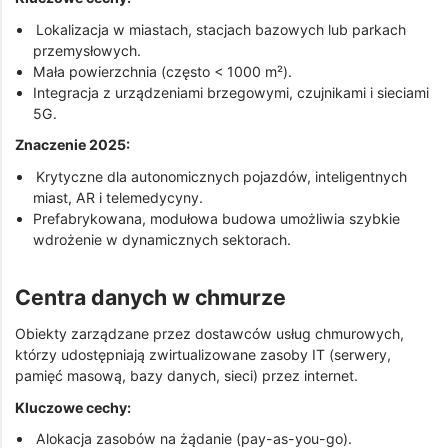
Lokalizacja w miastach, stacjach bazowych lub parkach
przemysłowych.
Mała powierzchnia (często < 1000 m²).
Integracja z urządzeniami brzegowymi, czujnikami i sieciami
5G.
Znaczenie 2025:
Krytyczne dla autonomicznych pojazdów, inteligentnych
miast, AR i telemedycyny.
Prefabrykowana, modułowa budowa umożliwia szybkie
wdrożenie w dynamicznych sektorach.
Centra danych w chmurze
Obiekty zarządzane przez dostawców usług chmurowych,
którzy udostępniają zwirtualizowane zasoby IT (serwery,
pamięć masową, bazy danych, sieci) przez internet.
Kluczowe cechy:
Alokacja zasobów na żądanie (pay-as-you-go).