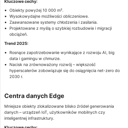
Kluczowe cechy:
Obiekty powyżej 10 000 m².
Wysokowydajne możliwości obliczeniowe.
Zaawansowane systemy chłodzenia i zasilania.
Projektowane z myślą o szybkiej rozbudowie i migracji
obciążeń.
Trend 2025:
Rosnące zapotrzebowanie wynikające z rozwoju AI, big
data i gamingu w chmurze.
Nacisk na zrównoważony rozwój – większość
hyperscalerów zobowiązuje się do osiągnięcia net-zero do
2030 r.
Centra danych Edge
Mniejsze obiekty zlokalizowane blisko źródeł generowania
danych – urządzeń IoT, użytkowników mobilnych czy
inteligentnej infrastruktury.
Kluczowe cechy: