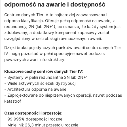
odporność na awarie i dostępność
Centrum danych Tier IV to najbardziej zaawansowana i
odporna klasyfikacja. Oferuje pełną odporność na awarie, z
redundancją 2N (lub 2N+1), co oznacza, że każdy system jest
zdublowany, a dodatkowy komponent zapasowy został
uwzględniony w celu obsługi równoczesnych awarii.
Dzięki braku pojedynczych punktów awarii centra danych Tier
IV mogą pozostać w pełni operacyjne nawet podczas
poważnych awarii infrastruktury.
Kluczowe cechy centrów danych Tier IV:
- Systemy w pełni redundantne 2N lub 2N+1
- Wiele aktywnych ścieżek dystrybucji
- Architektura odporna na awarie
- Zaprojektowane do nieprzerwanych operacji, nawet podczas
katastrof
Czas dostępności i przestoje:
- 99,995% dostępności rocznej
- Mniej niż 26,3 minut przestoju rocznie