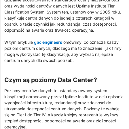
oraz wydajności centrów danych jest Uptime Institute Tier
Classification System. System ten, ustanowiony w 2005 roku,
klasyfikuje centra danych do jednej z czterech kategorii w
oparciu o takie czynniki jak redundancja, czas dostępności,
odporność na awarie oraz trwałość operacyjna.
W tym artykule
gbc engineers
omówimy, co oznacza każdy
poziom centrum danych, dlaczego ma to znaczenie i jak firmy
mogą wykorzystać tę klasyfikację, aby wybrać najlepsze
centrum danych dla swoich potrzeb.
Czym są poziomy Data Center?
Poziomy centrów danych to ustandaryzowany system
klasyfikacji opracowany przez Uptime Institute w celu opisania
wydajności infrastruktury, redundancji oraz zdolności do
utrzymania dostępności centrum danych. Poziomy te wahają
się od Tier I do Tier IV, a każdy kolejny reprezentuje wyższy
stopień dostępności, odporności na awarie oraz złożoności
operacyjnej.