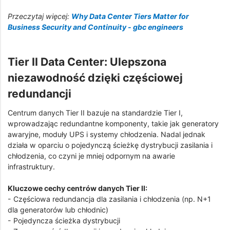
Przeczytaj więcej:
Why Data Center Tiers Matter for
Business Security and Continuity - gbc engineers
Tier II Data Center: Ulepszona
niezawodność dzięki częściowej
redundancji
Centrum danych Tier II bazuje na standardzie Tier I,
wprowadzając redundantne komponenty, takie jak generatory
awaryjne, moduły UPS i systemy chłodzenia. Nadal jednak
działa w oparciu o pojedynczą ścieżkę dystrybucji zasilania i
chłodzenia, co czyni je mniej odpornym na awarie
infrastruktury.
Kluczowe cechy centrów danych Tier II:
- Częściowa redundancja dla zasilania i chłodzenia (np. N+1
dla generatorów lub chłodnic)
- Pojedyncza ścieżka dystrybucji