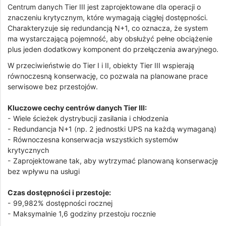
Centrum danych Tier III jest zaprojektowane dla operacji o
znaczeniu krytycznym, które wymagają ciągłej dostępności.
Charakteryzuje się redundancją N+1, co oznacza, że system
ma wystarczającą pojemność, aby obsłużyć pełne obciążenie
plus jeden dodatkowy komponent do przełączenia awaryjnego.
W przeciwieństwie do Tier I i II, obiekty Tier III wspierają
równoczesną konserwację, co pozwala na planowane prace
serwisowe bez przestojów.
Kluczowe cechy centrów danych Tier III:
- Wiele ścieżek dystrybucji zasilania i chłodzenia
- Redundancja N+1 (np. 2 jednostki UPS na każdą wymaganą)
- Równoczesna konserwacja wszystkich systemów
krytycznych
- Zaprojektowane tak, aby wytrzymać planowaną konserwację
bez wpływu na usługi
Czas dostępności i przestoje:
- 99,982% dostępności rocznej
- Maksymalnie 1,6 godziny przestoju rocznie