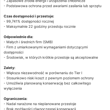
- Zapasowe źródła energii i urządzenia chłodnicze
- Podstawowa ochrona przed awariami zasilania lub sprzętu
Czas dostępności i przestoje:
- 99,741% dostępności rocznej
- Maksymalnie 22 godziny przestoju rocznie
Odpowiednie dla:
- Małych i średnich firm (SMB)
- Firm z umiarkowanymi wymaganiami dotyczącymi
dostępności
- Środowisk, w których krótkie przestoje są akceptowalne
Zalety:
- Większa niezawodność w porównaniu do Tier I
- Stosunkowo niski koszt z pewnym poziomem ochrony
- Umożliwia planowaną konserwację bez całkowitego
wyłączenia
Ograniczenia:
- Nadal narażone na nieplanowane przestoje
- Brak możliwości równoczesnej konserwacji