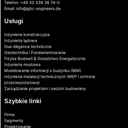
Telefon:
+49 30 339 38 74-0
Email:
info@gbc-engineers.
de
Usługi
Inżynieria konstrukcyjna
Inżynieria lądowa
Due diligence techniczne
Geotechnika i Fundamentowanie
Fizyka Budowli & Doradztwo Energetyczne
Inżynieria mostowa
Modelowanie informacji o budynku (BIM)
Inżynieria instalacji technicznych (MEP i ochrona
przeciwpożarowa)
Zarządzanie projektem i nadzór budowlany
Szybkie linki
Firma
Segmenty
Projektowanie