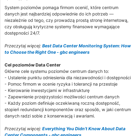
System poziomów pomaga firmom ocenić, które centrum
danych jest najbardziej odpowiednie do ich potrzeb —
niezależnie od tego, czy prowadzą prostą stronę internetową,
czy obsługują krytyczne systemy finansowe wymagające
dostępności 24/7.
Przeczytaj więcej:
Best Data Center Monitoring System: How
to Choose the Right One - gbc engineers
Cel poziomów Data Center
Główne cele systemu poziomów centrum danych to:
- Ustalenie punktu odniesienia dla niezawodności i dostępności
- Pomoc firmom w ocenie ryzyka i tolerancji na przestoje
- Kierowanie inwestycjami w infrastrukturę
- Zapewnienie przejrzystości możliwości centrum danych
- Każdy poziom definiuje oczekiwaną roczną dostępność,
stopień redundancji komponentów oraz sposób, w jaki centrum
danych radzi sobie z konserwacją i awariami.
Przeczytaj więcej:
Everything You Didn’t Know About Data
Center Components - gbc engineers