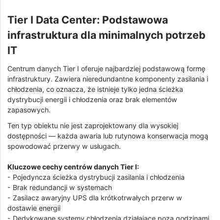
Tier I Data Center: Podstawowa
infrastruktura dla minimalnych potrzeb
IT
Centrum danych Tier I oferuje najbardziej podstawową formę
infrastruktury. Zawiera nieredundantne komponenty zasilania i
chłodzenia, co oznacza, że istnieje tylko jedna ścieżka
dystrybucji energii i chłodzenia oraz brak elementów
zapasowych.
Ten typ obiektu nie jest zaprojektowany dla wysokiej
dostępności — każda awaria lub rutynowa konserwacja mogą
spowodować przerwy w usługach.
Kluczowe cechy centrów danych Tier I:
- Pojedyncza ścieżka dystrybucji zasilania i chłodzenia
- Brak redundancji w systemach
- Zasilacz awaryjny UPS dla krótkotrwałych przerw w
dostawie energii
- Dedykowane systemy chłodzenia działające poza godzinami