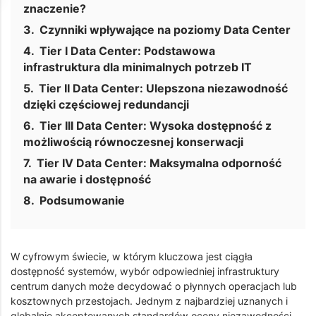
znaczenie?
Czynniki wpływające na poziomy Data Center
Tier I Data Center: Podstawowa
infrastruktura dla minimalnych potrzeb IT
Tier II Data Center: Ulepszona niezawodność
dzięki częściowej redundancji
Tier III Data Center: Wysoka dostępność z
możliwością równoczesnej konserwacji
Tier IV Data Center: Maksymalna odporność
na awarie i dostępność
Podsumowanie
W cyfrowym świecie, w którym kluczowa jest ciągła
dostępność systemów, wybór odpowiedniej infrastruktury
centrum danych może decydować o płynnych operacjach lub
kosztownych przestojach. Jednym z najbardziej uznanych i
globalnie akceptowanych standardów oceny niezawodności