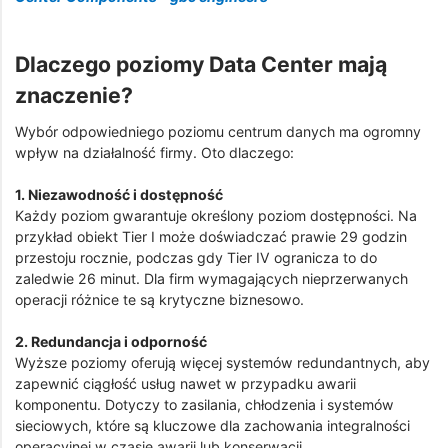
Dlaczego poziomy Data Center mają
znaczenie?
Wybór odpowiedniego poziomu centrum danych ma ogromny
wpływ na działalność firmy. Oto dlaczego:
1. Niezawodność i dostępność
Każdy poziom gwarantuje określony poziom dostępności. Na
przykład obiekt Tier I może doświadczać prawie 29 godzin
przestoju rocznie, podczas gdy Tier IV ogranicza to do
zaledwie 26 minut. Dla firm wymagających nieprzerwanych
operacji różnice te są krytyczne biznesowo.
2. Redundancja i odporność
Wyższe poziomy oferują więcej systemów redundantnych, aby
zapewnić ciągłość usług nawet w przypadku awarii
komponentu. Dotyczy to zasilania, chłodzenia i systemów
sieciowych, które są kluczowe dla zachowania integralności
operacyjnej w czasie awarii lub konserwacji.