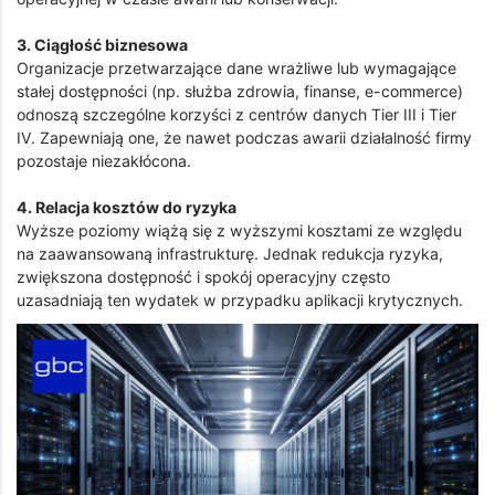
3. Ciągłość biznesowa
Organizacje przetwarzające dane wrażliwe lub wymagające
stałej dostępności (np. służba zdrowia, finanse, e-commerce)
odnoszą szczególne korzyści z centrów danych Tier III i Tier
IV. Zapewniają one, że nawet podczas awarii działalność firmy
pozostaje niezakłócona.
4. Relacja kosztów do ryzyka
Wyższe poziomy wiążą się z wyższymi kosztami ze względu
na zaawansowaną infrastrukturę. Jednak redukcja ryzyka,
zwiększona dostępność i spokój operacyjny często
uzasadniają ten wydatek w przypadku aplikacji krytycznych.