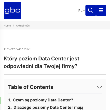
PL
Home
Aktualności
11th czerwiec 2025
Który poziom Data Center jest
odpowiedni dla Twojej firmy?
Table of Contents
Czym są poziomy Data Center?
Dlaczego poziomy Data Center mają