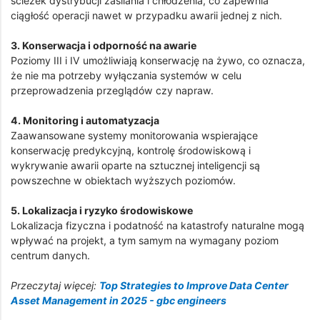
ścieżek dystrybucji zasilania i chłodzenia, co zapewnia
ciągłość operacji nawet w przypadku awarii jednej z nich.
3. Konserwacja i odporność na awarie
Poziomy III i IV umożliwiają konserwację na żywo, co oznacza,
że nie ma potrzeby wyłączania systemów w celu
przeprowadzenia przeglądów czy napraw.
4. Monitoring i automatyzacja
Zaawansowane systemy monitorowania wspierające
konserwację predykcyjną, kontrolę środowiskową i
wykrywanie awarii oparte na sztucznej inteligencji są
powszechne w obiektach wyższych poziomów.
5. Lokalizacja i ryzyko środowiskowe
Lokalizacja fizyczna i podatność na katastrofy naturalne mogą
wpływać na projekt, a tym samym na wymagany poziom
centrum danych.
Przeczytaj więcej:
Top Strategies to Improve Data Center
Asset Management in 2025 - gbc engineers