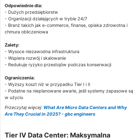
Odpowiednie dla:
- Dużych przedsiębiorstw
- Organizacji działających w trybie 24/7
- Branż takich jak e-commerce, finanse, opieka zdrowotna i
chmura obliczeniowa
Zalety:
- Wysoce niezawodna infrastruktura
- Wspiera rozwój i skalowanie
- Redukuje ryzyko przestojów podczas konserwacji
Ograniczenia:
- Wyższy koszt niż w przypadku Tier I i II
- Podatne na nieplanowane awarie, jeśli systemy zapasowe są
w użyciu
Przeczytaj więcej:
What Are Micro Data Centers and Why
Are They Crucial in 2025? - gbc engineers
Tier IV Data Center: Maksymalna