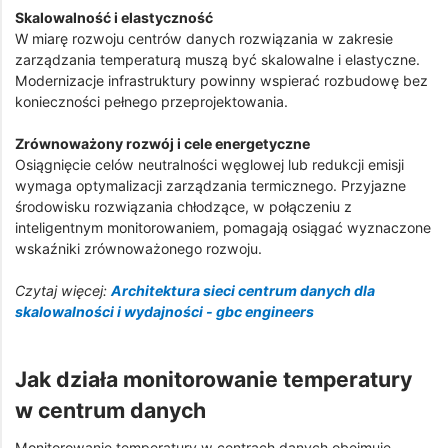
Skalowalność i elastyczność
W miarę rozwoju centrów danych rozwiązania w zakresie
zarządzania temperaturą muszą być skalowalne i elastyczne.
Modernizacje infrastruktury powinny wspierać rozbudowę bez
konieczności pełnego przeprojektowania.
Zrównoważony rozwój i cele energetyczne
Osiągnięcie celów neutralności węglowej lub redukcji emisji
wymaga optymalizacji zarządzania termicznego. Przyjazne
środowisku rozwiązania chłodzące, w połączeniu z
inteligentnym monitorowaniem, pomagają osiągać wyznaczone
wskaźniki zrównoważonego rozwoju.
Czytaj więcej:
Architektura sieci centrum danych dla
skalowalności i wydajności - gbc engineers
Jak działa monitorowanie temperatury
w centrum danych
Monitorowanie temperatury w centrach danych obejmuje