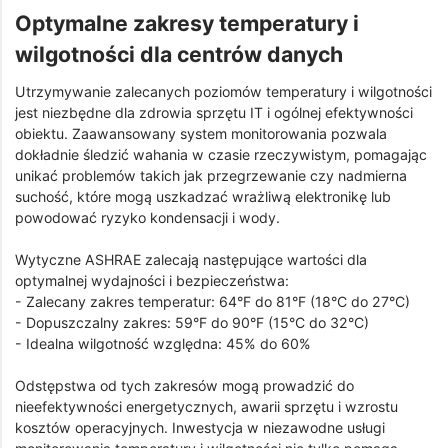
Optymalne zakresy temperatury i
wilgotności dla centrów danych
Utrzymywanie zalecanych poziomów temperatury i wilgotności
jest niezbędne dla zdrowia sprzętu IT i ogólnej efektywności
obiektu. Zaawansowany system monitorowania pozwala
dokładnie śledzić wahania w czasie rzeczywistym, pomagając
unikać problemów takich jak przegrzewanie czy nadmierna
suchość, które mogą uszkadzać wrażliwą elektronikę lub
powodować ryzyko kondensacji i wody.
Wytyczne ASHRAE zalecają następujące wartości dla
optymalnej wydajności i bezpieczeństwa:
- Zalecany zakres temperatur: 64°F do 81°F (18°C do 27°C)
- Dopuszczalny zakres: 59°F do 90°F (15°C do 32°C)
- Idealna wilgotność względna: 45% do 60%
Odstępstwa od tych zakresów mogą prowadzić do
nieefektywności energetycznych, awarii sprzętu i wzrostu
kosztów operacyjnych. Inwestycja w niezawodne usługi