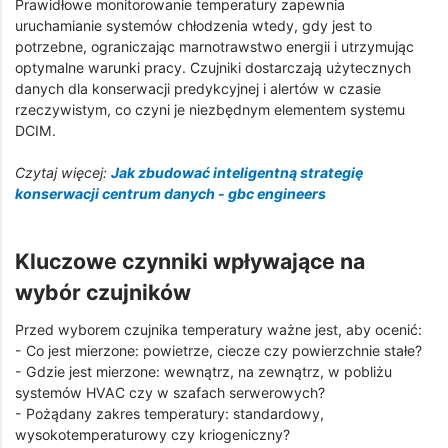
Prawidłowe monitorowanie temperatury zapewnia
uruchamianie systemów chłodzenia wtedy, gdy jest to
potrzebne, ograniczając marnotrawstwo energii i utrzymując
optymalne warunki pracy. Czujniki dostarczają użytecznych
danych dla konserwacji predykcyjnej i alertów w czasie
rzeczywistym, co czyni je niezbędnym elementem systemu
DCIM.
Czytaj więcej:
Jak zbudować inteligentną strategię
konserwacji centrum danych - gbc engineers
Kluczowe czynniki wpływające na
wybór czujników
Przed wyborem czujnika temperatury ważne jest, aby ocenić:
- Co jest mierzone: powietrze, ciecze czy powierzchnie stałe?
- Gdzie jest mierzone: wewnątrz, na zewnątrz, w pobliżu
systemów HVAC czy w szafach serwerowych?
- Pożądany zakres temperatury: standardowy,
wysokotemperaturowy czy kriogeniczny?