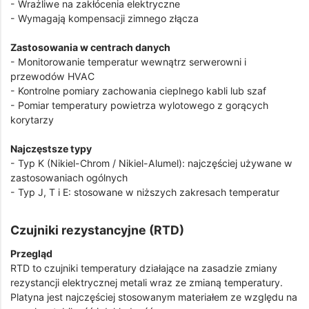
- Wrażliwe na zakłócenia elektryczne
- Wymagają kompensacji zimnego złącza
Zastosowania w centrach danych
- Monitorowanie temperatur wewnątrz serwerowni i
przewodów HVAC
- Kontrolne pomiary zachowania cieplnego kabli lub szaf
- Pomiar temperatury powietrza wylotowego z gorących
korytarzy
Najczęstsze typy
- Typ K (Nikiel-Chrom / Nikiel-Alumel): najczęściej używane w
zastosowaniach ogólnych
- Typ J, T i E: stosowane w niższych zakresach temperatur
Czujniki rezystancyjne (RTD)
Przegląd
RTD to czujniki temperatury działające na zasadzie zmiany
rezystancji elektrycznej metali wraz ze zmianą temperatury.
Platyna jest najczęściej stosowanym materiałem ze względu na