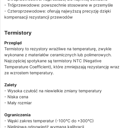
- Trójprzewodowe: powszechnie stosowane w przemyśle
- Czteroprzewodowe: oferują najwyższą precyzję dzięki
kompensacji rezystancji przewodów
Termistory
Przegląd
Termistory to rezystory wrażliwe na temperaturę, zwykle
wykonane z materiałów ceramicznych lub polimerowych.
Najczęściej spotykane są termistory NTC (Negative
Temperature Coefficient), które zmniejszają rezystancję wraz
ze wzrostem temperatury.
Zalety
- Wysoka czułość na niewielkie zmiany temperatury
- Niska cena
- Mały rozmiar
Ograniczenia
- Wąski zakres temperatur (-100°C do +300°C)
- Nieliniowa odpowiedź wymaga kalibracji