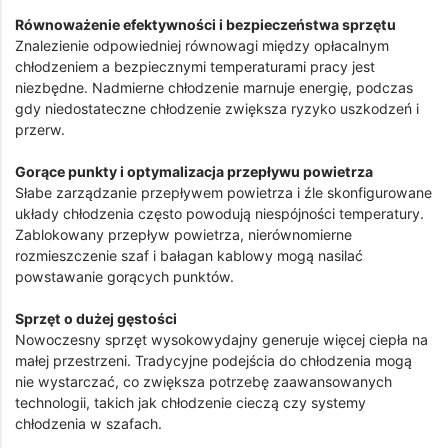
Równoważenie efektywności i bezpieczeństwa sprzętu
Znalezienie odpowiedniej równowagi między opłacalnym
chłodzeniem a bezpiecznymi temperaturami pracy jest
niezbędne. Nadmierne chłodzenie marnuje energię, podczas
gdy niedostateczne chłodzenie zwiększa ryzyko uszkodzeń i
przerw.
Gorące punkty i optymalizacja przepływu powietrza
Słabe zarządzanie przepływem powietrza i źle skonfigurowane
układy chłodzenia często powodują niespójności temperatury.
Zablokowany przepływ powietrza, nierównomierne
rozmieszczenie szaf i bałagan kablowy mogą nasilać
powstawanie gorących punktów.
Sprzęt o dużej gęstości
Nowoczesny sprzęt wysokowydajny generuje więcej ciepła na
małej przestrzeni. Tradycyjne podejścia do chłodzenia mogą
nie wystarczać, co zwiększa potrzebę zaawansowanych
technologii, takich jak chłodzenie cieczą czy systemy
chłodzenia w szafach.