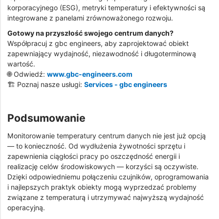
korporacyjnego (ESG), metryki temperatury i efektywności są
integrowane z panelami zrównoważonego rozwoju.
Gotowy na przyszłość swojego centrum danych?
Współpracuj z gbc engineers, aby zaprojektować obiekt
zapewniający wydajność, niezawodność i długoterminową
wartość.
🌐 Odwiedź:
www.gbc-engineers.com
🏗️ Poznaj nasze usługi:
Services - gbc engineers
Podsumowanie
Monitorowanie temperatury centrum danych nie jest już opcją
— to konieczność. Od wydłużenia żywotności sprzętu i
zapewnienia ciągłości pracy po oszczędność energii i
realizację celów środowiskowych — korzyści są oczywiste.
Dzięki odpowiedniemu połączeniu czujników, oprogramowania
i najlepszych praktyk obiekty mogą wyprzedzać problemy
związane z temperaturą i utrzymywać najwyższą wydajność
operacyjną.