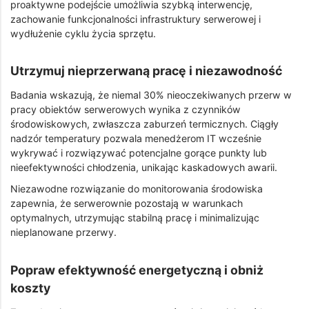
proaktywne podejście umożliwia szybką interwencję,
zachowanie funkcjonalności infrastruktury serwerowej i
wydłużenie cyklu życia sprzętu.
Utrzymuj nieprzerwaną pracę i niezawodność
Badania wskazują, że niemal 30% nieoczekiwanych przerw w
pracy obiektów serwerowych wynika z czynników
środowiskowych, zwłaszcza zaburzeń termicznych. Ciągły
nadzór temperatury pozwala menedżerom IT wcześnie
wykrywać i rozwiązywać potencjalne gorące punkty lub
nieefektywności chłodzenia, unikając kaskadowych awarii.
Niezawodne rozwiązanie do monitorowania środowiska
zapewnia, że serwerownie pozostają w warunkach
optymalnych, utrzymując stabilną pracę i minimalizując
nieplanowane przerwy.
Popraw efektywność energetyczną i obniż
koszty