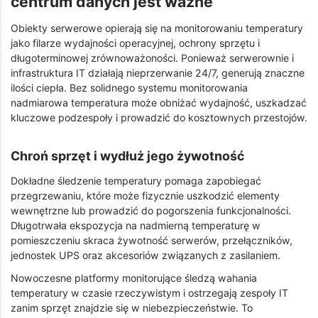
centrum danych jest ważne
Obiekty serwerowe opierają się na monitorowaniu temperatury
jako filarze wydajności operacyjnej, ochrony sprzętu i
długoterminowej zrównoważoności. Ponieważ serwerownie i
infrastruktura IT działają nieprzerwanie 24/7, generują znaczne
ilości ciepła. Bez solidnego systemu monitorowania
nadmiarowa temperatura może obniżać wydajność, uszkadzać
kluczowe podzespoły i prowadzić do kosztownych przestojów.
Chroń sprzęt i wydłuż jego żywotność
Dokładne śledzenie temperatury pomaga zapobiegać
przegrzewaniu, które może fizycznie uszkodzić elementy
wewnętrzne lub prowadzić do pogorszenia funkcjonalności.
Długotrwała ekspozycja na nadmierną temperaturę w
pomieszczeniu skraca żywotność serwerów, przełączników,
jednostek UPS oraz akcesoriów związanych z zasilaniem.
Nowoczesne platformy monitorujące śledzą wahania
temperatury w czasie rzeczywistym i ostrzegają zespoły IT
zanim sprzęt znajdzie się w niebezpieczeństwie. To