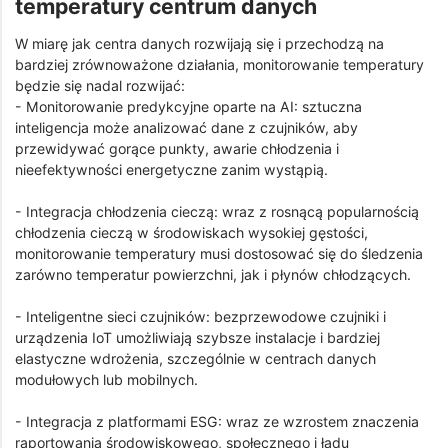
temperatury centrum danych
W miarę jak centra danych rozwijają się i przechodzą na
bardziej zrównoważone działania, monitorowanie temperatury
będzie się nadal rozwijać:
- Monitorowanie predykcyjne oparte na AI: sztuczna
inteligencja może analizować dane z czujników, aby
przewidywać gorące punkty, awarie chłodzenia i
nieefektywności energetyczne zanim wystąpią.
- Integracja chłodzenia cieczą: wraz z rosnącą popularnością
chłodzenia cieczą w środowiskach wysokiej gęstości,
monitorowanie temperatury musi dostosować się do śledzenia
zarówno temperatur powierzchni, jak i płynów chłodzących.
- Inteligentne sieci czujników: bezprzewodowe czujniki i
urządzenia IoT umożliwiają szybsze instalacje i bardziej
elastyczne wdrożenia, szczególnie w centrach danych
modułowych lub mobilnych.
- Integracja z platformami ESG: wraz ze wzrostem znaczenia
raportowania środowiskowego, społecznego i ładu