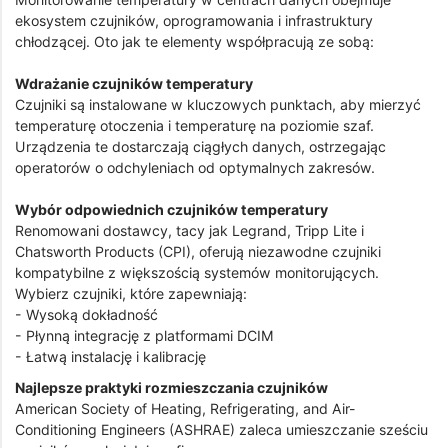
ekosystem czujników, oprogramowania i infrastruktury
chłodzącej. Oto jak te elementy współpracują ze sobą:
Wdrażanie czujników temperatury
Czujniki są instalowane w kluczowych punktach, aby mierzyć
temperaturę otoczenia i temperaturę na poziomie szaf.
Urządzenia te dostarczają ciągłych danych, ostrzegając
operatorów o odchyleniach od optymalnych zakresów.
Wybór odpowiednich czujników temperatury
Renomowani dostawcy, tacy jak Legrand, Tripp Lite i
Chatsworth Products (CPI), oferują niezawodne czujniki
kompatybilne z większością systemów monitorujących.
Wybierz czujniki, które zapewniają:
- Wysoką dokładność
- Płynną integrację z platformami DCIM
- Łatwą instalację i kalibrację
Najlepsze praktyki rozmieszczania czujników
American Society of Heating, Refrigerating, and Air-
Conditioning Engineers (ASHRAE) zaleca umieszczanie sześciu