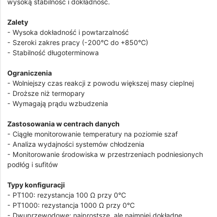
wysoką stabilność i dokładność.
Zalety
- Wysoka dokładność i powtarzalność
- Szeroki zakres pracy (-200°C do +850°C)
- Stabilność długoterminowa
Ograniczenia
- Wolniejszy czas reakcji z powodu większej masy cieplnej
- Droższe niż termopary
- Wymagają prądu wzbudzenia
Zastosowania w centrach danych
- Ciągłe monitorowanie temperatury na poziomie szaf
- Analiza wydajności systemów chłodzenia
- Monitorowanie środowiska w przestrzeniach podniesionych
podłóg i sufitów
Typy konfiguracji
- PT100: rezystancja 100 Ω przy 0°C
- PT1000: rezystancja 1000 Ω przy 0°C
- Dwuprzewodowe: najprostsze, ale najmniej dokładne