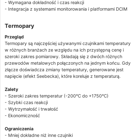
- Wymagana dokładność i czas reakcji
- Integracja z systemami monitorowania i platformami DCIM
Termopary
Przegląd
Termopary są najczęściej używanymi czujnikami temperatury
w różnych branżach ze względu na ich przystępną cenę i
szeroki zakres pomiarowy. Składają się z dwóch różnych
przewodów metalowych połączonych na jednym końcu. Gdy
złącze doświadcza zmiany temperatury, generowane jest
napięcie (efekt Seebecka), które koreluje z temperaturą.
Zalety
- Szeroki zakres temperatur (-200°C do +1750°C)
- Szybki czas reakcji
- Wytrzymałość i trwałość
- Ekonomiczność
Ograniczenia
- Mniej dokładne niż inne czujniki