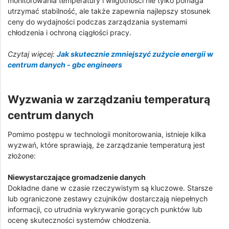
monitorowania temperatury i wilgotności nie tylko pomaga
utrzymać stabilność, ale także zapewnia najlepszy stosunek
ceny do wydajności podczas zarządzania systemami
chłodzenia i ochroną ciągłości pracy.
Czytaj więcej:
Jak skutecznie zmniejszyć zużycie energii w
centrum danych - gbc engineers
Wyzwania w zarządzaniu temperaturą
centrum danych
Pomimo postępu w technologii monitorowania, istnieje kilka
wyzwań, które sprawiają, że zarządzanie temperaturą jest
złożone:
Niewystarczające gromadzenie danych
Dokładne dane w czasie rzeczywistym są kluczowe. Starsze
lub ograniczone zestawy czujników dostarczają niepełnych
informacji, co utrudnia wykrywanie gorących punktów lub
ocenę skuteczności systemów chłodzenia.