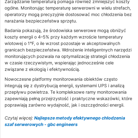
Zarządzanie temperaturą pomaga również zmniejszyć koszty
ogólne. Monitorując temperaturę serwerowni w wielu strefach,
operatorzy mogą precyzyjnie dostosować moc chłodzenia bez
narażania bezpieczeństwa sprzętu.
Badania pokazują, że środowiska serwerowe mogą obniżyć
koszty energii o 4–5% przy każdym wzroście temperatury
wlotowej o 1°F, o ile wzrost pozostaje w akceptowalnych
granicach bezpieczeństwa. Wdrożenie inteligentnych narzędzi
monitorujących pozwala na optymalizację strategii chłodzenia
w czasie rzeczywistym, wspierając jednocześnie cele
związane z ekologią i efektywnością.
Nowoczesne platformy monitorowania obiektów często
integrują się z dystrybucją energii, systemami UPS i analizą
przepływu powietrza. Te kompleksowe ramy monitorowania
zapewniają pełną przejrzystość i praktyczne wskazówki, które
poprawiają zarówno wydajność, jak i oszczędności energii.
Czytaj więcej:
Najlepsze metody efektywnego chłodzenia
szaf serwerowych - gbc engineers