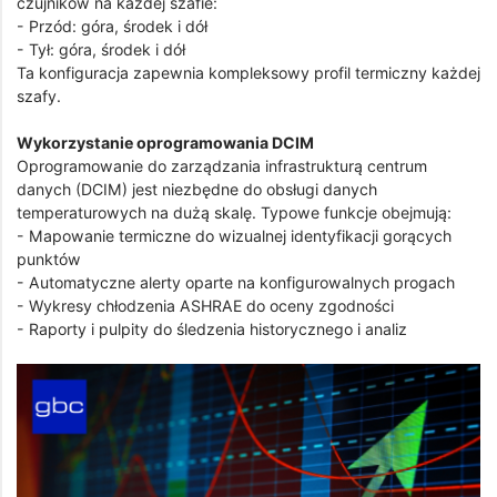
czujników na każdej szafie:
- Przód: góra, środek i dół
- Tył: góra, środek i dół
Ta konfiguracja zapewnia kompleksowy profil termiczny każdej
szafy.
Wykorzystanie oprogramowania DCIM
Oprogramowanie do zarządzania infrastrukturą centrum
danych (DCIM) jest niezbędne do obsługi danych
temperaturowych na dużą skalę. Typowe funkcje obejmują:
- Mapowanie termiczne do wizualnej identyfikacji gorących
punktów
- Automatyczne alerty oparte na konfigurowalnych progach
- Wykresy chłodzenia ASHRAE do oceny zgodności
- Raporty i pulpity do śledzenia historycznego i analiz