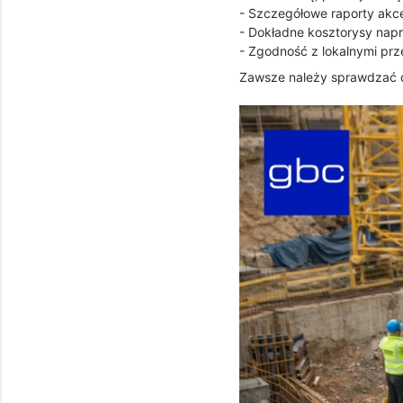
- Szczegółowe raporty akc
- Dokładne kosztorysy nap
- Zgodność z lokalnymi pr
Zawsze należy sprawdzać ce