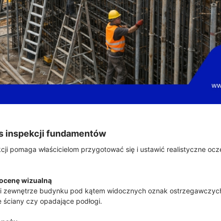
es inspekcji fundamentów
cji pomaga właścicielom przygotować się i ustawić realistyczne oc
ocenę wizualną
 i zewnętrze budynku pod kątem widocznych oznak ostrzegawczych,
ściany czy opadające podłogi.