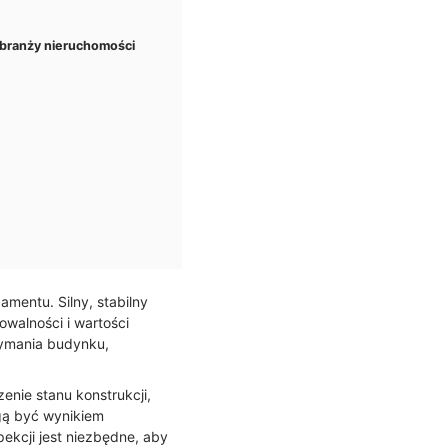
 branży nieruchomości
mentu. Silny, stabilny
walności i wartości
zymania budynku,
nie stanu konstrukcji,
gą być wynikiem
ekcji jest niezbędne, aby