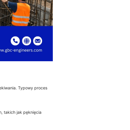
zekiwania. Typowy proces
 takich jak pęknięcia