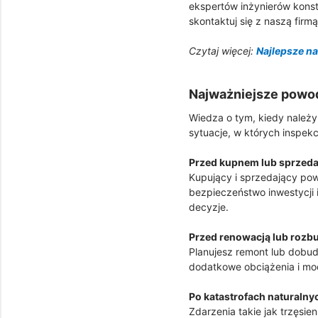
ekspertów inżynierów konstr
skontaktuj się z naszą firm
Czytaj więcej:
Najlepsze na
Najważniejsze powo
Wiedza o tym, kiedy należ
sytuacje, w których inspekc
Przed kupnem lub sprzed
Kupujący i sprzedający pow
bezpieczeństwo inwestycji 
decyzje.
Przed renowacją lub roz
Planujesz remont lub dobu
dodatkowe obciążenia i mod
Po katastrofach naturalny
Zdarzenia takie jak trzęsi