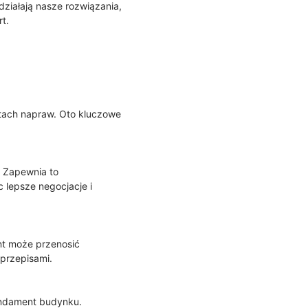
działają nasze rozwiązania,
t.
ztach napraw. Oto kluczowe
. Zapewnia to
 lepsze negocjacje i
nt może przenosić
przepisami.
fundament budynku.