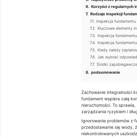
Korzyści z regularnych 
Rodzaje inspekcji funda
Inspekcja fundamentu
Kluczowe elementy in
Inspekcja fundamentu
Inspekcja fundamentu
Kiedy należy zaplano
Jak wybrać odpowiedn
Środki zapobiegawcze
podsumowanie
Zachowanie integralności k
fundament wspiera całą kon
nieruchomości. To sprawia
zarządzania ryzykiem i dług
Ignorowanie problemów z f
przedostawanie się wody, 
niekontrolowanych uszkodze