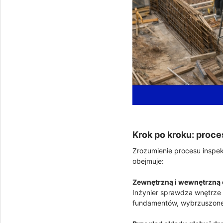
Krok po kroku: proc
Zrozumienie procesu inspek
obejmuje:
Zewnętrzną i wewnętrzną 
Inżynier sprawdza wnętrze
fundamentów, wybrzuszone 