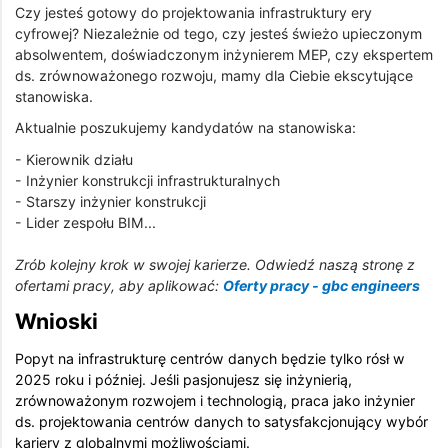
Czy jesteś gotowy do projektowania infrastruktury ery
cyfrowej? Niezależnie od tego, czy jesteś świeżo upieczonym
absolwentem, doświadczonym inżynierem MEP, czy ekspertem
ds. zrównoważonego rozwoju, mamy dla Ciebie ekscytujące
stanowiska.
Aktualnie poszukujemy kandydatów na stanowiska:
- Kierownik działu
- Inżynier konstrukcji infrastrukturalnych
- Starszy inżynier konstrukcji
- Lider zespołu BIM...
Zrób kolejny krok w swojej karierze. Odwiedź naszą stronę z
ofertami pracy, aby aplikować:
Oferty pracy - gbc engineers
Wnioski
Popyt na infrastrukturę centrów danych będzie tylko rósł w
2025 roku i później. Jeśli pasjonujesz się inżynierią,
zrównoważonym rozwojem i technologią, praca jako inżynier
ds. projektowania centrów danych to satysfakcjonujący wybór
kariery z globalnymi możliwościami.