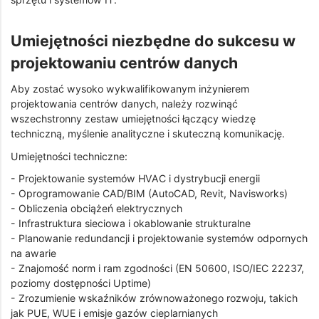
Umiejętności niezbędne do sukcesu w
projektowaniu centrów danych
Aby zostać wysoko wykwalifikowanym inżynierem
projektowania centrów danych, należy rozwinąć
wszechstronny zestaw umiejętności łączący wiedzę
techniczną, myślenie analityczne i skuteczną komunikację.
Umiejętności techniczne:
- Projektowanie systemów HVAC i dystrybucji energii
- Oprogramowanie CAD/BIM (AutoCAD, Revit, Navisworks)
- Obliczenia obciążeń elektrycznych
- Infrastruktura sieciowa i okablowanie strukturalne
- Planowanie redundancji i projektowanie systemów odpornych
na awarie
- Znajomość norm i ram zgodności (EN 50600, ISO/IEC 22237,
poziomy dostępności Uptime)
- Zrozumienie wskaźników zrównoważonego rozwoju, takich
jak PUE, WUE i emisje gazów cieplarnianych