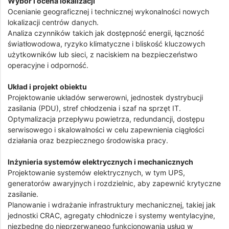
Wybór i ocena lokalizacji
Ocenianie geograficznej i technicznej wykonalności nowych
lokalizacji centrów danych.
Analiza czynników takich jak dostępność energii, łączność
światłowodowa, ryzyko klimatyczne i bliskość kluczowych
użytkowników lub sieci, z naciskiem na bezpieczeństwo
operacyjne i odporność.
Układ i projekt obiektu
Projektowanie układów serwerowni, jednostek dystrybucji
zasilania (PDU), stref chłodzenia i szaf na sprzęt IT.
Optymalizacja przepływu powietrza, redundancji, dostępu
serwisowego i skalowalności w celu zapewnienia ciągłości
działania oraz bezpiecznego środowiska pracy.
Inżynieria systemów elektrycznych i mechanicznych
Projektowanie systemów elektrycznych, w tym UPS,
generatorów awaryjnych i rozdzielnic, aby zapewnić krytyczne
zasilanie.
Planowanie i wdrażanie infrastruktury mechanicznej, takiej jak
jednostki CRAC, agregaty chłodnicze i systemy wentylacyjne,
niezbędne do nieprzerwanego funkcjonowania usług w