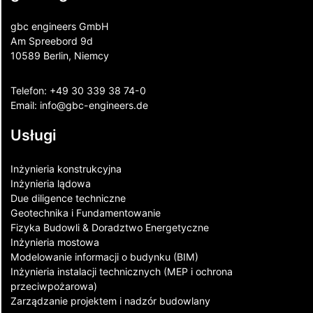
gbc engineers GmbH
Am Spreebord 9d
10589 Berlin, Niemcy
Telefon:
+49 30 339 38 74-0
Email:
info@gbc-engineers.
de
Usługi
Inżynieria konstrukcyjna
Inżynieria lądowa
Due diligence techniczne
Geotechnika i Fundamentowanie
Fizyka Budowli & Doradztwo Energetyczne
Inżynieria mostowa
Modelowanie informacji o budynku (BIM)
Inżynieria instalacji technicznych (MEP i ochrona
przeciwpożarowa)
Zarządzanie projektem i nadzór budowlany