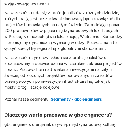
wyjątkowego wyzwania.
Nasz zespół składa się z profesjonalistów z różnych dziedzin,
których pasją jest poszukiwanie innowacyjnych rozwiązań dla
projektów budowlanych na całym świecie. Zatrudniając ponad
200 pracowników w pięciu międzynarodowych lokalizacjach –
w Polsce, Niemczech (dwie lokalizacje), Wietnamie i Kambodży
– promujemy dynamiczną wymianę wiedzy. Pozwala nam to
łączyć specyfikę regionalną z globalnymi standardami.
Nasz zespół inżynierów składa się z profesjonalistów o
zróżnicowanym doświadczeniu w szerokim zakresie projektów
i branż. Pracowali oni nad wieloma inwestycjami na całym
świecie, od złożonych projektów budowlanych i zakładów
przemysłowych po inwestycje infrastrukturalne, takie jak
mosty, drogi i stacje kolejowe.
Poznaj nasze segmenty:
Segmenty - gbc engineers
Dlaczego warto pracować w gbc engineers?
gbc engineers oferuje inkluzywną, międzynarodową kulturę