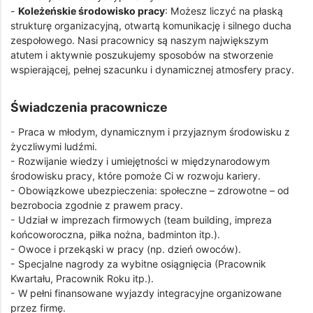
-
Koleżeńskie środowisko pracy
: Możesz liczyć na płaską
strukturę organizacyjną, otwartą komunikację i silnego ducha
zespołowego. Nasi pracownicy są naszym największym
atutem i aktywnie poszukujemy sposobów na stworzenie
wspierającej, pełnej szacunku i dynamicznej atmosfery pracy.
Świadczenia pracownicze
- Praca w młodym, dynamicznym i przyjaznym środowisku z
życzliwymi ludźmi.
- Rozwijanie wiedzy i umiejętności w międzynarodowym
środowisku pracy, które pomoże Ci w rozwoju kariery.
- Obowiązkowe ubezpieczenia: społeczne – zdrowotne – od
bezrobocia zgodnie z prawem pracy.
- Udział w imprezach firmowych (team building, impreza
końcoworoczna, piłka nożna, badminton itp.).
- Owoce i przekąski w pracy (np. dzień owoców).
- Specjalne nagrody za wybitne osiągnięcia (Pracownik
Kwartału, Pracownik Roku itp.).
- W pełni finansowane wyjazdy integracyjne organizowane
przez firmę.