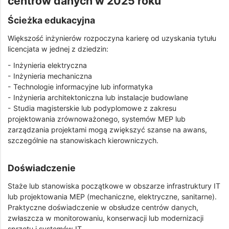
centrów danych w 2025 roku
Ścieżka edukacyjna
Większość inżynierów rozpoczyna karierę od uzyskania tytułu
licencjata w jednej z dziedzin:
- Inżynieria elektryczna
- Inżynieria mechaniczna
- Technologie informacyjne lub informatyka
- Inżynieria architektoniczna lub instalacje budowlane
- Studia magisterskie lub podyplomowe z zakresu
projektowania zrównoważonego, systemów MEP lub
zarządzania projektami mogą zwiększyć szanse na awans,
szczególnie na stanowiskach kierowniczych.
Doświadczenie
Staże lub stanowiska początkowe w obszarze infrastruktury IT
lub projektowania MEP (mechaniczne, elektryczne, sanitarne).
Praktyczne doświadczenie w obsłudze centrów danych,
zwłaszcza w monitorowaniu, konserwacji lub modernizacji
sprzętu i systemów IT.