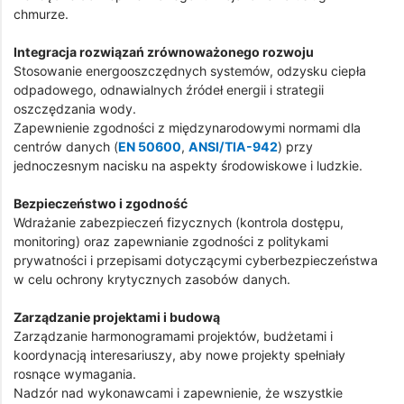
chmurze.
Integracja rozwiązań zrównoważonego rozwoju
Stosowanie energooszczędnych systemów, odzysku ciepła
odpadowego, odnawialnych źródeł energii i strategii
oszczędzania wody.
Zapewnienie zgodności z międzynarodowymi normami dla
centrów danych (
EN 50600
,
ANSI/TIA-942
) przy
jednoczesnym nacisku na aspekty środowiskowe i ludzkie.
Bezpieczeństwo i zgodność
Wdrażanie zabezpieczeń fizycznych (kontrola dostępu,
monitoring) oraz zapewnianie zgodności z politykami
prywatności i przepisami dotyczącymi cyberbezpieczeństwa
w celu ochrony krytycznych zasobów danych.
Zarządzanie projektami i budową
Zarządzanie harmonogramami projektów, budżetami i
koordynacją interesariuszy, aby nowe projekty spełniały
rosnące wymagania.
Nadzór nad wykonawcami i zapewnienie, że wszystkie