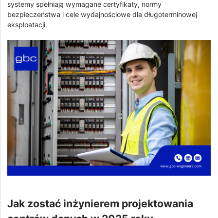
systemy spełniają wymagane certyfikaty, normy
bezpieczeństwa i cele wydajnościowe dla długoterminowej
eksploatacji.
Jak zostać inżynierem projektowania