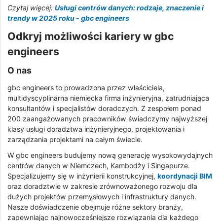
Czytaj więcej:
Usługi centrów danych: rodzaje, znaczenie i
trendy w 2025 roku - gbc engineers
Odkryj możliwości kariery w gbc
engineers
O nas
gbc engineers to prowadzona przez właściciela,
multidyscyplinarna niemiecka firma inżynieryjna, zatrudniająca
konsultantów i specjalistów doradczych. Z zespołem ponad
200 zaangażowanych pracowników świadczymy najwyższej
klasy usługi doradztwa inżynieryjnego, projektowania i
zarządzania projektami na całym świecie.
W gbc engineers budujemy nową generację wysokowydajnych
centrów danych w Niemczech, Kambodży i Singapurze.
Specjalizujemy się w inżynierii konstrukcyjnej,
koordynacji BIM
oraz doradztwie w zakresie zrównoważonego rozwoju dla
dużych projektów przemysłowych i infrastruktury danych.
Nasze doświadczenie obejmuje różne sektory branży,
zapewniając najnowocześniejsze rozwiązania dla każdego