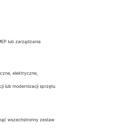
MEP lub zarządzania
czne, elektryczne,
i lub modernizacji sprzętu
inąć wszechstronny zestaw