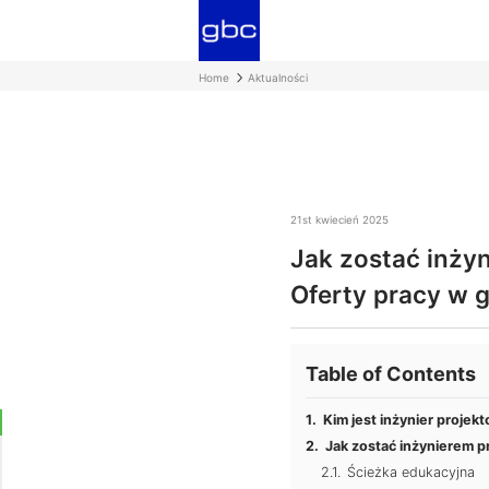
Home
Aktualności
21st kwiecień 2025
Jak zostać inży
Oferty pracy w 
Table of Contents
Kim jest inżynier proje
Jak zostać inżynierem 
Ścieżka edukacyjna