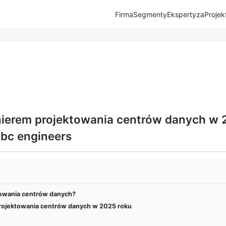
Firma
Segmenty
Ekspertyza
Projek
nierem projektowania centrów danych w 
gbc engineers
ktowania centrów danych?
projektowania centrów danych w 2025 roku