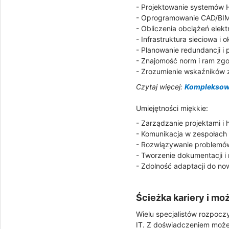
- Projektowanie systemów H
- Oprogramowanie CAD/BIM 
- Obliczenia obciążeń elek
- Infrastruktura sieciowa i 
- Planowanie redundancji i
- Znajomość norm i ram zg
- Zrozumienie wskaźników 
Czytaj więcej:
Kompleksowy
Umiejętności miękkie:
- Zarządzanie projektami 
- Komunikacja w zespołach 
- Rozwiązywanie problemów
- Tworzenie dokumentacji i
- Zdolność adaptacji do no
Ścieżka kariery i mo
Wielu specjalistów rozpoczy
IT. Z doświadczeniem może