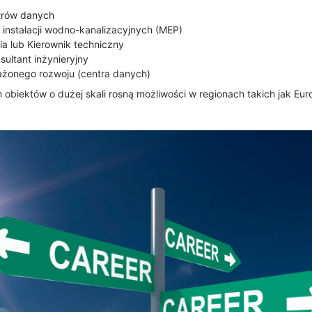
ntrów danych
a instalacji wodno-kanalizacyjnych (MEP)
ia lub Kierownik techniczny
sultant inżynieryjny
ażonego rozwoju (centra danych)
obiektów o dużej skali rosną możliwości w regionach takich jak Eur