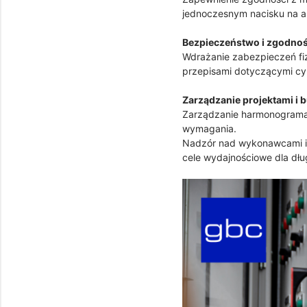
jednoczesnym nacisku na as
Bezpieczeństwo i zgodno
Wdrażanie zabezpieczeń fiz
przepisami dotyczącymi c
Zarządzanie projektami i
Zarządzanie harmonogramami
wymagania.
Nadzór nad wykonawcami i 
cele wydajnościowe dla dłu