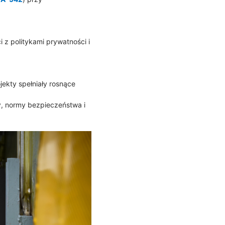
 z politykami prywatności i
ekty spełniały rosnące
y, normy bezpieczeństwa i