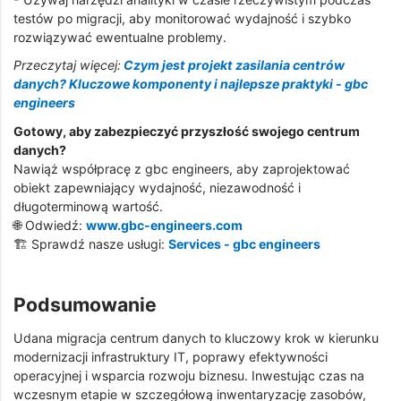
testów po migracji, aby monitorować wydajność i szybko
rozwiązywać ewentualne problemy.
Przeczytaj więcej:
Czym jest projekt zasilania centrów
danych? Kluczowe komponenty i najlepsze praktyki - gbc
engineers
Gotowy, aby zabezpieczyć przyszłość swojego centrum
danych?
Nawiąż współpracę z gbc engineers, aby zaprojektować
obiekt zapewniający wydajność, niezawodność i
długoterminową wartość.
🌐 Odwiedź:
www.gbc-engineers.com
🏗️ Sprawdź nasze usługi:
Services - gbc engineers
Podsumowanie
Udana migracja centrum danych to kluczowy krok w kierunku
modernizacji infrastruktury IT, poprawy efektywności
operacyjnej i wsparcia rozwoju biznesu. Inwestując czas na
wczesnym etapie w szczegółową inwentaryzację zasobów,