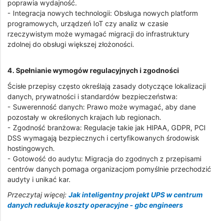
poprawia wydajność.
- Integracja nowych technologii: Obsługa nowych platform
programowych, urządzeń IoT czy analiz w czasie
rzeczywistym może wymagać migracji do infrastruktury
zdolnej do obsługi większej złożoności.
4. Spełnianie wymogów regulacyjnych i zgodności
Ścisłe przepisy często określają zasady dotyczące lokalizacji
danych, prywatności i standardów bezpieczeństwa:
- Suwerenność danych: Prawo może wymagać, aby dane
pozostały w określonych krajach lub regionach.
- Zgodność branżowa: Regulacje takie jak HIPAA, GDPR, PCI
DSS wymagają bezpiecznych i certyfikowanych środowisk
hostingowych.
- Gotowość do audytu: Migracja do zgodnych z przepisami
centrów danych pomaga organizacjom pomyślnie przechodzić
audyty i unikać kar.
Przeczytaj więcej:
Jak inteligentny projekt UPS w centrum
danych redukuje koszty operacyjne - gbc engineers