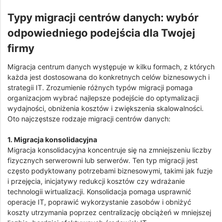
Typy migracji centrów danych: wybór
odpowiedniego podejścia dla Twojej
firmy
Migracja centrum danych występuje w kilku formach, z których
każda jest dostosowana do konkretnych celów biznesowych i
strategii IT. Zrozumienie różnych typów migracji pomaga
organizacjom wybrać najlepsze podejście do optymalizacji
wydajności, obniżenia kosztów i zwiększenia skalowalności.
Oto najczęstsze rodzaje migracji centrów danych:
1. Migracja konsolidacyjna
Migracja konsolidacyjna koncentruje się na zmniejszeniu liczby
fizycznych serwerowni lub serwerów. Ten typ migracji jest
często podyktowany potrzebami biznesowymi, takimi jak fuzje
i przejęcia, inicjatywy redukcji kosztów czy wdrażanie
technologii wirtualizacji. Konsolidacja pomaga usprawnić
operacje IT, poprawić wykorzystanie zasobów i obniżyć
koszty utrzymania poprzez centralizację obciążeń w mniejszej