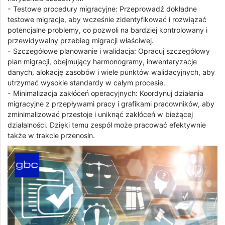
- Testowe procedury migracyjne: Przeprowadź dokładne
testowe migracje, aby wcześnie zidentyfikować i rozwiązać
potencjalne problemy, co pozwoli na bardziej kontrolowany i
przewidywalny przebieg migracji właściwej.
- Szczegółowe planowanie i walidacja: Opracuj szczegółowy
plan migracji, obejmujący harmonogramy, inwentaryzacje
danych, alokację zasobów i wiele punktów walidacyjnych, aby
utrzymać wysokie standardy w całym procesie.
- Minimalizacja zakłóceń operacyjnych: Koordynuj działania
migracyjne z przepływami pracy i grafikami pracowników, aby
zminimalizować przestoje i uniknąć zakłóceń w bieżącej
działalności. Dzięki temu zespół może pracować efektywnie
także w trakcie przenosin.