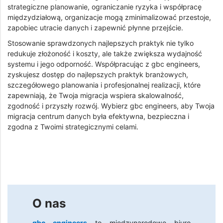
strategiczne planowanie, ograniczanie ryzyka i współpracę
międzydziałową, organizacje mogą zminimalizować przestoje,
zapobiec utracie danych i zapewnić płynne przejście.
Stosowanie sprawdzonych najlepszych praktyk nie tylko
redukuje złożoność i koszty, ale także zwiększa wydajność
systemu i jego odporność. Współpracując z gbc engineers,
zyskujesz dostęp do najlepszych praktyk branżowych,
szczegółowego planowania i profesjonalnej realizacji, które
zapewniają, że Twoja migracja wspiera skalowalność,
zgodność i przyszły rozwój. Wybierz gbc engineers, aby Twoja
migracja centrum danych była efektywna, bezpieczna i
zgodna z Twoimi strategicznymi celami.
O nas
gbc engineers
to międzynarodowe biuro