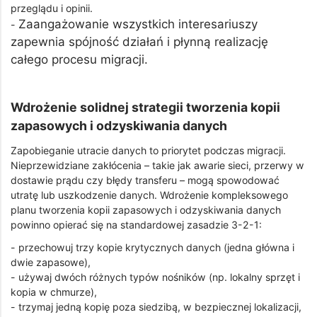
przeglądu i opinii.
Zaangażowanie wszystkich interesariuszy
-
zapewnia spójność działań i płynną realizację
całego procesu migracji.
Wdrożenie solidnej strategii tworzenia kopii
zapasowych i odzyskiwania danych
Zapobieganie utracie danych to priorytet podczas migracji.
Nieprzewidziane zakłócenia – takie jak awarie sieci, przerwy w
dostawie prądu czy błędy transferu – mogą spowodować
utratę lub uszkodzenie danych. Wdrożenie kompleksowego
planu tworzenia kopii zapasowych i odzyskiwania danych
powinno opierać się na standardowej zasadzie 3-2-1:
- przechowuj trzy kopie krytycznych danych (jedna główna i
dwie zapasowe),
- używaj dwóch różnych typów nośników (np. lokalny sprzęt i
kopia w chmurze),
- trzymaj jedną kopię poza siedzibą, w bezpiecznej lokalizacji,