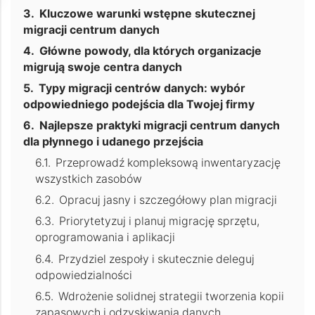
Kluczowe warunki wstępne skutecznej
migracji centrum danych
Główne powody, dla których organizacje
migrują swoje centra danych
Typy migracji centrów danych: wybór
odpowiedniego podejścia dla Twojej firmy
Najlepsze praktyki migracji centrum danych
dla płynnego i udanego przejścia
Przeprowadź kompleksową inwentaryzację
wszystkich zasobów
Opracuj jasny i szczegółowy plan migracji
Priorytetyzuj i planuj migrację sprzętu,
oprogramowania i aplikacji
Przydziel zespoły i skutecznie deleguj
odpowiedzialności
Wdrożenie solidnej strategii tworzenia kopii
zapasowych i odzyskiwania danych