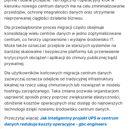
kierunku nowego centrum danych ma na celu zminimalizowanie
przestojów, ochronę integralności danych oraz utrzymanie
nieprzerwanej ciągłości działania biznesu.
Dla przedsiębiorstw proces migracji często obejmuje
konsolidację wielu centrów danych w jedno zoptymalizowane
centrum, co tworzy usprawnione i wydajne środowisko IT.
Może także oznaczać przejście ze starszych systemów na
bardziej skalowalne i bezpieczne platformy lub przeniesienie
krytycznych obciążeń i aplikacji do chmury publicznej bądź
prywatnej.
Dla użytkowników końcowych migracja centrum danych
zazwyczaj oznacza odejście od tradycyjnej infrastruktury
lokalnej na rzecz usług chmurowych lub rozwiązań w modelu
hostingu zarządzanego. Taka zmiana pozwala organizacjom
usprawnić sposób pracy poprzez zwiększenie elastyczności,
obniżenie kosztów operacyjnych oraz dostęp do najnowszych
technologii dzięki nowemu środowisku centrum danych.
Przeczytaj więcej:
Jak inteligentny projekt UPS w centrum
danych redukuje koszty operacyjne - gbc engineers