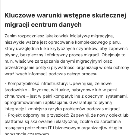
Kluczowe warunki wstępne skutecznej
migracji centrum danych
Zanim rozpoczniesz jakąkolwiek inicjatywę migracyjną,
niezwykle ważne jest opracowanie kompleksowego planu,
który uwzględnia kilka krytycznych czynników, aby zapewnić
płynny, bezpieczny i efektywny proces migracji. Obejmuje to
m.in. właściwe zarządzanie danymi migracyjnymi oraz
przestrzeganie polityki prywatności organizacji w celu ochrony
wrażliwych informacji podczas całego procesu.
- Kompatybilność infrastruktury: Upewnij się, że nowe
środowisko – fizyczne, wirtualne, hybrydowe lub w pełni
chmurowe – jest w pełni kompatybilne z obecnymi systemami,
oprogramowaniem i aplikacjami. Gwarantuje to płynną
integrację i zmniejsza ryzyko problemów podczas migracji.
- Projekt odporny na przyszłość: Zapewnij, że nowy obiekt lub
platforma są skalowalne i elastyczne, zdolne do sprostania
rosnącym potrzebom IT i biznesowym organizacji w długim
horyzoncie czasowym.