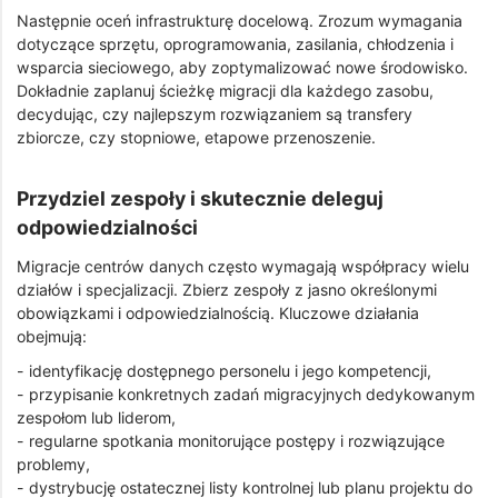
Następnie oceń infrastrukturę docelową. Zrozum wymagania
dotyczące sprzętu, oprogramowania, zasilania, chłodzenia i
wsparcia sieciowego, aby zoptymalizować nowe środowisko.
Dokładnie zaplanuj ścieżkę migracji dla każdego zasobu,
decydując, czy najlepszym rozwiązaniem są transfery
zbiorcze, czy stopniowe, etapowe przenoszenie.
Przydziel zespoły i skutecznie deleguj
odpowiedzialności
Migracje centrów danych często wymagają współpracy wielu
działów i specjalizacji. Zbierz zespoły z jasno określonymi
obowiązkami i odpowiedzialnością. Kluczowe działania
obejmują:
- identyfikację dostępnego personelu i jego kompetencji,
- przypisanie konkretnych zadań migracyjnych dedykowanym
zespołom lub liderom,
- regularne spotkania monitorujące postępy i rozwiązujące
problemy,
- dystrybucję ostatecznej listy kontrolnej lub planu projektu do