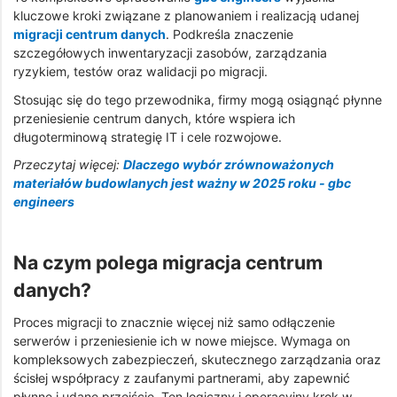
kluczowe kroki związane z planowaniem i realizacją udanej
migracji centrum danych
. Podkreśla znaczenie
szczegółowych inwentaryzacji zasobów, zarządzania
ryzykiem, testów oraz walidacji po migracji.
Stosując się do tego przewodnika, firmy mogą osiągnąć płynne
przeniesienie centrum danych, które wspiera ich
długoterminową strategię IT i cele rozwojowe.
Przeczytaj więcej:
Dlaczego wybór zrównoważonych
materiałów budowlanych jest ważny w 2025 roku - gbc
engineers
Na czym polega migracja centrum
danych?
Proces migracji to znacznie więcej niż samo odłączenie
serwerów i przeniesienie ich w nowe miejsce. Wymaga on
kompleksowych zabezpieczeń, skutecznego zarządzania oraz
ścisłej współpracy z zaufanymi partnerami, aby zapewnić
płynne i udane przejście. Ten logiczny i operacyjny krok w