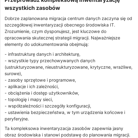
wszystkich zasobów
Dobrze zaplanowana migracja centrum danych zaczyna się od
szczegółowej inwentaryzacji obecnego środowiska IT.
Zrozumienie, czym dysponujesz, jest kluczowe do
opracowania skutecznej strategii migracji. Najważniejsze
elementy do udokumentowania obejmują:
- infrastrukturę danych i architekturę,
- wszystkie typy przechowywanych danych
(ustrukturyzowane, nieustrukturyzowane, krytyczne, wrażliwe,
surowe),
- zasoby sprzętowe i programowe,
- aplikacje i ich zależności,
- obciążenia i dostęp użytkowników,
- topologię i mapy sieci,
- współzależności i szczegóły konfiguracji,
- ustawienia bezpieczeństwa, w tym urządzenia końcowe i
peryferyjne.
Ta kompleksowa inwentaryzacja zasobów zapewnia jasny
obraz środowiska i stanowi podstawę do planowania migracji.