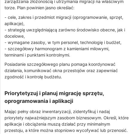
zarządzania złożonością i utrzymania migracji na właściwym
torze. Plan powinien jasno określać:
- cele, zakres i przedmiot migracji (oprogramowanie, sprzęt,
aplikacje),
- strategię uwzględniającą zarówno środowisko obecne, jak i
docelowe,
- wymagane zasoby, w tym personel, technologię i budżet,
- szczegółowy harmonogram z kamieniami milowymi,
terminami i punktami kontrolnymi.
Posiadanie szczegółowego planu pomaga koordynować
działania, komunikować okna przestojów oraz zapewniać
zgodność i kontrolę budżetu.
Priorytetyzuj i planuj migrację sprzętu,
oprogramowania i aplikacji
Mając pełny obraz inwentaryzacji, zidentyfikuj i nadaj
priorytety najważniejszym zasobom biznesowym. Określ, które
aplikacje i obciążenia muszą działać przy minimalnym
przestoju, a które można stopniowo wycofywać lub przenosić.