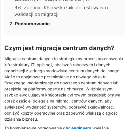
Zdefiniuj KPI i wskaźniki do testowania i
walidacji po migracji
Podsumowanie
Czym jest migracja centrum danych?
Migracja centrum danych to strategiczny proces przenoszenia
infrastruktury IT, aplikacji, obciążeń roboczych i danych
organizacji z jednego środowiska centrum danych do innego.
Może to obejmować przeniesienie do nowego obiektu
fizycznego, modernizację do nowszego centrum danych lub
przejście na platformy oparte na chmurze. W dzisiejszym,
szybko ewoluującym krajobrazie cyfrowym przedsiębiorstwa
coraz częściej polegają na migracji centrów danych, aby
zwiększyć wydajność systemów, poprawić skalowalność,
obniżyć koszty operacyjne oraz zapewnić większą ciągłość
działania biznesu.
To kompleksowe opracowanie
gbc engineers
wyjaśnia