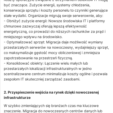
być znaczące. Zużycie energii, systemy chłodzenia,
konserwacja sprzętu i koszty personelu to czynniki generujące
stałe wydatki. Organizacje migrują swoje serwerownie, aby:
- Obniżyć zużycie energii: Nowsze środowiska IT i platformy
chmurowe zazwyczaj oferują lepszą efektywność
energetyczną, co prowadzi do niższych rachunków za prąd i
mniejszego wpływu na środowisko.
- Optymalizować sprzęt: Migracja daje możliwość wymiany
przestarzałych serwerów na nowoczesny, wydajniejszy sprzęt,
co maksymalizuje gęstość mocy obliczeniowej i zmniejsza
zapotrzebowanie na przestrzeń fizyczną.
- Konsolidować obiekty: Łączenie wielu małych lub
przestarzałych lokalizacji infrastrukturalnych w jedno
scentralizowane centrum minimalizuje koszty ogólne i pozwala
zespołom IT skuteczniej zarządzać zasobami.
2. Przyspieszenie wejścia na rynek dzięki nowoczesnej
infrastrukturze
W szybko zmieniających się branżach czas ma kluczowe
znaczenie. Migracja do nowoczesnych centrów danych lub