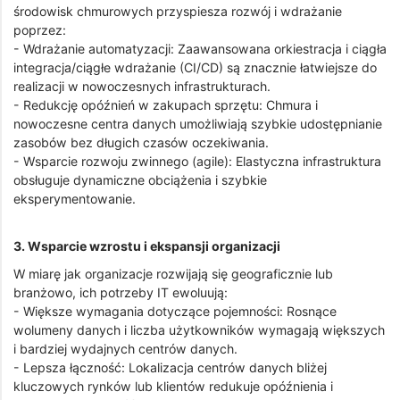
środowisk chmurowych przyspiesza rozwój i wdrażanie
poprzez:
- Wdrażanie automatyzacji: Zaawansowana orkiestracja i ciągła
integracja/ciągłe wdrażanie (CI/CD) są znacznie łatwiejsze do
realizacji w nowoczesnych infrastrukturach.
- Redukcję opóźnień w zakupach sprzętu: Chmura i
nowoczesne centra danych umożliwiają szybkie udostępnianie
zasobów bez długich czasów oczekiwania.
- Wsparcie rozwoju zwinnego (agile): Elastyczna infrastruktura
obsługuje dynamiczne obciążenia i szybkie
eksperymentowanie.
3. Wsparcie wzrostu i ekspansji organizacji
W miarę jak organizacje rozwijają się geograficznie lub
branżowo, ich potrzeby IT ewoluują:
- Większe wymagania dotyczące pojemności: Rosnące
wolumeny danych i liczba użytkowników wymagają większych
i bardziej wydajnych centrów danych.
- Lepsza łączność: Lokalizacja centrów danych bliżej
kluczowych rynków lub klientów redukuje opóźnienia i