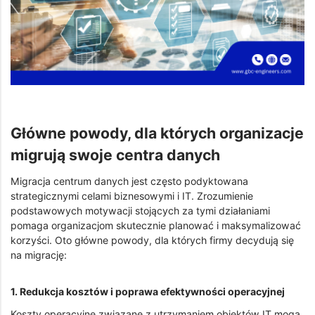
Główne powody, dla których organizacje
migrują swoje centra danych
Migracja centrum danych jest często podyktowana
strategicznymi celami biznesowymi i IT. Zrozumienie
podstawowych motywacji stojących za tymi działaniami
pomaga organizacjom skutecznie planować i maksymalizować
korzyści. Oto główne powody, dla których firmy decydują się
na migrację:
1. Redukcja kosztów i poprawa efektywności operacyjnej
Koszty operacyjne związane z utrzymaniem obiektów IT mogą