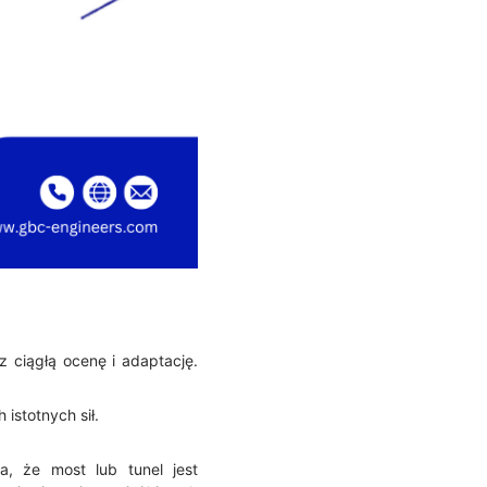
z ciągłą ocenę i adaptację.
istotnych sił.
a, że most lub tunel jest