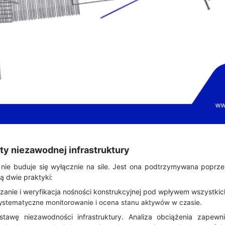
 niezawodnej infrastruktury
 nie buduje się wyłącznie na sile. Jest ona podtrzymywana poprze
 dwie praktyki:
zanie i weryfikacja nośności konstrukcyjnej pod wpływem wszystkich 
ystematyczne monitorowanie i ocena stanu aktywów w czasie.
awę niezawodności infrastruktury. Analiza obciążenia zapewni