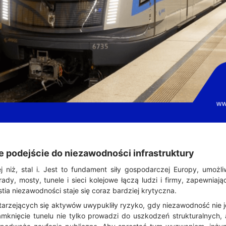
podejście do niezawodności infrastruktury
ej niż, stal i. Jest to fundament siły gospodarczej Europy, umożli
trady, mosty, tunele i sieci kolejowe łączą ludzi i firmy, zapewnia
ia niezawodności staje się coraz bardziej krytyczna.
starzejących się aktywów uwypukliły ryzyko, gdy niezawodność nie j
mknięcie tunelu nie tylko prowadzi do uszkodzeń strukturalnych, 