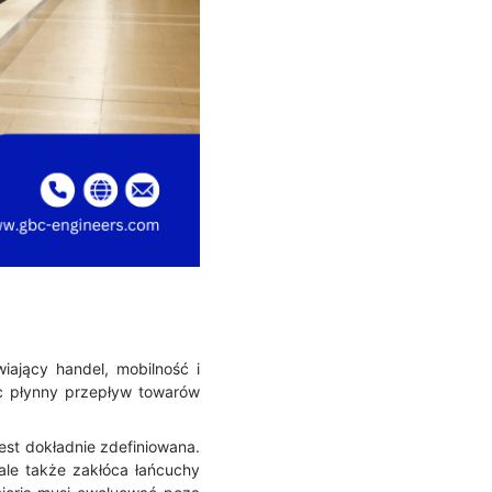
wiający handel, mobilność i
jąc płynny przepływ towarów
est dokładnie zdefiniowana.
ale także zakłóca łańcuchy