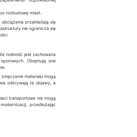
po rozbudowę miast.
 obciążenia przekładają się
struktury nie ogranicza się
ości.
, że nośność jest zachowana
 oporowych. Obejmują one
ów.
ub zmęczenie materiału mogą
wie odkrywają te objawy, a
 sieci transportowe nie mogą
modernizacji, przedłużając