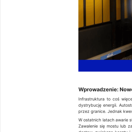
Wprowadzenie: Nowe 
Infrastruktura to coś więc
dystrybucję energii. Autos
przez granice. Jednak kwest
W ostatnich latach awarie 
Zawalenie się mostu lub za