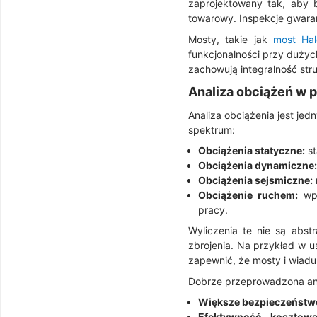
zaprojektowany tak, aby 
towarowy. Inspekcje gwaran
Mosty, takie jak
most Ha
funkcjonalności przy dużych 
zachowują integralność stru
Analiza obciążeń w 
Analiza obciążenia jest jed
spektrum:
Obciążenia statyczne:
st
Obciążenia dynamiczne:
Obciążenia sejsmiczne:
Obciążenie ruchem:
wpł
pracy.
Wyliczenia te nie są abst
zbrojenia. Na przykład w u
zapewnić, że mosty i wiadu
Dobrze przeprowadzona anal
Większe bezpieczeństw
Efektywność kosztowa