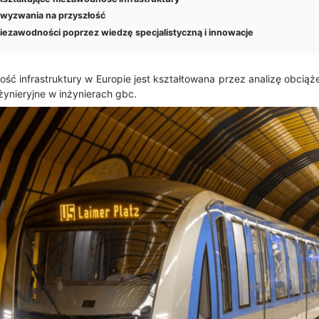
wyzwania na przyszłość
iezawodności poprzez wiedzę specjalistyczną i innowacje
ść infrastruktury w Europie jest kształtowana przez analizę obciążen
ynieryjne w inżynierach gbc.