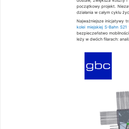
dostaw, zwiększa koszty i
początkowy projekt. Nieza
działania w całym cyklu życ
Najważniejsze inicjatywy t
kolei miejskiej S-Bahn S21 
bezpieczeństwo mobilności
leży w dwóch filarach: anali