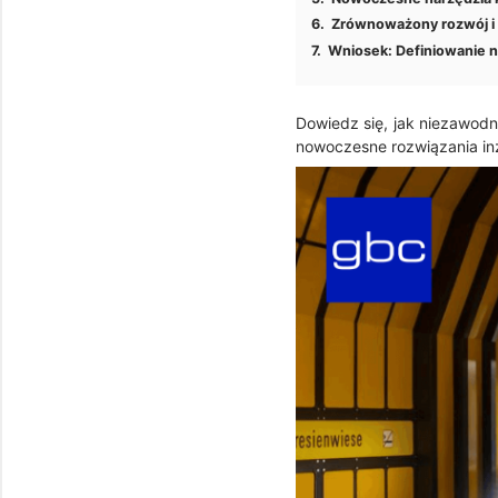
Zrównoważony rozwój i 
Wniosek: Definiowanie n
Dowiedz się, jak niezawodno
nowoczesne rozwiązania inż