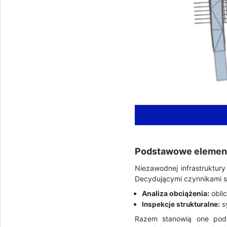
Podstawowe elementy
Niezawodnej infrastruktury
Decydującymi czynnikami są
Analiza obciążenia:
oblic
Inspekcje strukturalne:
s
Razem stanowią one podst