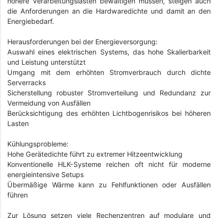
höhere Verarbeitungslasten bewältigen müssen, steigen auch
die Anforderungen an die Hardwaredichte und damit an den
Energiebedarf.
Herausforderungen bei der Energieversorgung:
Auswahl eines elektrischen Systems, das hohe Skalierbarkeit
und Leistung unterstützt
Umgang mit dem erhöhten Stromverbrauch durch dichte
Serverracks
Sicherstellung robuster Stromverteilung und Redundanz zur
Vermeidung von Ausfällen
Berücksichtigung des erhöhten Lichtbogenrisikos bei höheren
Lasten
Kühlungsprobleme:
Hohe Gerätedichte führt zu extremer Hitzeentwicklung
Konventionelle HLK-Systeme reichen oft nicht für moderne
energieintensive Setups
Übermäßige Wärme kann zu Fehlfunktionen oder Ausfällen
führen
Zur Lösung setzen viele Rechenzentren auf modulare und