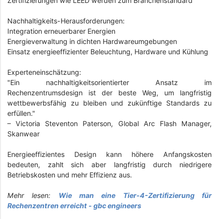
Zertifizierungen wie LEED werden zum Branchenstandard
Nachhaltigkeits-Herausforderungen:
Integration erneuerbarer Energien
Energieverwaltung in dichten Hardwareumgebungen
Einsatz energieeffizienter Beleuchtung, Hardware und Kühlung
Experteneinschätzung:
"Ein nachhaltigkeitsorientierter Ansatz im
Rechenzentrumsdesign ist der beste Weg, um langfristig
wettbewerbsfähig zu bleiben und zukünftige Standards zu
erfüllen."
– Victoria Steventon Paterson, Global Arc Flash Manager,
Skanwear
Energieeffizientes Design kann höhere Anfangskosten
bedeuten, zahlt sich aber langfristig durch niedrigere
Betriebskosten und mehr Effizienz aus.
Mehr lesen:
Wie man eine Tier-4-Zertifizierung für
Rechenzentren erreicht - gbc engineers