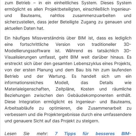
zum Betrieb – in ein einheitliches System. Dieses System
ermöglicht es allen Projektbeteiligten, einschließlich Ingenieur-
und Bauteams, nahtlos zusammenzuarbeiten und
sicherzustellen, dass jeder Beteiligte Zugang zu genauen und
aktuellen Daten hat.
Ein häufiges Missverständnis über BIM ist, dass es lediglich
eine fortschrittliche Version von traditioneller 3D-
Modellierungssoftware ist. Während es tatsächlich 3D-
Visualisierungen umfasst, geht BIM weit darüber hinaus. Es
erstreckt sich über den gesamten Lebenszyklus eines Projekts,
von der ersten Planung und dem Bau bis hin zum laufenden
Betrieb und der Wartung. Es handelt sich um ein
informationsreiches Modell, das Details wie
Materialeigenschaften, Zeitpläne, Kosten und räumliche
Beziehungen zwischen den Gebäudekomponenten enthält.
Diese Integration ermöglicht es Ingenieur- und Bauteams,
Arbeitsabläufe zu optimieren, die Zusammenarbeit zu
verbessern und die Projektergebnisse durch eine umfassendere
und genauere Sicht auf das Projekt zu steigern.
Lesen Sie mehr:
7 Tipps für besseres BIM-