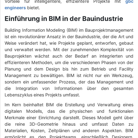
Vorteile für intelligentere, effizientere Projekte mit
gbc
engineers
bietet.
Einführung in BIM in der Bauindustrie
Building Information Modeling (BIM) im Bauprojektmanagement
ist ein revolutionärer Ansatz in der Bauindustrie, der die Art und
Weise verändert hat, wie Projekte geplant, entworfen, gebaut
und verwaltet werden. Mit der zunehmenden Komplexität von
Bauprojekten wächst auch der Bedarf an integrierten und
effizienteren Methoden, um die verschiedenen Phasen von der
Planung und dem Design bis hin zum Betrieb und Facility
Management zu bewältigen. BIM ist nicht nur ein Werkzeug,
sondern ein umfassender Prozess, der das Management und
die Integration von Informationen über den gesamten
Lebenszyklus eines Projekts umfasst.
Im Kern beinhaltet BIM die Erstellung und Verwaltung eines
digitalen Modells, das die physischen und funktionalen
Merkmale einer Einrichtung darstellt. Dieses Modell geht über
die reine 3D-Geometrie hinaus und umfasst Daten zu
Materialien, Kosten, Zeitplänen und anderen Aspekten. BIM
ermöglicht es den Projektteams, einschließlich Designern,