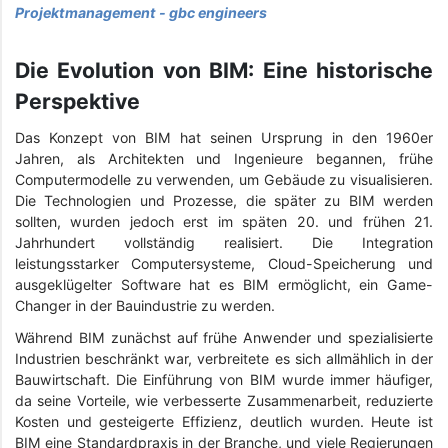
Projektmanagement - gbc engineers
Die Evolution von BIM: Eine historische
Perspektive
Das Konzept von BIM hat seinen Ursprung in den 1960er
Jahren, als Architekten und Ingenieure begannen, frühe
Computermodelle zu verwenden, um Gebäude zu visualisieren.
Die Technologien und Prozesse, die später zu BIM werden
sollten, wurden jedoch erst im späten 20. und frühen 21.
Jahrhundert vollständig realisiert. Die Integration
leistungsstarker Computersysteme, Cloud-Speicherung und
ausgeklügelter Software hat es BIM ermöglicht, ein Game-
Changer in der Bauindustrie zu werden.
Während BIM zunächst auf frühe Anwender und spezialisierte
Industrien beschränkt war, verbreitete es sich allmählich in der
Bauwirtschaft. Die Einführung von BIM wurde immer häufiger,
da seine Vorteile, wie verbesserte Zusammenarbeit, reduzierte
Kosten und gesteigerte Effizienz, deutlich wurden. Heute ist
BIM eine Standardpraxis in der Branche, und viele Regierungen