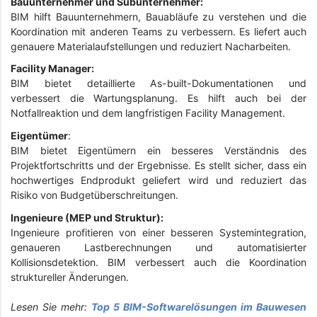
Bauunternehmer und Subunternehmer:
BIM hilft Bauunternehmern, Bauabläufe zu verstehen und die
Koordination mit anderen Teams zu verbessern. Es liefert auch
genauere Materialaufstellungen und reduziert Nacharbeiten.
Facility Manager:
BIM bietet detaillierte As-built-Dokumentationen und
verbessert die Wartungsplanung. Es hilft auch bei der
Notfallreaktion und dem langfristigen Facility Management.
Eigentümer
:
BIM bietet Eigentümern ein besseres Verständnis des
Projektfortschritts und der Ergebnisse. Es stellt sicher, dass ein
hochwertiges Endprodukt geliefert wird und reduziert das
Risiko von Budgetüberschreitungen.
Ingenieure (MEP und Struktur):
Ingenieure profitieren von einer besseren Systemintegration,
genaueren Lastberechnungen und automatisierter
Kollisionsdetektion. BIM verbessert auch die Koordination
struktureller Änderungen.
Lesen Sie mehr:
Top 5 BIM-Softwarelösungen im Bauwesen