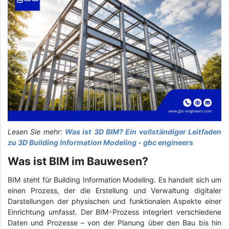
Lesen Sie mehr:
Was ist 3D BIM? Ein vollständiger Leitfaden
zu 3D Building Information Modeling - gbc engineers
Was ist BIM im Bauwesen?
BIM steht für Building Information Modeling. Es handelt sich um
einen Prozess, der die Erstellung und Verwaltung digitaler
Darstellungen der physischen und funktionalen Aspekte einer
Einrichtung umfasst. Der BIM-Prozess integriert verschiedene
Daten und Prozesse – von der Planung über den Bau bis hin