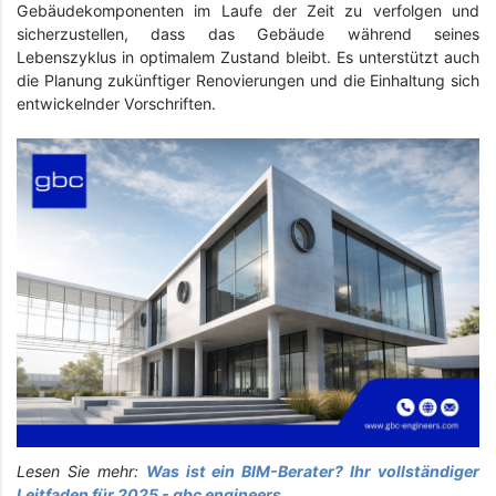
Gebäudekomponenten im Laufe der Zeit zu verfolgen und
sicherzustellen, dass das Gebäude während seines
Lebenszyklus in optimalem Zustand bleibt. Es unterstützt auch
die Planung zukünftiger Renovierungen und die Einhaltung sich
entwickelnder Vorschriften.
Lesen Sie mehr:
Was ist ein BIM-Berater? Ihr vollständiger
Leitfaden für 2025 - gbc engineers