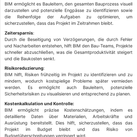
BIM ermöglicht es Bauleitern, den gesamten Bauprozess visuell
darzustellen und potenzielle Engpässe zu identifizieren sowie
die Reihenfolge der Aufgaben zu optimieren, um
sicherzustellen, dass das Projekt im Zeitrahmen bleibt.
Zeitersparnis
:
Durch die Beseitigung von Verzögerungen, die durch Fehler
und Nacharbeiten entstehen, hilft BIM den Bau-Teams, Projekte
schneller abzuschließen, was die Gesamtproduktivität steigert
und die Baukosten senkt.
Risikoreduzierung
:
BIM hilft, Risiken frühzeitig im Projekt zu identifizieren und zu
mindern, wodurch kostspielige Probleme später vermieden
werden. Es ermöglicht auch Bauleitern, potenzielle
Sicherheitsrisiken zu visualisieren und entsprechend zu planen.
Kostenkalkulation und Kontrolle:
BIM ermöglicht präzise Kostenschätzungen, indem es
detaillierte Daten über Materialien, Arbeitskräfte und
Ausrüstung bereitstellt. Dies hilft, sicherzustellen, dass das
Projekt im Budget bleibt und das Risiko von
Budgetüberschreitungen verringert wird.