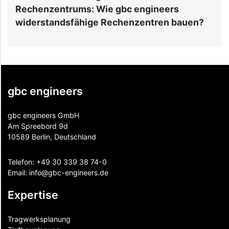
Rechenzentrums: Wie gbc engineers
R
widerstandsfähige Rechenzentren bauen?
gbc engineers
gbc engineers GmbH
Am Spreebord 9d
10589 Berlin, Deutschland
Telefon:
+49 30 339 38 74-0
Email:
info@gbc-engineers.
de
Expertise
Tragwerksplanung