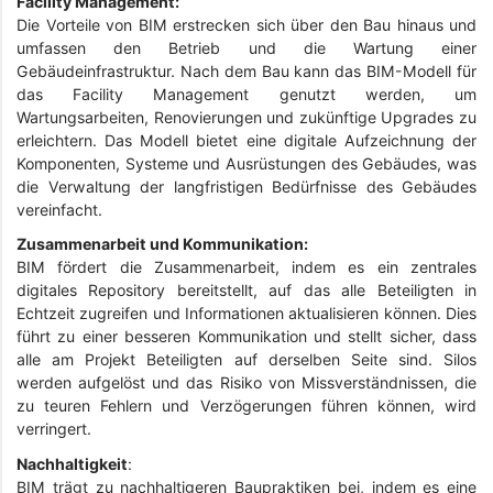
Facility Management:
Die Vorteile von BIM erstrecken sich über den Bau hinaus und
umfassen den Betrieb und die Wartung einer
Gebäudeinfrastruktur. Nach dem Bau kann das BIM-Modell für
das Facility Management genutzt werden, um
Wartungsarbeiten, Renovierungen und zukünftige Upgrades zu
erleichtern. Das Modell bietet eine digitale Aufzeichnung der
Komponenten, Systeme und Ausrüstungen des Gebäudes, was
die Verwaltung der langfristigen Bedürfnisse des Gebäudes
vereinfacht.
Zusammenarbeit und Kommunikation:
BIM fördert die Zusammenarbeit, indem es ein zentrales
digitales Repository bereitstellt, auf das alle Beteiligten in
Echtzeit zugreifen und Informationen aktualisieren können. Dies
führt zu einer besseren Kommunikation und stellt sicher, dass
alle am Projekt Beteiligten auf derselben Seite sind. Silos
werden aufgelöst und das Risiko von Missverständnissen, die
zu teuren Fehlern und Verzögerungen führen können, wird
verringert.
Nachhaltigkeit
:
BIM trägt zu nachhaltigeren Baupraktiken bei, indem es eine