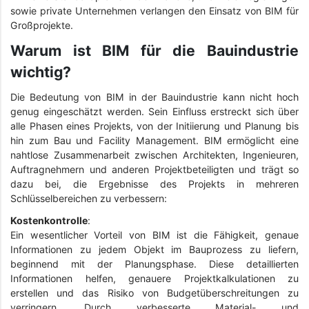
sowie private Unternehmen verlangen den Einsatz von BIM für
Großprojekte.
Warum ist BIM für die Bauindustrie
wichtig?
Die Bedeutung von BIM in der Bauindustrie kann nicht hoch
genug eingeschätzt werden. Sein Einfluss erstreckt sich über
alle Phasen eines Projekts, von der Initiierung und Planung bis
hin zum Bau und Facility Management. BIM ermöglicht eine
nahtlose Zusammenarbeit zwischen Architekten, Ingenieuren,
Auftragnehmern und anderen Projektbeteiligten und trägt so
dazu bei, die Ergebnisse des Projekts in mehreren
Schlüsselbereichen zu verbessern:
Kostenkontrolle
:
Ein wesentlicher Vorteil von BIM ist die Fähigkeit, genaue
Informationen zu jedem Objekt im Bauprozess zu liefern,
beginnend mit der Planungsphase. Diese detaillierten
Informationen helfen, genauere Projektkalkulationen zu
erstellen und das Risiko von Budgetüberschreitungen zu
verringern. Durch verbesserte Material- und