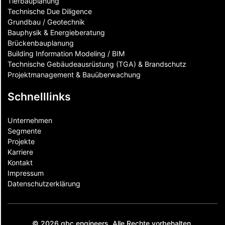
Tiefbauplanung
Technische Due Diligence
Grundbau / Geotechnik
Bauphysik & Energieberatung
Brückenbauplanung
Building Information Modeling / BIM
Technische Gebäudeausrüstung (TGA) & Brandschutz
Projektmanagement & Bauüberwachung
Schnelllinks
Unternehmen
Segmente
Projekte
Karriere
Kontakt
Impressum
Datenschutzerklärung
© 2026 gbc engineers. Alle Rechte vorbehalten.