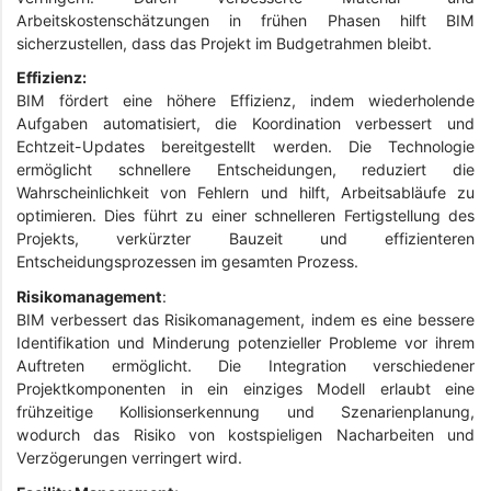
Arbeitskostenschätzungen in frühen Phasen hilft BIM
sicherzustellen, dass das Projekt im Budgetrahmen bleibt.
Effizienz:
BIM fördert eine höhere Effizienz, indem wiederholende
Aufgaben automatisiert, die Koordination verbessert und
Echtzeit-Updates bereitgestellt werden. Die Technologie
ermöglicht schnellere Entscheidungen, reduziert die
Wahrscheinlichkeit von Fehlern und hilft, Arbeitsabläufe zu
optimieren. Dies führt zu einer schnelleren Fertigstellung des
Projekts, verkürzter Bauzeit und effizienteren
Entscheidungsprozessen im gesamten Prozess.
Risikomanagement
:
BIM verbessert das Risikomanagement, indem es eine bessere
Identifikation und Minderung potenzieller Probleme vor ihrem
Auftreten ermöglicht. Die Integration verschiedener
Projektkomponenten in ein einziges Modell erlaubt eine
frühzeitige Kollisionserkennung und Szenarienplanung,
wodurch das Risiko von kostspieligen Nacharbeiten und
Verzögerungen verringert wird.