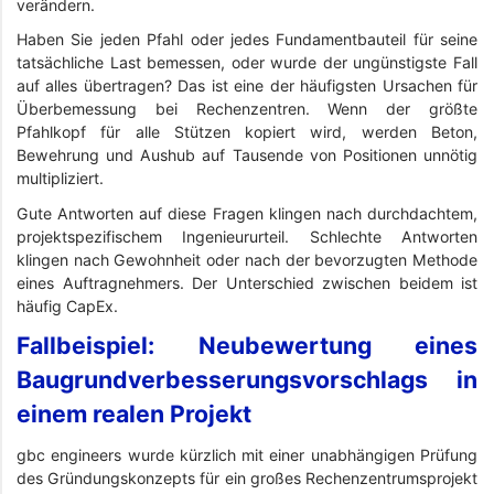
verändern.
Haben Sie jeden Pfahl oder jedes Fundamentbauteil für seine
tatsächliche Last bemessen, oder wurde der ungünstigste Fall
auf alles übertragen? Das ist eine der häufigsten Ursachen für
Überbemessung bei Rechenzentren. Wenn der größte
Pfahlkopf für alle Stützen kopiert wird, werden Beton,
Bewehrung und Aushub auf Tausende von Positionen unnötig
multipliziert.
Gute Antworten auf diese Fragen klingen nach durchdachtem,
projektspezifischem Ingenieururteil. Schlechte Antworten
klingen nach Gewohnheit oder nach der bevorzugten Methode
eines Auftragnehmers. Der Unterschied zwischen beidem ist
häufig CapEx.
Fallbeispiel: Neubewertung eines
Baugrundverbesserungsvorschlags in
einem realen Projekt
gbc engineers wurde kürzlich mit einer unabhängigen Prüfung
des Gründungskonzepts für ein großes Rechenzentrumsprojekt