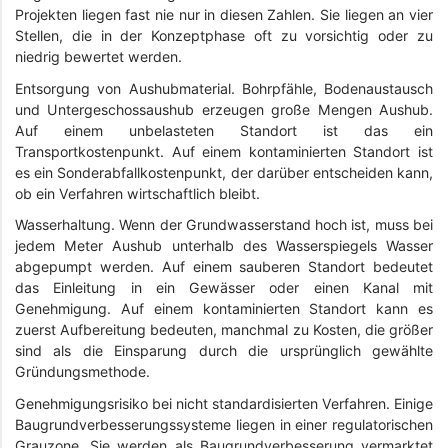
Projekten liegen fast nie nur in diesen Zahlen. Sie liegen an vier
Stellen, die in der Konzeptphase oft zu vorsichtig oder zu
niedrig bewertet werden.
Entsorgung von Aushubmaterial. Bohrpfähle, Bodenaustausch
und Untergeschossaushub erzeugen große Mengen Aushub.
Auf einem unbelasteten Standort ist das ein
Transportkostenpunkt. Auf einem kontaminierten Standort ist
es ein Sonderabfallkostenpunkt, der darüber entscheiden kann,
ob ein Verfahren wirtschaftlich bleibt.
Wasserhaltung. Wenn der Grundwasserstand hoch ist, muss bei
jedem Meter Aushub unterhalb des Wasserspiegels Wasser
abgepumpt werden. Auf einem sauberen Standort bedeutet
das Einleitung in ein Gewässer oder einen Kanal mit
Genehmigung. Auf einem kontaminierten Standort kann es
zuerst Aufbereitung bedeuten, manchmal zu Kosten, die größer
sind als die Einsparung durch die ursprünglich gewählte
Gründungsmethode.
Genehmigungsrisiko bei nicht standardisierten Verfahren. Einige
Baugrundverbesserungssysteme liegen in einer regulatorischen
Grauzone. Sie werden als Baugrundverbesserung vermarktet