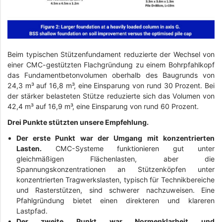
Beim typischen Stützenfundament reduzierte der Wechsel von
einer CMC-gestützten Flachgründung zu einem Bohrpfahlkopf
das Fundamentbetonvolumen oberhalb des Baugrunds von
24,3 m³ auf 16,8 m³, eine Einsparung von rund 30 Prozent. Bei
der stärker belasteten Stütze reduzierte sich das Volumen von
42,4 m³ auf 16,9 m³, eine Einsparung von rund 60 Prozent.
Drei Punkte stützten unsere Empfehlung.
Der erste Punkt war der Umgang mit konzentrierten
Lasten.
CMC-Systeme funktionieren gut unter
gleichmäßigen Flächenlasten, aber die
Spannungskonzentrationen an Stützenköpfen unter
konzentrierten Tragwerkslasten, typisch für Technikbereiche
und Rasterstützen, sind schwerer nachzuweisen. Eine
Pfahlgründung bietet einen direkteren und klareren
Lastpfad.
Der zweite Punkt war Normenklarheit und