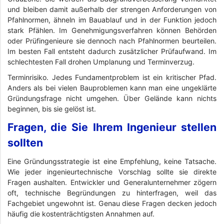
und bleiben damit außerhalb der strengen Anforderungen von
Pfahlnormen, ähneln im Bauablauf und in der Funktion jedoch
stark Pfählen. Im Genehmigungsverfahren können Behörden
oder Prüfingenieure sie dennoch nach Pfahlnormen beurteilen.
Im besten Fall entsteht dadurch zusätzlicher Prüfaufwand. Im
schlechtesten Fall drohen Umplanung und Terminverzug.
Terminrisiko. Jedes Fundamentproblem ist ein kritischer Pfad.
Anders als bei vielen Bauproblemen kann man eine ungeklärte
Gründungsfrage nicht umgehen. Über Gelände kann nichts
beginnen, bis sie gelöst ist.
Fragen, die Sie Ihrem Ingenieur stellen
sollten
Eine Gründungsstrategie ist eine Empfehlung, keine Tatsache.
Wie jeder ingenieurtechnische Vorschlag sollte sie direkte
Fragen aushalten. Entwickler und Generalunternehmer zögern
oft, technische Begründungen zu hinterfragen, weil das
Fachgebiet ungewohnt ist. Genau diese Fragen decken jedoch
häufig die kostenträchtigsten Annahmen auf.