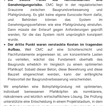
Genehmigungsrisiko.
CMC liegt in der regulatorischen
Grauzone zwischen Baugrundverbesserung und
Pfahlgründung. Es gibt keine eigene Eurocode-Norm dafür,
und Behörden können das System im
Genehmigungsverfahren wie eine Pfahlgründung einstufen.
Dann müsste der Entwurf gegen Anforderungen geprüft
werden, für die das System nicht ursprünglich konzipiert
wurde.
Der dritte Punkt waren versteckte Kosten im tragenden
Aufbau.
Weil CMC auf eine Schotterschicht und
Flachfundamente angewiesen ist, um konzentrierte Lasten
zu verteilen, wächst das Fundament oberhalb des
Baugrunds erheblich im Vergleich zu einem optimierten
Pfahlkopf. Sobald dieser Beton, diese Bewehrung und diese
Bauzeit eingerechnet werden, kann der anfängliche
Preisvorteil der Baugrundverbesserung verschwinden.
Wir empfahlen eine Bohrpfahlgründung mit optimierten,
individuell bemessenen Pfahlköpfen als normklarere,
risikoärmere und letztlich wirtschaftlichere Lösung. Die Prüfung
unterstützte eine Entscheidung in einem Projektstadium, in dem