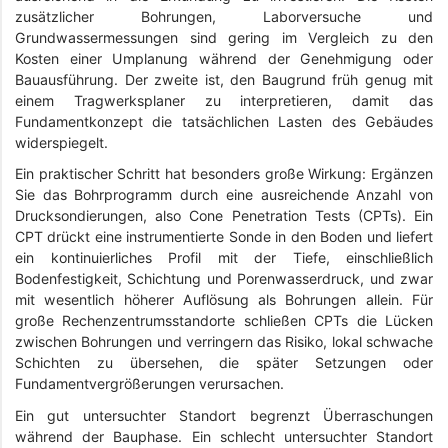
zusätzlicher Bohrungen, Laborversuche und
Grundwassermessungen sind gering im Vergleich zu den
Kosten einer Umplanung während der Genehmigung oder
Bauausführung. Der zweite ist, den Baugrund früh genug mit
einem Tragwerksplaner zu interpretieren, damit das
Fundamentkonzept die tatsächlichen Lasten des Gebäudes
widerspiegelt.
Ein praktischer Schritt hat besonders große Wirkung: Ergänzen
Sie das Bohrprogramm durch eine ausreichende Anzahl von
Drucksondierungen, also Cone Penetration Tests (CPTs). Ein
CPT drückt eine instrumentierte Sonde in den Boden und liefert
ein kontinuierliches Profil mit der Tiefe, einschließlich
Bodenfestigkeit, Schichtung und Porenwasserdruck, und zwar
mit wesentlich höherer Auflösung als Bohrungen allein. Für
große Rechenzentrumsstandorte schließen CPTs die Lücken
zwischen Bohrungen und verringern das Risiko, lokal schwache
Schichten zu übersehen, die später Setzungen oder
Fundamentvergrößerungen verursachen.
Ein gut untersuchter Standort begrenzt Überraschungen
während der Bauphase. Ein schlecht untersuchter Standort