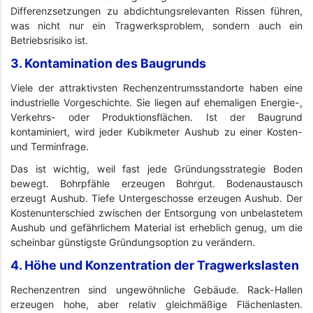
Differenzsetzungen zu abdichtungsrelevanten Rissen führen,
was nicht nur ein Tragwerksproblem, sondern auch ein
Betriebsrisiko ist.
3. Kontamination des Baugrunds
Viele der attraktivsten Rechenzentrumsstandorte haben eine
industrielle Vorgeschichte. Sie liegen auf ehemaligen Energie-,
Verkehrs- oder Produktionsflächen. Ist der Baugrund
kontaminiert, wird jeder Kubikmeter Aushub zu einer Kosten-
und Terminfrage.
Das ist wichtig, weil fast jede Gründungsstrategie Boden
bewegt. Bohrpfähle erzeugen Bohrgut. Bodenaustausch
erzeugt Aushub. Tiefe Untergeschosse erzeugen Aushub. Der
Kostenunterschied zwischen der Entsorgung von unbelastetem
Aushub und gefährlichem Material ist erheblich genug, um die
scheinbar günstigste Gründungsoption zu verändern.
4. Höhe und Konzentration der Tragwerkslasten
Rechenzentren sind ungewöhnliche Gebäude. Rack-Hallen
erzeugen hohe, aber relativ gleichmäßige Flächenlasten.