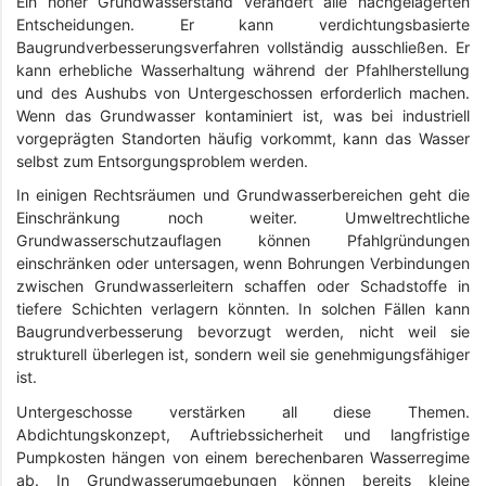
Ein hoher Grundwasserstand verändert alle nachgelagerten
Entscheidungen. Er kann verdichtungsbasierte
Baugrundverbesserungsverfahren vollständig ausschließen. Er
kann erhebliche Wasserhaltung während der Pfahlherstellung
und des Aushubs von Untergeschossen erforderlich machen.
Wenn das Grundwasser kontaminiert ist, was bei industriell
vorgeprägten Standorten häufig vorkommt, kann das Wasser
selbst zum Entsorgungsproblem werden.
In einigen Rechtsräumen und Grundwasserbereichen geht die
Einschränkung noch weiter. Umweltrechtliche
Grundwasserschutzauflagen können Pfahlgründungen
einschränken oder untersagen, wenn Bohrungen Verbindungen
zwischen Grundwasserleitern schaffen oder Schadstoffe in
tiefere Schichten verlagern könnten. In solchen Fällen kann
Baugrundverbesserung bevorzugt werden, nicht weil sie
strukturell überlegen ist, sondern weil sie genehmigungsfähiger
ist.
Untergeschosse verstärken all diese Themen.
Abdichtungskonzept, Auftriebssicherheit und langfristige
Pumpkosten hängen von einem berechenbaren Wasserregime
ab. In Grundwasserumgebungen können bereits kleine