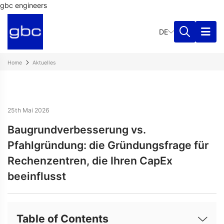
gbc engineers
DE
Home
Aktuelles
25th Mai 2026
Baugrundverbesserung vs.
Pfahlgründung: die Gründungsfrage für
Rechenzentren, die Ihren CapEx
beeinflusst
Table of Contents