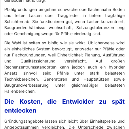
die Bodenmatrix trägt.
Pfahlgründungen umgehen schwache oberflächennahe Böden
und leiten Lasten über Tragglieder in tiefere tragfähige
Schichten ab. Sie funktionieren gut, wenn Lasten konzentriert,
Baugrundverhältnisse wechselhaft, Setzungstoleranzen eng
oder Genehmigungswege für Pfähle eindeutig sind.
Die Wahl ist selten so binär, wie sie wirkt. Üblicherweise wird
ein einheitliches System bevorzugt, entweder nur Pfähle oder
nur Flachgründungen, weil Einheitlichkeit Planung, Ausführung
und Qualitätssicherung vereinfacht. Auf großen
Rechenzentrumsstandorten kann jedoch auch ein hybrider
Ansatz sinnvoll sein: Pfähle unter stark belasteten
Technikbereichen, Generatoren und Hauptstützen sowie
Baugrundverbesserung unter gleichmäßiger belasteten
Hallenbereichen.
Die Kosten, die Entwickler zu spät
entdecken
Gründungsangebote lassen sich leicht über Einheitspreise und
Angebotssummen vergleichen. Die Unterschiede zwischen