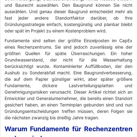
und Baurecht auswählen. Den Baugrund können Sie nicht
auswählen. Und genau dieser Baugrund entscheidet mehr als
fast jeder andere Standortfaktor darüber, ob Ihre
Gründungsstrategie einfach, kostengünstig und planbar bleibt
oder spät im Projekt zu einem Kostenproblem wird.
Fundamente sind selten der größte Einzelposten im CapEx
eines Rechenzentrums. Sie sind jedoch zuverlässig eine der
größten Quellen für späte Überraschungen. Ein hoher
Grundwasserstand, der nicht für die Wasserhaltung
berücksichtigt wurde. Kontaminierter Auffüllboden, der den
Aushub zu Sonderabfall macht. Eine Baugrundverbesserung,
die auf dem Papier günstiger wirkt, aber später größere
Fundamente, dickere Lastverteilungsplatten und
Genehmigungsrisiken verursacht. Dieser Artikel richtet sich an
Entwickler und Generalunternehmer, die bereits einen Standort
gesichert haben, an einen Terminplan gebunden sind und nun
Gründungsentscheidungen treffen müssen, deren Folgen sie
die nächsten zwanzig bis dreißig Jahre tragen.
Warum Fundamente für Rechenzentren