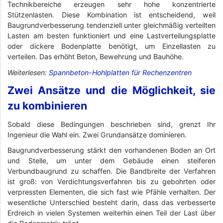
Technikbereiche erzeugen sehr hohe konzentrierte
Stützenlasten. Diese Kombination ist entscheidend, weil
Baugrundverbesserung tendenziell unter gleichmäßig verteilten
Lasten am besten funktioniert und eine Lastverteilungsplatte
oder dickere Bodenplatte benötigt, um Einzellasten zu
verteilen. Das erhöht Beton, Bewehrung und Bauhöhe.
Weiterlesen:
Spannbeton-Hohlplatten für Rechenzentren
Zwei Ansätze und die Möglichkeit, sie
zu kombinieren
Sobald diese Bedingungen beschrieben sind, grenzt Ihr
Ingenieur die Wahl ein. Zwei Grundansätze dominieren.
Baugrundverbesserung stärkt den vorhandenen Boden an Ort
und Stelle, um unter dem Gebäude einen steiferen
Verbundbaugrund zu schaffen. Die Bandbreite der Verfahren
ist groß: von Verdichtungsverfahren bis zu gebohrten oder
verpressten Elementen, die sich fast wie Pfähle verhalten. Der
wesentliche Unterschied besteht darin, dass das verbesserte
Erdreich in vielen Systemen weiterhin einen Teil der Last über