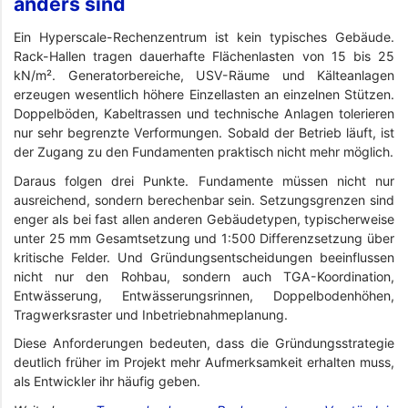
anders sind
Ein Hyperscale-Rechenzentrum ist kein typisches Gebäude.
Rack-Hallen tragen dauerhafte Flächenlasten von 15 bis 25
kN/m². Generatorbereiche, USV-Räume und Kälteanlagen
erzeugen wesentlich höhere Einzellasten an einzelnen Stützen.
Doppelböden, Kabeltrassen und technische Anlagen tolerieren
nur sehr begrenzte Verformungen. Sobald der Betrieb läuft, ist
der Zugang zu den Fundamenten praktisch nicht mehr möglich.
Daraus folgen drei Punkte. Fundamente müssen nicht nur
ausreichend, sondern berechenbar sein. Setzungsgrenzen sind
enger als bei fast allen anderen Gebäudetypen, typischerweise
unter 25 mm Gesamtsetzung und 1:500 Differenzsetzung über
kritische Felder. Und Gründungsentscheidungen beeinflussen
nicht nur den Rohbau, sondern auch TGA-Koordination,
Entwässerung, Entwässerungsrinnen, Doppelbodenhöhen,
Tragwerksraster und Inbetriebnahmeplanung.
Diese Anforderungen bedeuten, dass die Gründungsstrategie
deutlich früher im Projekt mehr Aufmerksamkeit erhalten muss,
als Entwickler ihr häufig geben.