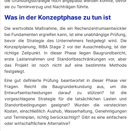
die Gründungsstrategie noch angepasst werden konnte, bevor
sie zu Terminverzug und Nachträgen führte.
Was in der Konzeptphase zu tun ist
Die wertvollste Maßnahme, die ein Rechenzentrumsentwickler
bei Fundamenten ergreifen kann, ist eine unabhängige Prüfung,
bevor die Strategie des Unternehmers festgelegt wird. Die
Konzeptplanung, RIBA Stage 2 vor der Ausschreibung, ist der
richtige Zeitpunkt. In dieser Phase liegen Baugrundbericht,
erste Lastannahmen und Standortbeschränkungen vor, aber
das Projekt ist noch nicht auf eine bestimmte Methode
festgelegt.
Eine gut definierte Prüfung beantwortet in dieser Phase vier
Fragen. Reicht die Baugrunderkundung aus, um die
Entwurfsentscheidungen darauf zu stützen? Ist die
vorgeschlagene Strategie für die tatsächlichen Lasten und
Standortbedingungen geeignet? Wurden die versteckten
Kosten, einschließlich Aushub, Wasserhaltung, Genehmigungen
und Terminplan, richtig berücksichtigt? Gibt es eine einfachere
oder wirtschaftlichere Alternative?