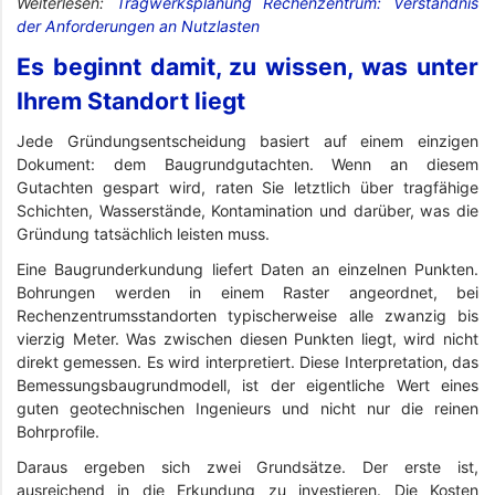
Weiterlesen:
Tragwerksplanung Rechenzentrum: Verständnis
der Anforderungen an Nutzlasten
Es beginnt damit, zu wissen, was unter
Ihrem Standort liegt
Jede Gründungsentscheidung basiert auf einem einzigen
Dokument: dem Baugrundgutachten. Wenn an diesem
Gutachten gespart wird, raten Sie letztlich über tragfähige
Schichten, Wasserstände, Kontamination und darüber, was die
Gründung tatsächlich leisten muss.
Eine Baugrunderkundung liefert Daten an einzelnen Punkten.
Bohrungen werden in einem Raster angeordnet, bei
Rechenzentrumsstandorten typischerweise alle zwanzig bis
vierzig Meter. Was zwischen diesen Punkten liegt, wird nicht
direkt gemessen. Es wird interpretiert. Diese Interpretation, das
Bemessungsbaugrundmodell, ist der eigentliche Wert eines
guten geotechnischen Ingenieurs und nicht nur die reinen
Bohrprofile.
Daraus ergeben sich zwei Grundsätze. Der erste ist,
ausreichend in die Erkundung zu investieren. Die Kosten