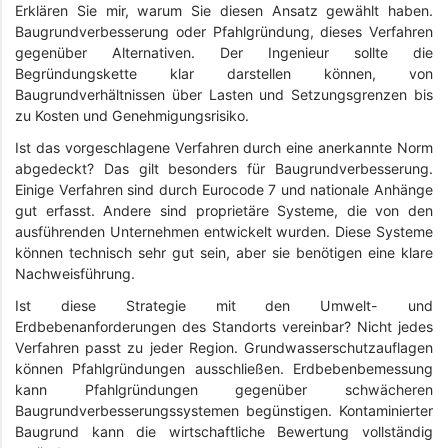
Erklären Sie mir, warum Sie diesen Ansatz gewählt haben.
Baugrundverbesserung oder Pfahlgründung, dieses Verfahren
gegenüber Alternativen. Der Ingenieur sollte die
Begründungskette klar darstellen können, von
Baugrundverhältnissen über Lasten und Setzungsgrenzen bis
zu Kosten und Genehmigungsrisiko.
Ist das vorgeschlagene Verfahren durch eine anerkannte Norm
abgedeckt? Das gilt besonders für Baugrundverbesserung.
Einige Verfahren sind durch Eurocode 7 und nationale Anhänge
gut erfasst. Andere sind proprietäre Systeme, die von den
ausführenden Unternehmen entwickelt wurden. Diese Systeme
können technisch sehr gut sein, aber sie benötigen eine klare
Nachweisführung.
Ist diese Strategie mit den Umwelt- und
Erdbebenanforderungen des Standorts vereinbar? Nicht jedes
Verfahren passt zu jeder Region. Grundwasserschutzauflagen
können Pfahlgründungen ausschließen. Erdbebenbemessung
kann Pfahlgründungen gegenüber schwächeren
Baugrundverbesserungssystemen begünstigen. Kontaminierter
Baugrund kann die wirtschaftliche Bewertung vollständig