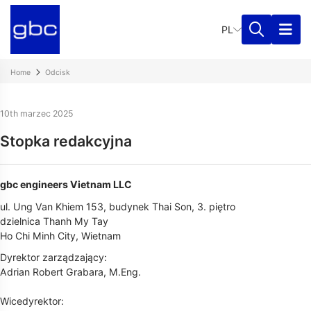
PL
Home
Odcisk
10th marzec 2025
Stopka redakcyjna
gbc engineers Vietnam LLC
ul. Ung Van Khiem 153, budynek Thai Son, 3. piętro
dzielnica Thanh My Tay
Ho Chi Minh City, Wietnam
Dyrektor zarządzający:
Adrian Robert Grabara, M.Eng.
Wicedyrektor: