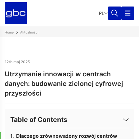
PL
Home
Aktualności
12th maj 2025
Utrzymanie innowacji w centrach
danych: budowanie zielonej cyfrowej
przyszłości
Table of Contents
Dlaczego zrównoważony rozwój centrów