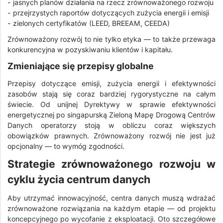
- jasnych planów działania na rzecz zrównoważonego rozwoju
- przejrzystych raportów dotyczących zużycia energii i emisji
- zielonych certyfikatów (LEED, BREEAM, CEEDA)
Zrównoważony rozwój to nie tylko etyka — to także przewaga
konkurencyjna w pozyskiwaniu klientów i kapitału.
Zmieniające się przepisy globalne
Przepisy dotyczące emisji, zużycia energii i efektywności
zasobów stają się coraz bardziej rygorystyczne na całym
świecie. Od unijnej Dyrektywy w sprawie efektywności
energetycznej po singapurską Zieloną Mapę Drogową Centrów
Danych operatorzy stoją w obliczu coraz większych
obowiązków prawnych. Zrównoważony rozwój nie jest już
opcjonalny — to wymóg zgodności.
Strategie zrównoważonego rozwoju w
cyklu życia centrum danych
Aby utrzymać innowacyjność, centra danych muszą wdrażać
zrównoważone rozwiązania na każdym etapie — od projektu
koncepcyjnego po wycofanie z eksploatacji. Oto szczegółowe