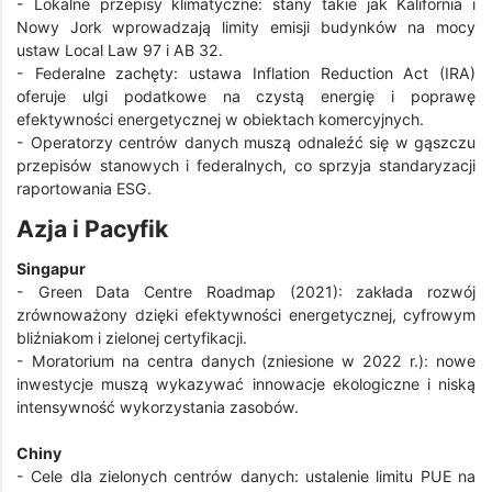
- Lokalne przepisy klimatyczne: stany takie jak Kalifornia i
Nowy Jork wprowadzają limity emisji budynków na mocy
ustaw Local Law 97 i AB 32.
- Federalne zachęty: ustawa Inflation Reduction Act (IRA)
oferuje ulgi podatkowe na czystą energię i poprawę
efektywności energetycznej w obiektach komercyjnych.
- Operatorzy centrów danych muszą odnaleźć się w gąszczu
przepisów stanowych i federalnych, co sprzyja standaryzacji
raportowania ESG.
Azja i Pacyfik
Singapur
- Green Data Centre Roadmap (2021): zakłada rozwój
zrównoważony dzięki efektywności energetycznej, cyfrowym
bliźniakom i zielonej certyfikacji.
- Moratorium na centra danych (zniesione w 2022 r.): nowe
inwestycje muszą wykazywać innowacje ekologiczne i niską
intensywność wykorzystania zasobów.
Chiny
- Cele dla zielonych centrów danych: ustalenie limitu PUE na