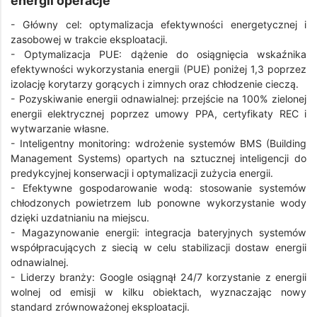
energii operacje
- Główny cel: optymalizacja efektywności energetycznej i
zasobowej w trakcie eksploatacji.
- Optymalizacja PUE: dążenie do osiągnięcia wskaźnika
efektywności wykorzystania energii (PUE) poniżej 1,3 poprzez
izolację korytarzy gorących i zimnych oraz chłodzenie cieczą.
- Pozyskiwanie energii odnawialnej: przejście na 100% zielonej
energii elektrycznej poprzez umowy PPA, certyfikaty REC i
wytwarzanie własne.
- Inteligentny monitoring: wdrożenie systemów BMS (Building
Management Systems) opartych na sztucznej inteligencji do
predykcyjnej konserwacji i optymalizacji zużycia energii.
- Efektywne gospodarowanie wodą: stosowanie systemów
chłodzonych powietrzem lub ponowne wykorzystanie wody
dzięki uzdatnianiu na miejscu.
- Magazynowanie energii: integracja bateryjnych systemów
współpracujących z siecią w celu stabilizacji dostaw energii
odnawialnej.
- Liderzy branży: Google osiągnął 24/7 korzystanie z energii
wolnej od emisji w kilku obiektach, wyznaczając nowy
standard zrównoważonej eksploatacji.