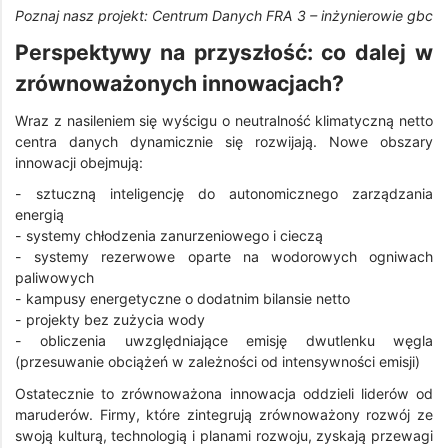
Poznaj nasz projekt: Centrum Danych FRA 3 – inżynierowie gbc
Perspektywy na przyszłość: co dalej w
zrównoważonych innowacjach?
Wraz z nasileniem się wyścigu o neutralność klimatyczną netto
centra danych dynamicznie się rozwijają. Nowe obszary
innowacji obejmują:
- sztuczną inteligencję do autonomicznego zarządzania
energią
- systemy chłodzenia zanurzeniowego i cieczą
- systemy rezerwowe oparte na wodorowych ogniwach
paliwowych
- kampusy energetyczne o dodatnim bilansie netto
- projekty bez zużycia wody
- obliczenia uwzględniające emisję dwutlenku węgla
(przesuwanie obciążeń w zależności od intensywności emisji)
Ostatecznie to zrównoważona innowacja oddzieli liderów od
maruderów. Firmy, które zintegrują zrównoważony rozwój ze
swoją kulturą, technologią i planami rozwoju, zyskają przewagi