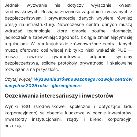
Jednak wyzwanie nie dotyczy wyłącznie kwestii
środowiskowych. Rosnąca złożoność zagadnień związanych z
bezpieczeństwem i prywatnością danych wywiera również
presję na infrastrukturę. Nowoczesne centra danych muszą
wdrażać technologie, które chronią poufne informacje,
jednocześnie zapewniając zgodność z ciągle zmieniającymi się
regulacjami. W tym krajobrazie zrównoważone centra danych
muszą oferować coś więcej niż tylko niski wskaźnik PUE —
muszą również gwarantować odporne systemy
bezpieczeństwa, solidne protokoły prywatności i skalowalne
rozwiązania na przyszłość.
Czytaj więcej:
Wyzwania zrównoważonego rozwoju centrów
danych w 2025 roku – gbc engineers
Oczekiwania interesariuszy i inwestorów
Wyniki ESG (środowiskowe, społeczne i dotyczące ładu
korporacyjnego) są obecnie kluczowe w ocenie inwestorów.
Inwestorzy instytucjonalni, rządy i klienci korporacyjni
oczekują: