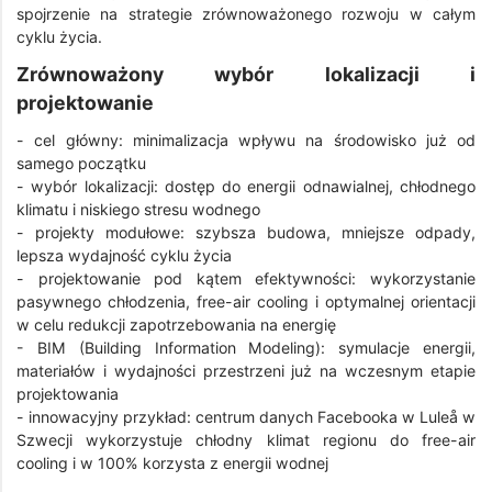
spojrzenie na strategie zrównoważonego rozwoju w całym
cyklu życia.
Zrównoważony wybór lokalizacji i
projektowanie
- cel główny: minimalizacja wpływu na środowisko już od
samego początku
- wybór lokalizacji: dostęp do energii odnawialnej, chłodnego
klimatu i niskiego stresu wodnego
- projekty modułowe: szybsza budowa, mniejsze odpady,
lepsza wydajność cyklu życia
- projektowanie pod kątem efektywności: wykorzystanie
pasywnego chłodzenia, free-air cooling i optymalnej orientacji
w celu redukcji zapotrzebowania na energię
- BIM (Building Information Modeling): symulacje energii,
materiałów i wydajności przestrzeni już na wczesnym etapie
projektowania
- innowacyjny przykład: centrum danych Facebooka w Luleå w
Szwecji wykorzystuje chłodny klimat regionu do free-air
cooling i w 100% korzysta z energii wodnej