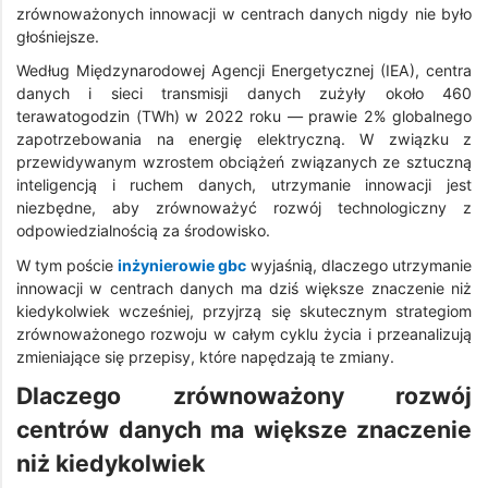
zrównoważonych innowacji w centrach danych nigdy nie było
głośniejsze.
Według Międzynarodowej Agencji Energetycznej (IEA), centra
danych i sieci transmisji danych zużyły około 460
terawatogodzin (TWh) w 2022 roku — prawie 2% globalnego
zapotrzebowania na energię elektryczną. W związku z
przewidywanym wzrostem obciążeń związanych ze sztuczną
inteligencją i ruchem danych, utrzymanie innowacji jest
niezbędne, aby zrównoważyć rozwój technologiczny z
odpowiedzialnością za środowisko.
W tym poście
inżynierowie gbc
wyjaśnią, dlaczego utrzymanie
innowacji w centrach danych ma dziś większe znaczenie niż
kiedykolwiek wcześniej, przyjrzą się skutecznym strategiom
zrównoważonego rozwoju w całym cyklu życia i przeanalizują
zmieniające się przepisy, które napędzają te zmiany.
Dlaczego zrównoważony rozwój
centrów danych ma większe znaczenie
niż kiedykolwiek