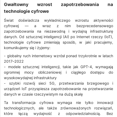
Gwałtowny wzrost zapotrzebowania na
technologie cyfrowe
Świat doświadcza wykładniczego wzrostu aktywności
cyfrowej — a wraz z nim bezprecedensowego
zapotrzebowania na niezawodną i wydajną infrastrukturę
danych. Od sztucznej inteligencji (AI) po Internet rzeczy (IoT),
technologie cyfrowe zmieniają sposób, w jaki pracujemy,
komunikujemy się i żyjemy:
- globalny ruch internetowy wzrósł ponad trzykrotnie w latach
2017–2022
- modele sztucznej inteligencji, takie jak GPT-4, wymagają
ogromnej mocy obliczeniowej i ciągłego dostępu do
wysokowydajnej infrastruktury
- szybki rozwój sieci 5G, przetwarzania brzegowego i
urządzeń IoT przyspiesza zapotrzebowanie na przetwarzanie
danych w czasie rzeczywistym na dużą skalę
Ta transformacja cyfrowa wymaga nie tylko innowacji
technologicznych, ale także zrównoważonych rozwiązań,
które łączą wydajność z odpowiedzialnością. Bez