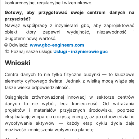
konkurencyjne, regulacyjne i wizerunkowe.
Gotowy, aby przygotować swoje centrum danych na
przyszłość?
Nawiąż współpracę z inżynierami gbc, aby zaprojektować
obiekt, który zapewni wydajność, niezawodność i
długoterminową wartość.
🌐 Odwiedź:
www.gbc-engineers.com
🏗️ Poznaj nasze usługi:
Usługi – inżynierowie gbc
Wnioski
Centra danych to nie tylko fizyczne budynki — to kluczowe
elementy cyfrowego świata. Jednak z wielką mocą wiąże się
także wielka odpowiedzialność.
Osiągnięcie zrównoważonej innowacji w sektorze centrów
danych to nie wybór, lecz konieczność. Od wdrażania
projektów i materiałów przyjaznych środowisku, poprzez
eksploatację w oparciu o czystą energię, aż po odpowiedzialne
wycofywanie aktywów — każdy etap cyklu życia daje
możliwość zmniejszenia wpływu na planetę.