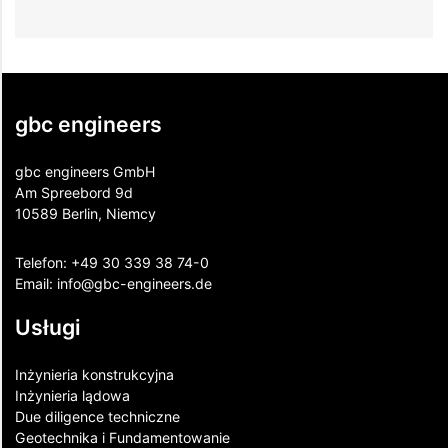
gbc engineers
gbc engineers GmbH
Am Spreebord 9d
10589 Berlin, Niemcy
Telefon:
+49 30 339 38 74-0
Email:
info@gbc-engineers.
de
Usługi
Inżynieria konstrukcyjna
Inżynieria lądowa
Due diligence techniczne
Geotechnika i Fundamentowanie