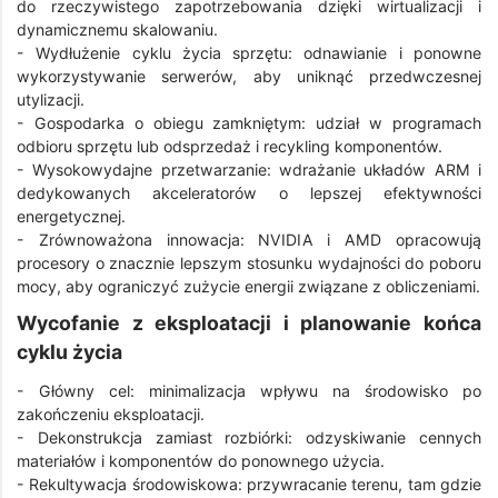
do rzeczywistego zapotrzebowania dzięki wirtualizacji i
dynamicznemu skalowaniu.
- Wydłużenie cyklu życia sprzętu: odnawianie i ponowne
wykorzystywanie serwerów, aby uniknąć przedwczesnej
utylizacji.
- Gospodarka o obiegu zamkniętym: udział w programach
odbioru sprzętu lub odsprzedaż i recykling komponentów.
- Wysokowydajne przetwarzanie: wdrażanie układów ARM i
dedykowanych akceleratorów o lepszej efektywności
energetycznej.
- Zrównoważona innowacja: NVIDIA i AMD opracowują
procesory o znacznie lepszym stosunku wydajności do poboru
mocy, aby ograniczyć zużycie energii związane z obliczeniami.
Wycofanie z eksploatacji i planowanie końca
cyklu życia
- Główny cel: minimalizacja wpływu na środowisko po
zakończeniu eksploatacji.
- Dekonstrukcja zamiast rozbiórki: odzyskiwanie cennych
materiałów i komponentów do ponownego użycia.
- Rekultywacja środowiskowa: przywracanie terenu, tam gdzie