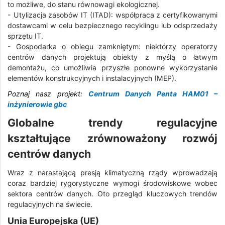
to możliwe, do stanu równowagi ekologicznej.
- Utylizacja zasobów IT (ITAD): współpraca z certyfikowanymi
dostawcami w celu bezpiecznego recyklingu lub odsprzedaży
sprzętu IT.
- Gospodarka o obiegu zamkniętym: niektórzy operatorzy
centrów danych projektują obiekty z myślą o łatwym
demontażu, co umożliwia przyszłe ponowne wykorzystanie
elementów konstrukcyjnych i instalacyjnych (MEP).
Poznaj nasz projekt:
Centrum Danych Penta HAM01 –
inżynierowie gbc
Globalne trendy regulacyjne
kształtujące zrównoważony rozwój
centrów danych
Wraz z narastającą presją klimatyczną rządy wprowadzają
coraz bardziej rygorystyczne wymogi środowiskowe wobec
sektora centrów danych. Oto przegląd kluczowych trendów
regulacyjnych na świecie.
Unia Europejska (UE)