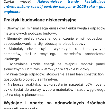
Czytaj więcej:
Najważniejsze trendy kształtujące
zrównoważony rozwój centrów danych w 2025 roku – gbc
engineers
Praktyki budowlane niskoemisyjne
- Główny cel: minimalizacja emisji dwutlenku węgla i odpadów
materiałowych podczas budowy.
- Elementy prefabrykowane: ograniczenie emisji, odpadów i
zapotrzebowania na siłę roboczą na placu budowy.
- Materiały niskoemisyjne: wykorzystanie alternatywnych
cementów, stali z recyklingu i materiałów pochodzenia
lokalnego.
- Odnawialne źródła energii na miejscu: montaż paneli
słonecznych lub turbin wiatrowych w trakcie budowy.
- Minimalizacja odpadów: stosowanie zasad lean construction i
gospodarki o obiegu zamkniętym.
- Najlepsza praktyka: wykorzystanie narzędzi LCA (oceny
cyklu życia) do analizy wyboru materiałów i śladu węglowego
już na etapie planowania.
Wydajne i oparte na odnawialnych źródłach