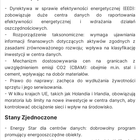
- Dyrektywa w sprawie efektywności energetycznej (EED):
zobowiązuje duże centra danych do raportowania
efektywności energetycznej i wdrażania działań
oszczędnościowych.
- Rozporządzenie taksonomiczne: wymaga ujawniania
informacji finansowych dotyczących aktywów zgodnych z
zasadami zrównoważonego rozwoju; wpływa na klasyfikację
inwestycji w centra danych.
- Mechanizm dostosowywania cen na granicach z
uwzględnieniem emisji CO2 (CBAM): obejmie m.in. stal i
cement, wpływając na dobór materiałów.
- Prawo do naprawy: zachęca do wydłużania żywotności
sprzętu i jego serwisowania.
- W kilku krajach UE, takich jak Holandia i Irlandia, obowiązują
moratoria lub limity na nowe inwestycje w centra danych, aby
kontrolować obciążenie sieci i wpływ na środowisko.
Stany Zjednoczone
- Energy Star dla centrów danych: dobrowolny program
promujący energooszczędne obiekty.