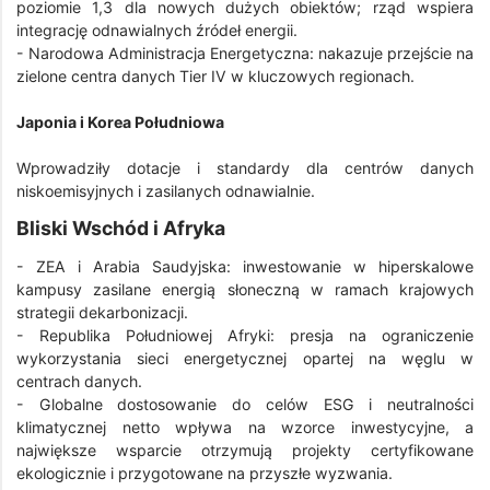
poziomie 1,3 dla nowych dużych obiektów; rząd wspiera
integrację odnawialnych źródeł energii.
- Narodowa Administracja Energetyczna: nakazuje przejście na
zielone centra danych Tier IV w kluczowych regionach.
Japonia i Korea Południowa
Wprowadziły dotacje i standardy dla centrów danych
niskoemisyjnych i zasilanych odnawialnie.
Bliski Wschód i Afryka
- ZEA i Arabia Saudyjska: inwestowanie w hiperskalowe
kampusy zasilane energią słoneczną w ramach krajowych
strategii dekarbonizacji.
- Republika Południowej Afryki: presja na ograniczenie
wykorzystania sieci energetycznej opartej na węglu w
centrach danych.
- Globalne dostosowanie do celów ESG i neutralności
klimatycznej netto wpływa na wzorce inwestycyjne, a
największe wsparcie otrzymują projekty certyfikowane
ekologicznie i przygotowane na przyszłe wyzwania.