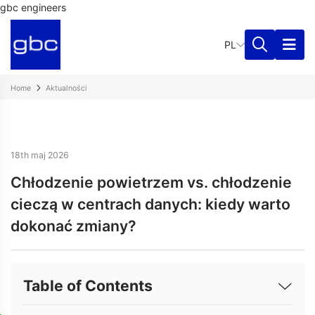
gbc engineers
PL
Home
Aktualności
18th maj 2026
Chłodzenie powietrzem vs. chłodzenie
cieczą w centrach danych: kiedy warto
dokonać zmiany?
Table of Contents