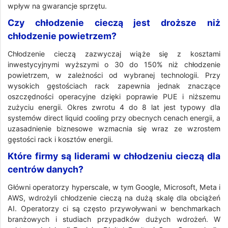
wpływ na gwarancje sprzętu.
Czy chłodzenie cieczą jest droższe niż
chłodzenie powietrzem?
Chłodzenie cieczą zazwyczaj wiąże się z kosztami
inwestycyjnymi wyższymi o 30 do 150% niż chłodzenie
powietrzem, w zależności od wybranej technologii. Przy
wysokich gęstościach rack zapewnia jednak znaczące
oszczędności operacyjne dzięki poprawie PUE i niższemu
zużyciu energii. Okres zwrotu 4 do 8 lat jest typowy dla
systemów direct liquid cooling przy obecnych cenach energii, a
uzasadnienie biznesowe wzmacnia się wraz ze wzrostem
gęstości rack i kosztów energii.
Które firmy są liderami w chłodzeniu cieczą dla
centrów danych?
Główni operatorzy hyperscale, w tym Google, Microsoft, Meta i
AWS, wdrożyli chłodzenie cieczą na dużą skalę dla obciążeń
AI. Operatorzy ci są często przywoływani w benchmarkach
branżowych i studiach przypadków dużych wdrożeń. W