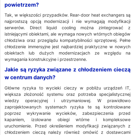
powietrzem?
Tak, w większości przypadków. Rear-door heat exchangers są
najprostszą opcją modernizacji i nie wymagają modyfikacji
serwerów. Direct liquid cooling można zintegrować z
istniejącymi obiektami, ale wymaga nowych wtórnych obiegów
chłodziwa oraz przeglądu kompatybilności sprzętowej. Pełne
chłodzenie immersyjne jest najbardziej praktyczne w nowych
obiektach lub dużych modernizacjach ze względu na
wymagania konstrukcyjne i przestrzenne.
Jakie są ryzyka związane z chłodzeniem cieczą
w centrum danych?
Główne ryzyka to wycieki cieczy w pobliżu urządzeń IT,
większa złożoność systemu oraz potrzeba specjalistycznej
wiedzy operacyjnej i utrzymaniowej. W prawidłowo
zaprojektowanych systemach ryzyka te są kontrolowane
poprzez wykrywanie wycieków, zabezpieczenia przed
kapaniem, izolowane obiegi wtórne i kompleksowe
uruchomienie. Przed określeniem modyfikacji związanych z
chłodzeniem cieczą należy również omówić z dostawcami