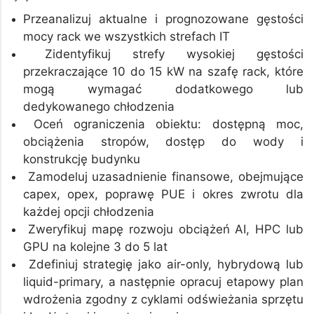
Przeanalizuj aktualne i prognozowane gęstości
mocy rack we wszystkich strefach IT
Zidentyfikuj strefy wysokiej gęstości
przekraczające 10 do 15 kW na szafę rack, które
mogą wymagać dodatkowego lub
dedykowanego chłodzenia
Oceń ograniczenia obiektu: dostępną moc,
obciążenia stropów, dostęp do wody i
konstrukcję budynku
Zamodeluj uzasadnienie finansowe, obejmujące
capex, opex, poprawę PUE i okres zwrotu dla
każdej opcji chłodzenia
Zweryfikuj mapę rozwoju obciążeń AI, HPC lub
GPU na kolejne 3 do 5 lat
Zdefiniuj strategię jako air-only, hybrydową lub
liquid-primary, a następnie opracuj etapowy plan
wdrożenia zgodny z cyklami odświeżania sprzętu