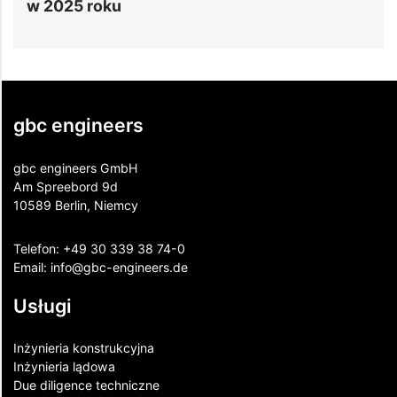
budynków odpornych na trzęsienia zie
gbc engineers
gbc engineers GmbH
Am Spreebord 9d
10589 Berlin, Niemcy
Telefon:
+49 30 339 38 74-0
Email:
info@gbc-engineers.
de
Usługi
Inżynieria konstrukcyjna
Inżynieria lądowa
Due diligence techniczne