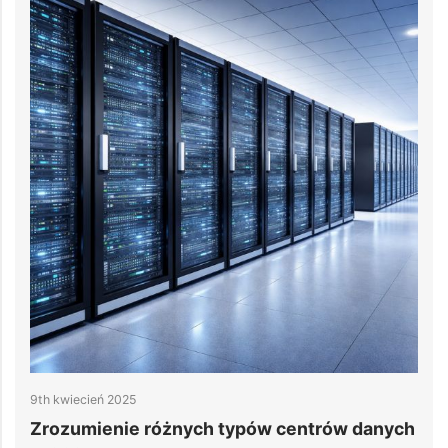
8th kwiecień 2025
rów danych
3 kluczowe kryteria projektowania