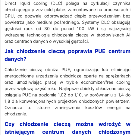
Direct liquid cooling (DLC) polega na cyrkulacji czynnika
chłodzącego przez cold plates zamontowane na procesorach i
GPU, co pozwala odprowadzać ciepło przewodzeniem bez
powietrza jako medium pośredniego. Systemy DLC obsługują
gęstości rack od 30 do ponad 100 kW i są najczęściej
wdrażaną technologią chłodzenia cieczą w środowiskach AI
oraz centrach danych o wysokiej gęstości.
Jak chłodzenie cieczą poprawia PUE centrum
danych?
Chłodzenie cieczą obniża PUE, ograniczając lub eliminując
energochłonne urządzenia chłodnicze oparte na sprężarkach
oraz umożliwiając pracę w trybie economizer/free cooling
przez większą część roku. Najlepsze obiekty chłodzone cieczą
osiągają PUE na poziomie 1,02 do 1,10, w porównaniu z 1,4 do
1,8 dla konwencjonalnych projektów chłodzonych powietrzem.
Oznacza to istotne zmniejszenie kosztów energii na
chłodzenie.
Czy chłodzenie cieczą można wdrożyć w
istniejącym centrum danych chłodzonym