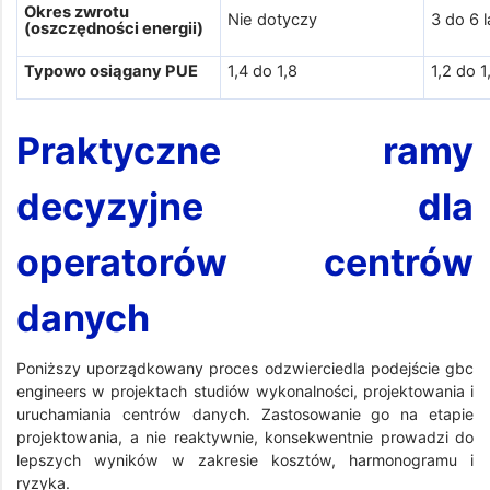
Okres zwrotu
Nie dotyczy
3 do 6 l
(oszczędności energii)
Typowo osiągany PUE
1,4 do 1,8
1,2 do 1
Praktyczne ramy
decyzyjne dla
operatorów centrów
danych
Poniższy uporządkowany proces odzwierciedla podejście gbc
engineers w projektach studiów wykonalności, projektowania i
uruchamiania centrów danych. Zastosowanie go na etapie
projektowania, a nie reaktywnie, konsekwentnie prowadzi do
lepszych wyników w zakresie kosztów, harmonogramu i
ryzyka.