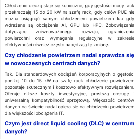
Chłodzenie cieczą staje się konieczne, gdy gęstości mocy rack
przekraczają 15 do 20 kW na szafę rack, gdy celów PUE nie
można osiągnąć samym chłodzeniem powietrzem lub gdy
wdrażane są obciążenia AI, GPU lub HPC. Zobowiązania
dotyczące zrównoważonego rozwoju, ograniczenia
powierzchni oraz wymagania regulacyjne w zakresie
efektywności również często napędzają tę zmianę.
Czy chłodzenie powietrzem nadal sprawdza się
w nowoczesnych centrach danych?
Tak. Dla standardowych obciążeń korporacyjnych o gęstości
poniżej 10 do 15 kW na szafę rack chłodzenie powietrzem
pozostaje skutecznym i kosztowo efektywnym rozwiązaniem.
Oferuje niższe koszty inwestycyjne, prostszą obsługę i
uniwersalną kompatybilność sprzętową. Większość centrów
danych na świecie nadal opiera się na chłodzeniu powietrzem
dla większości obciążenia IT.
Czym jest direct liquid cooling (DLC) w centrum
danych?