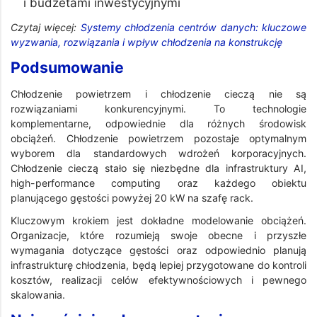
i budżetami inwestycyjnymi
Czytaj więcej:
Systemy chłodzenia centrów danych: kluczowe
wyzwania, rozwiązania i wpływ chłodzenia na konstrukcję
Podsumowanie
Chłodzenie powietrzem i chłodzenie cieczą nie są
rozwiązaniami konkurencyjnymi. To technologie
komplementarne, odpowiednie dla różnych środowisk
obciążeń. Chłodzenie powietrzem pozostaje optymalnym
wyborem dla standardowych wdrożeń korporacyjnych.
Chłodzenie cieczą stało się niezbędne dla infrastruktury AI,
high-performance computing oraz każdego obiektu
planującego gęstości powyżej 20 kW na szafę rack.
Kluczowym krokiem jest dokładne modelowanie obciążeń.
Organizacje, które rozumieją swoje obecne i przyszłe
wymagania dotyczące gęstości oraz odpowiednio planują
infrastrukturę chłodzenia, będą lepiej przygotowane do kontroli
kosztów, realizacji celów efektywnościowych i pewnego
skalowania.