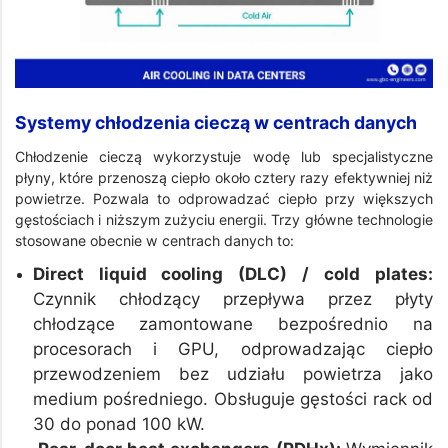
Systemy chłodzenia cieczą w centrach danych
Chłodzenie cieczą wykorzystuje wodę lub specjalistyczne
płyny, które przenoszą ciepło około cztery razy efektywniej niż
powietrze. Pozwala to odprowadzać ciepło przy większych
gęstościach i niższym zużyciu energii. Trzy główne technologie
stosowane obecnie w centrach danych to:
Direct liquid cooling (DLC) / cold plates:
Czynnik chłodzący przepływa przez płyty
chłodzące zamontowane bezpośrednio na
procesorach i GPU, odprowadzając ciepło
przewodzeniem bez udziału powietrza jako
medium pośredniego. Obsługuje gęstości rack od
30 do ponad 100 kW.