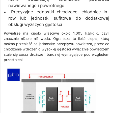
nawiewanego i powrotnego
Precyzyjne jednostki chłodzące, chłodnice in-
row lub jednostki sufitowe do dodatkowej
obsługi wyższych gęstości
Powietrze ma ciepło właściwe około 1,005 kJ/kg·K, czyli
znacznie niższe niż woda. Ogranicza to ilość ciepła, którą
można przenieść na jednostkę przepływu powietrza, przez co
chłodzenie wdrożeń o wysokiej gęstości wyłącznie powietrzem
staje się coraz droższe i bardziej wymagające pod względem
przestrzeni.