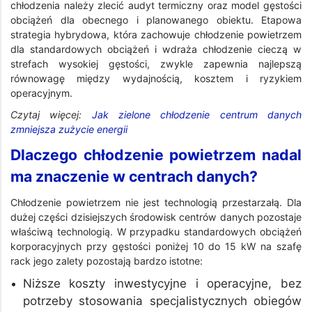
chłodzenia należy zlecić audyt termiczny oraz model gęstości
obciążeń dla obecnego i planowanego obiektu. Etapowa
strategia hybrydowa, która zachowuje chłodzenie powietrzem
dla standardowych obciążeń i wdraża chłodzenie cieczą w
strefach wysokiej gęstości, zwykle zapewnia najlepszą
równowagę między wydajnością, kosztem i ryzykiem
operacyjnym.
Czytaj więcej:
Jak zielone chłodzenie centrum danych
zmniejsza zużycie energii
Dlaczego chłodzenie powietrzem nadal
ma znaczenie w centrach danych?
Chłodzenie powietrzem nie jest technologią przestarzałą. Dla
dużej części dzisiejszych środowisk centrów danych pozostaje
właściwą technologią. W przypadku standardowych obciążeń
korporacyjnych przy gęstości poniżej 10 do 15 kW na szafę
rack jego zalety pozostają bardzo istotne:
Niższe koszty inwestycyjne i operacyjne, bez
potrzeby stosowania specjalistycznych obiegów