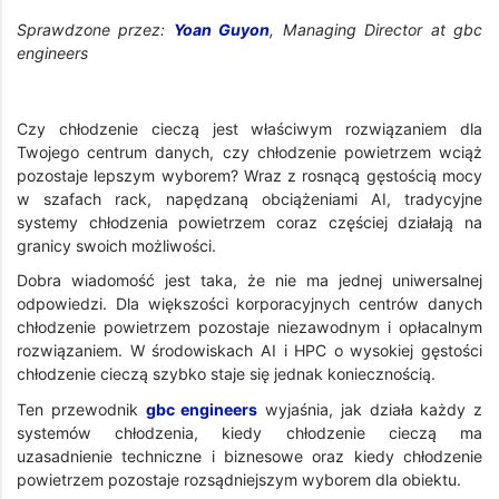
Sprawdzone przez:
Yoan Guyon
, Managing Director at gbc
engineers
Czy chłodzenie cieczą jest właściwym rozwiązaniem dla
Twojego centrum danych, czy chłodzenie powietrzem wciąż
pozostaje lepszym wyborem? Wraz z rosnącą gęstością mocy
w szafach rack, napędzaną obciążeniami AI, tradycyjne
systemy chłodzenia powietrzem coraz częściej działają na
granicy swoich możliwości.
Dobra wiadomość jest taka, że nie ma jednej uniwersalnej
odpowiedzi. Dla większości korporacyjnych centrów danych
chłodzenie powietrzem pozostaje niezawodnym i opłacalnym
rozwiązaniem. W środowiskach AI i HPC o wysokiej gęstości
chłodzenie cieczą szybko staje się jednak koniecznością.
Ten przewodnik
gbc engineers
wyjaśnia, jak działa każdy z
systemów chłodzenia, kiedy chłodzenie cieczą ma
uzasadnienie techniczne i biznesowe oraz kiedy chłodzenie
powietrzem pozostaje rozsądniejszym wyborem dla obiektu.