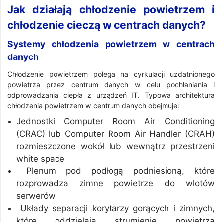
Jak działają chłodzenie powietrzem i
chłodzenie cieczą w centrach danych?
Systemy chłodzenia powietrzem w centrach
danych
Chłodzenie powietrzem polega na cyrkulacji uzdatnionego
powietrza przez centrum danych w celu pochłaniania i
odprowadzania ciepła z urządzeń IT. Typowa architektura
chłodzenia powietrzem w centrum danych obejmuje:
Jednostki Computer Room Air Conditioning
(CRAC) lub Computer Room Air Handler (CRAH)
rozmieszczone wokół lub wewnątrz przestrzeni
white space
Plenum pod podłogą podniesioną, które
rozprowadza zimne powietrze do wlotów
serwerów
Układy separacji korytarzy gorących i zimnych,
które oddzielają strumienie powietrza