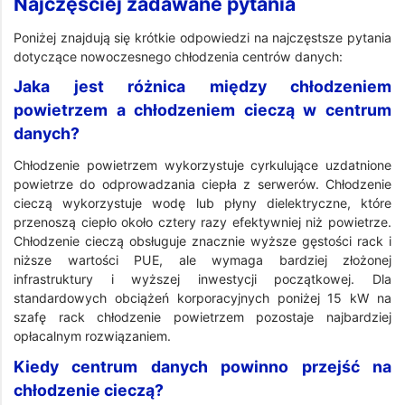
Najczęściej zadawane pytania
Poniżej znajdują się krótkie odpowiedzi na najczęstsze pytania
dotyczące nowoczesnego chłodzenia centrów danych:
Jaka jest różnica między chłodzeniem
powietrzem a chłodzeniem cieczą w centrum
danych?
Chłodzenie powietrzem wykorzystuje cyrkulujące uzdatnione
powietrze do odprowadzania ciepła z serwerów. Chłodzenie
cieczą wykorzystuje wodę lub płyny dielektryczne, które
przenoszą ciepło około cztery razy efektywniej niż powietrze.
Chłodzenie cieczą obsługuje znacznie wyższe gęstości rack i
niższe wartości PUE, ale wymaga bardziej złożonej
infrastruktury i wyższej inwestycji początkowej. Dla
standardowych obciążeń korporacyjnych poniżej 15 kW na
szafę rack chłodzenie powietrzem pozostaje najbardziej
opłacalnym rozwiązaniem.
Kiedy centrum danych powinno przejść na
chłodzenie cieczą?