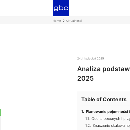
Home
Aktualności
24th kwiecień 2025
Analiza podstaw
2025
Table of Contents
Planowanie pojemności 
Ocena obecnych i przy
Znaczenie skalowalnej