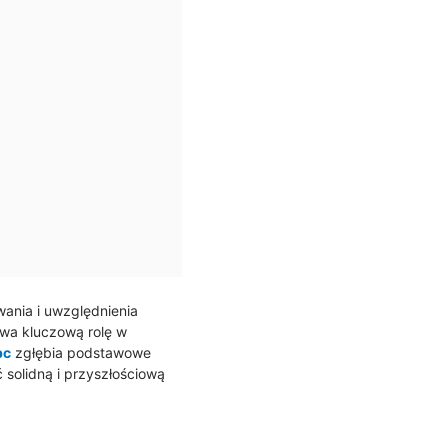
ania i uwzględnienia
wa kluczową rolę w
bc
zgłębia podstawowe
solidną i przyszłościową