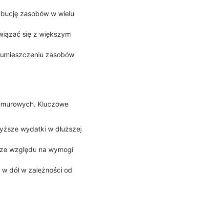
ybucję zasobów w wielu
 wiązać się z większym
ki umieszczeniu zasobów
chmurowych. Kluczowe
yższe wydatki w dłuższej
e ze względu na wymogi
 w dół w zależności od