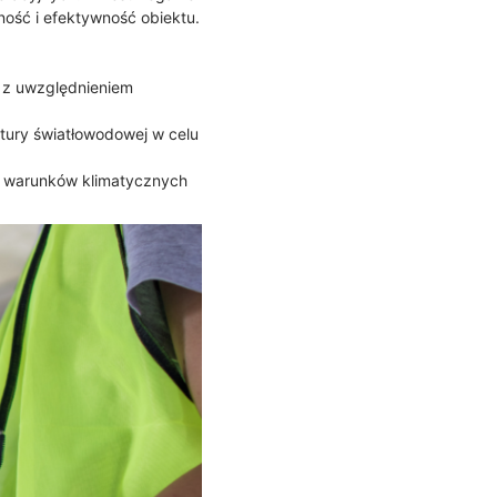
ość i efektywność obiektu.
, z uwzględnieniem
ktury światłowodowej w celu
ch warunków klimatycznych