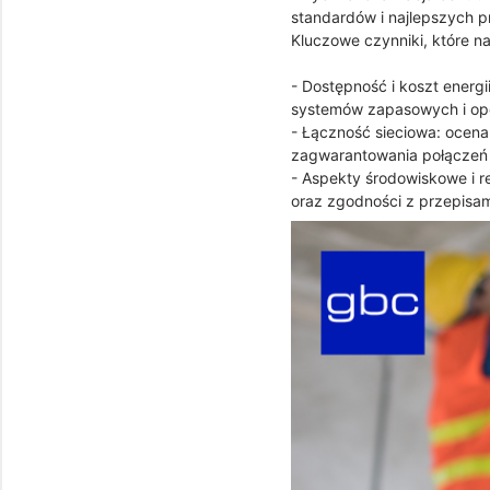
standardów i najlepszych p
Kluczowe czynniki, które n
- Dostępność i koszt energ
systemów zapasowych i opcj
- Łączność sieciowa: ocena
zagwarantowania połączeń o
- Aspekty środowiskowe i r
oraz zgodności z przepisam