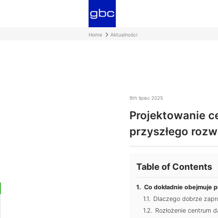
Home
Aktualności
9th lipiec 2025
Projektowanie c
przyszłego rozw
Table of Contents
Co dokładnie obejmuje 
Dlaczego dobrze zapr
Rozłożenie centrum d