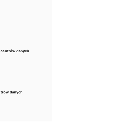
h centrów danych
ntrów danych