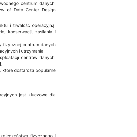
awodnego centrum danych.
ew of Data Center Design
ektu i trwałość operacyjną,
, konserwacji, zasilania i
y fizycznej centrum danych
acyjnych i utrzymania.
ploatacji centrów danych,
j.
, które dostarcza popularne
cyjnych jest kluczowe dla
zpieczeństwa fizycznego i