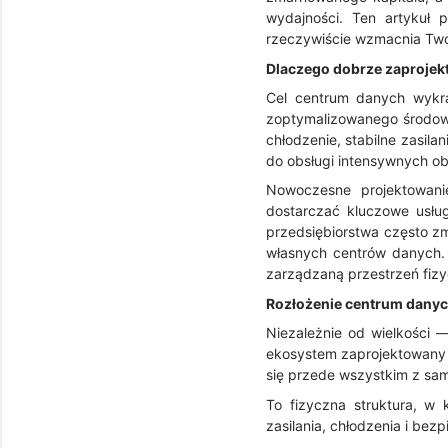
wydajności. Ten artykuł
rzeczywiście wzmacnia Twoj
Dlaczego dobrze zaprojek
Cel centrum danych wykr
zoptymalizowanego środowi
chłodzenie, stabilne zasil
do obsługi intensywnych ob
Nowoczesne projektowani
dostarczać kluczowe usług
przedsiębiorstwa często zm
własnych centrów danych. 
zarządzaną przestrzeń fizy
Rozłożenie centrum danyc
Niezależnie od wielkości 
ekosystem zaprojektowany d
się przede wszystkim z sam
To fizyczna struktura, w 
zasilania, chłodzenia i be