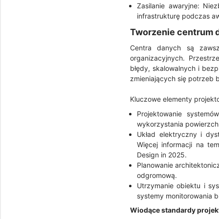
Zasilanie awaryjne: Niez
infrastrukturę podczas aw
Tworzenie centrum da
Centra danych są zawsz
organizacyjnych. Przestr
błędy, skalowalnych i bezp
zmieniających się potrzeb 
Kluczowe elementy projekt
Projektowanie systemów
wykorzystania powierzch
Układ elektryczny i dys
Więcej informacji na te
Design in 2025.
Planowanie architektonic
odgromową.
Utrzymanie obiektu i s
systemy monitorowania b
Wiodące standardy proje