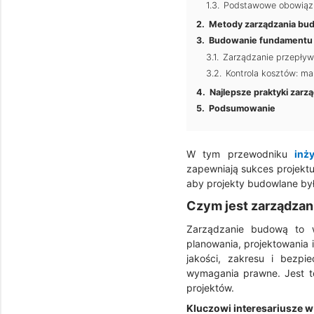
Podstawowe obowiązk
Metody zarządzania bu
Budowanie fundamentu f
Zarządzanie przepływ
Kontrola kosztów: m
Najlepsze praktyki zarzą
Podsumowanie
W tym przewodniku
inż
zapewniają sukces projektu
aby projekty budowlane był
Czym jest zarządza
Zarządzanie budową to wy
planowania, projektowania 
jakości, zakresu i bezpi
wymagania prawne. Jest t
projektów.
Kluczowi interesariusze 