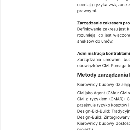
oceniają ryzyka związane 
prawnymi.
Zarządzanie zakresem pro
Definiowanie zakresu jest 
rozumieją, co jest włączo
aneksów do umów.
Administracja kontraktami
Zarządzanie umowami bud
obowiązków CM. Pomaga to 
Metody zarządzania
Kierownicy budowy działają 
CM jako Agent (CMa): CM re
CM z ryzykiem (CMAR): C
przejmuje ryzyko kosztów i 
Design-Bid-Build: Tradycyjn
Design-Build: Zintegrowan
Kierownicy budowy dostosow
projektu.