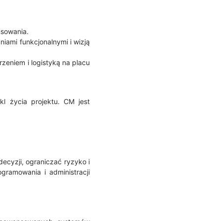
nsowania.
iami funkcjonalnymi i wizją
eniem i logistyką na placu
kl życia projektu. CM jest
cyzji, ograniczać ryzyko i
ramowania i administracji