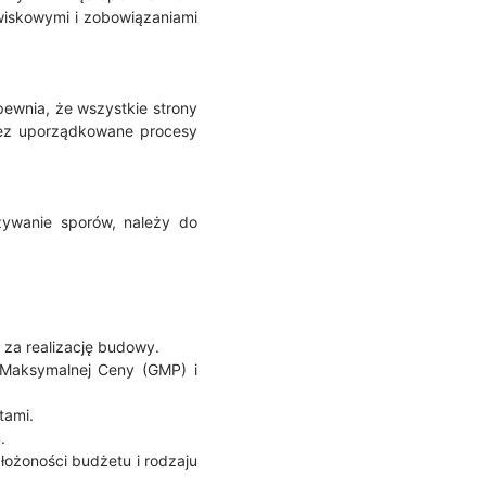
wiskowymi i zobowiązaniami
pewnia, że wszystkie strony
rzez uporządkowane procesy
ywanie sporów, należy do
 za realizację budowy.
Maksymalnej Ceny (GMP) i
tami.
.
łożoności budżetu i rodzaju