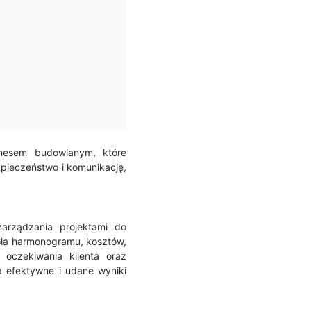
znesem budowlanym, które
zpieczeństwo i komunikację,
zarządzania projektami do
rola harmonogramu, kosztów,
 oczekiwania klienta oraz
 efektywne i udane wyniki