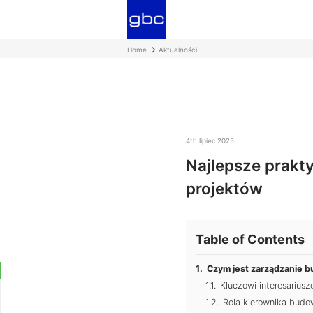
Home
Aktualności
4th lipiec 2025
Najlepsze prakt
projektów
Table of Contents
Czym jest zarządzanie 
Kluczowi interesarius
Rola kierownika budo