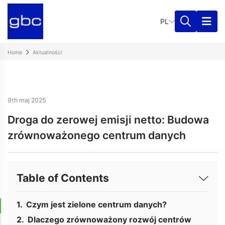
PL
Home
Aktualności
9th maj 2025
Droga do zerowej emisji netto: Budowa
zrównoważonego centrum danych
Table of Contents
Czym jest zielone centrum danych?
Dlaczego zrównoważony rozwój centrów