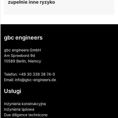
zupełnie inne ryzyko
gbc engineers
gbc engineers GmbH
Am Spreebord 9d
10589 Berlin, Niemcy
Telefon:
+49 30 339 38 74-0
Email:
info@gbc-engineers.
de
Usługi
Inżynieria konstrukcyjna
Inżynieria lądowa
Due diligence techniczne