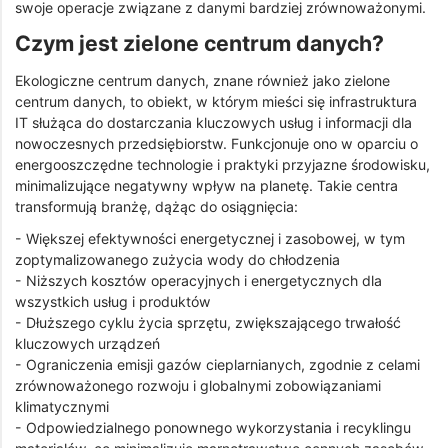
swoje operacje związane z danymi bardziej zrównoważonymi.
Czym jest zielone centrum danych?
Ekologiczne centrum danych, znane również jako zielone
centrum danych, to obiekt, w którym mieści się infrastruktura
IT służąca do dostarczania kluczowych usług i informacji dla
nowoczesnych przedsiębiorstw. Funkcjonuje ono w oparciu o
energooszczędne technologie i praktyki przyjazne środowisku,
minimalizujące negatywny wpływ na planetę. Takie centra
transformują branżę, dążąc do osiągnięcia:
- Większej efektywności energetycznej i zasobowej, w tym
zoptymalizowanego zużycia wody do chłodzenia
- Niższych kosztów operacyjnych i energetycznych dla
wszystkich usług i produktów
- Dłuższego cyklu życia sprzętu, zwiększającego trwałość
kluczowych urządzeń
- Ograniczenia emisji gazów cieplarnianych, zgodnie z celami
zrównoważonego rozwoju i globalnymi zobowiązaniami
klimatycznymi
- Odpowiedzialnego ponownego wykorzystania i recyklingu