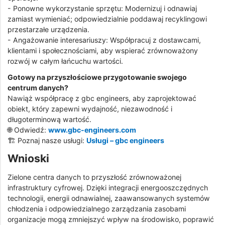
- Ponowne wykorzystanie sprzętu: Modernizuj i odnawiaj
zamiast wymieniać; odpowiedzialnie poddawaj recyklingowi
przestarzałe urządzenia.
- Angażowanie interesariuszy: Współpracuj z dostawcami,
klientami i społecznościami, aby wspierać zrównoważony
rozwój w całym łańcuchu wartości.
Gotowy na przyszłościowe przygotowanie swojego
centrum danych?
Nawiąż współpracę z gbc engineers, aby zaprojektować
obiekt, który zapewni wydajność, niezawodność i
długoterminową wartość.
🌐 Odwiedź:
www.gbc-engineers.com
🏗️ Poznaj nasze usługi:
Usługi – gbc engineers
Wnioski
Zielone centra danych to przyszłość zrównoważonej
infrastruktury cyfrowej. Dzięki integracji energooszczędnych
technologii, energii odnawialnej, zaawansowanych systemów
chłodzenia i odpowiedzialnego zarządzania zasobami
organizacje mogą zmniejszyć wpływ na środowisko, poprawić