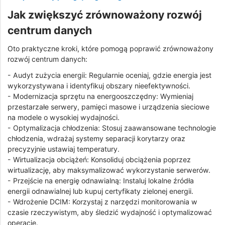
Jak zwiększyć zrównoważony rozwój
centrum danych
Oto praktyczne kroki, które pomogą poprawić zrównoważony
rozwój centrum danych:
- Audyt zużycia energii: Regularnie oceniaj, gdzie energia jest
wykorzystywana i identyfikuj obszary nieefektywności.
- Modernizacja sprzętu na energooszczędny: Wymieniaj
przestarzałe serwery, pamięci masowe i urządzenia sieciowe
na modele o wysokiej wydajności.
- Optymalizacja chłodzenia: Stosuj zaawansowane technologie
chłodzenia, wdrażaj systemy separacji korytarzy oraz
precyzyjnie ustawiaj temperatury.
- Wirtualizacja obciążeń: Konsoliduj obciążenia poprzez
wirtualizację, aby maksymalizować wykorzystanie serwerów.
- Przejście na energię odnawialną: Instaluj lokalne źródła
energii odnawialnej lub kupuj certyfikaty zielonej energii.
- Wdrożenie DCIM: Korzystaj z narzędzi monitorowania w
czasie rzeczywistym, aby śledzić wydajność i optymalizować
operacje.