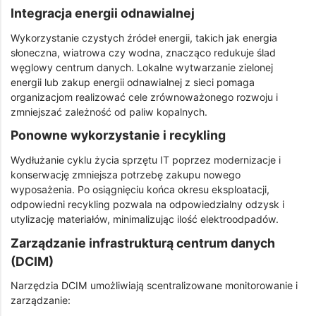
Integracja energii odnawialnej
Wykorzystanie czystych źródeł energii, takich jak energia
słoneczna, wiatrowa czy wodna, znacząco redukuje ślad
węglowy centrum danych. Lokalne wytwarzanie zielonej
energii lub zakup energii odnawialnej z sieci pomaga
organizacjom realizować cele zrównoważonego rozwoju i
zmniejszać zależność od paliw kopalnych.
Ponowne wykorzystanie i recykling
Wydłużanie cyklu życia sprzętu IT poprzez modernizacje i
konserwację zmniejsza potrzebę zakupu nowego
wyposażenia. Po osiągnięciu końca okresu eksploatacji,
odpowiedni recykling pozwala na odpowiedzialny odzysk i
utylizację materiałów, minimalizując ilość elektroodpadów.
Zarządzanie infrastrukturą centrum danych
(DCIM)
Narzędzia DCIM umożliwiają scentralizowane monitorowanie i
zarządzanie: