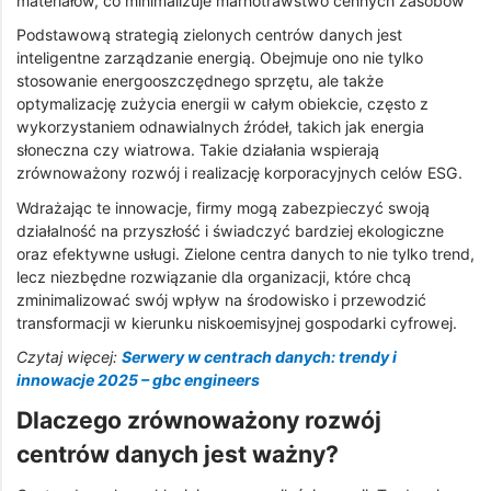
materiałów, co minimalizuje marnotrawstwo cennych zasobów
Podstawową strategią zielonych centrów danych jest
inteligentne zarządzanie energią. Obejmuje ono nie tylko
stosowanie energooszczędnego sprzętu, ale także
optymalizację zużycia energii w całym obiekcie, często z
wykorzystaniem odnawialnych źródeł, takich jak energia
słoneczna czy wiatrowa. Takie działania wspierają
zrównoważony rozwój i realizację korporacyjnych celów ESG.
Wdrażając te innowacje, firmy mogą zabezpieczyć swoją
działalność na przyszłość i świadczyć bardziej ekologiczne
oraz efektywne usługi. Zielone centra danych to nie tylko trend,
lecz niezbędne rozwiązanie dla organizacji, które chcą
zminimalizować swój wpływ na środowisko i przewodzić
transformacji w kierunku niskoemisyjnej gospodarki cyfrowej.
Czytaj więcej:
Serwery w centrach danych: trendy i
innowacje 2025 – gbc engineers
Dlaczego zrównoważony rozwój
centrów danych jest ważny?