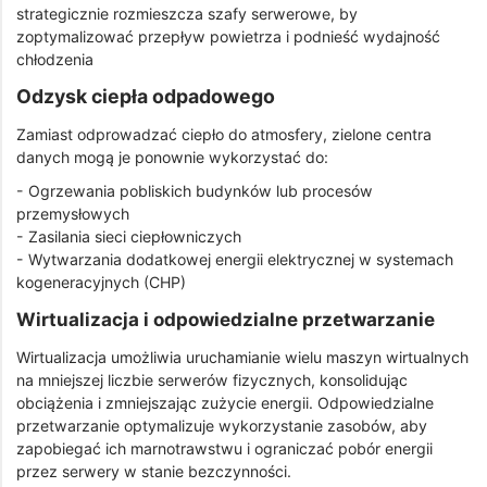
strategicznie rozmieszcza szafy serwerowe, by
zoptymalizować przepływ powietrza i podnieść wydajność
chłodzenia
Odzysk ciepła odpadowego
Zamiast odprowadzać ciepło do atmosfery, zielone centra
danych mogą je ponownie wykorzystać do:
- Ogrzewania pobliskich budynków lub procesów
przemysłowych
- Zasilania sieci ciepłowniczych
- Wytwarzania dodatkowej energii elektrycznej w systemach
kogeneracyjnych (CHP)
Wirtualizacja i odpowiedzialne przetwarzanie
Wirtualizacja umożliwia uruchamianie wielu maszyn wirtualnych
na mniejszej liczbie serwerów fizycznych, konsolidując
obciążenia i zmniejszając zużycie energii. Odpowiedzialne
przetwarzanie optymalizuje wykorzystanie zasobów, aby
zapobiegać ich marnotrawstwu i ograniczać pobór energii
przez serwery w stanie bezczynności.