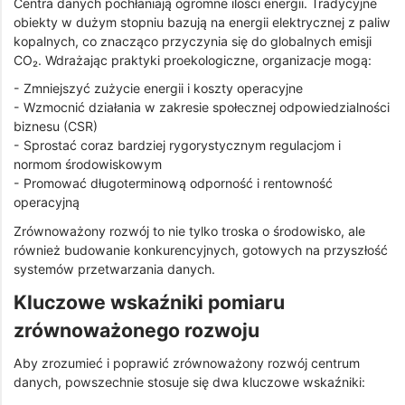
Centra danych pochłaniają ogromne ilości energii. Tradycyjne
obiekty w dużym stopniu bazują na energii elektrycznej z paliw
kopalnych, co znacząco przyczynia się do globalnych emisji
CO₂. Wdrażając praktyki proekologiczne, organizacje mogą:
- Zmniejszyć zużycie energii i koszty operacyjne
- Wzmocnić działania w zakresie społecznej odpowiedzialności
biznesu (CSR)
- Sprostać coraz bardziej rygorystycznym regulacjom i
normom środowiskowym
- Promować długoterminową odporność i rentowność
operacyjną
Zrównoważony rozwój to nie tylko troska o środowisko, ale
również budowanie konkurencyjnych, gotowych na przyszłość
systemów przetwarzania danych.
Kluczowe wskaźniki pomiaru
zrównoważonego rozwoju
Aby zrozumieć i poprawić zrównoważony rozwój centrum
danych, powszechnie stosuje się dwa kluczowe wskaźniki: