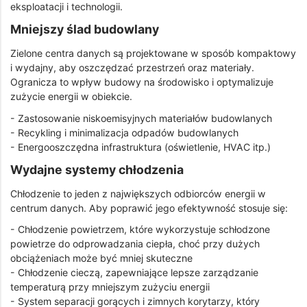
eksploatacji i technologii.
Mniejszy ślad budowlany
Zielone centra danych są projektowane w sposób kompaktowy
i wydajny, aby oszczędzać przestrzeń oraz materiały.
Ogranicza to wpływ budowy na środowisko i optymalizuje
zużycie energii w obiekcie.
- Zastosowanie niskoemisyjnych materiałów budowlanych
- Recykling i minimalizacja odpadów budowlanych
- Energooszczędna infrastruktura (oświetlenie, HVAC itp.)
Wydajne systemy chłodzenia
Chłodzenie to jeden z największych odbiorców energii w
centrum danych. Aby poprawić jego efektywność stosuje się:
- Chłodzenie powietrzem, które wykorzystuje schłodzone
powietrze do odprowadzania ciepła, choć przy dużych
obciążeniach może być mniej skuteczne
- Chłodzenie cieczą, zapewniające lepsze zarządzanie
temperaturą przy mniejszym zużyciu energii
- System separacji gorących i zimnych korytarzy, który