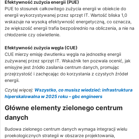
Efektywność zużycia energii (PUE)
PUE to stosunek całkowitego zużycia energii w obiekcie do
energii wykorzystywanej przez sprzęt IT. Wartość bliska 1,0
wskazuje na wysoką efektywność energetyczną, co oznacza,
że większość energii trafia bezpośrednio na obliczenia, a nie na
chłodzenie czy oświetlenie.
Efektywność zużycia węgla (CUE)
CUE mierzy emisję dwutlenku węgla na jednostkę energii
zużywanej przez sprzęt IT. Wskaźnik ten pozwala ocenić, jak
emisyjne jest źródło zasilania centrum danych, promując
przejrzystość i zachęcając do korzystania z czystych źródeł
energii.
Czytaj więcej:
Wszystko, co musisz wiedzieć: infrastruktura
hiperskalowalna w 2025 roku – gbc engineers
Główne elementy zielonego centrum
danych
Budowa zielonego centrum danych wymaga integracji wielu
proekologicznych strategii w obszarze projektowania,