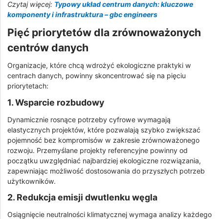
Czytaj więcej:
Typowy układ centrum danych: kluczowe
komponenty i infrastruktura – gbc engineers
Pięć priorytetów dla zrównoważonych
centrów danych
Organizacje, które chcą wdrożyć ekologiczne praktyki w
centrach danych, powinny skoncentrować się na pięciu
priorytetach:
1. Wsparcie rozbudowy
Dynamicznie rosnące potrzeby cyfrowe wymagają
elastycznych projektów, które pozwalają szybko zwiększać
pojemność bez kompromisów w zakresie zrównoważonego
rozwoju. Przemyślane projekty referencyjne powinny od
początku uwzględniać najbardziej ekologiczne rozwiązania,
zapewniając możliwość dostosowania do przyszłych potrzeb
użytkowników.
2. Redukcja emisji dwutlenku węgla
Osiągnięcie neutralności klimatycznej wymaga analizy każdego