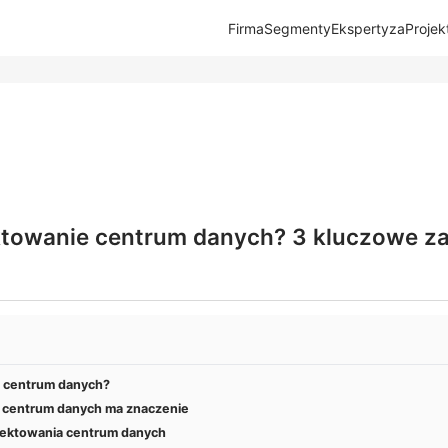
Firma
Segmenty
Ekspertyza
Projek
ktowanie centrum danych? 3 kluczowe za
e centrum danych?
 centrum danych ma znaczenie
jektowania centrum danych