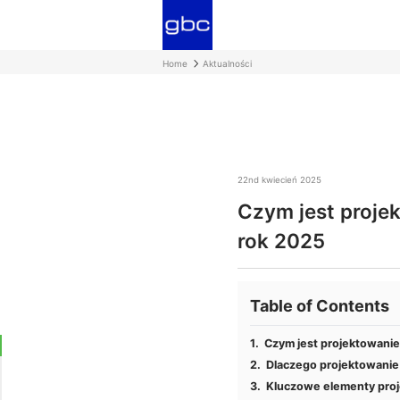
Home
Aktualności
22nd kwiecień 2025
Czym jest proje
rok 2025
Table of Contents
Czym jest projektowani
Dlaczego projektowanie
Kluczowe elementy pro