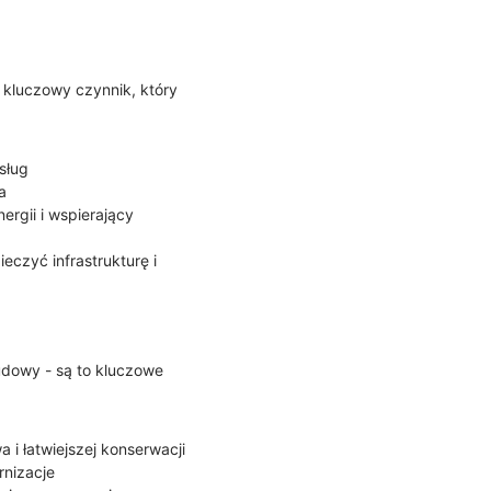
 kluczowy czynnik, który
sług
a
ergii i wspierający
czyć infrastrukturę i
udowy - są to kluczowe
 i łatwiejszej konserwacji
rnizacje