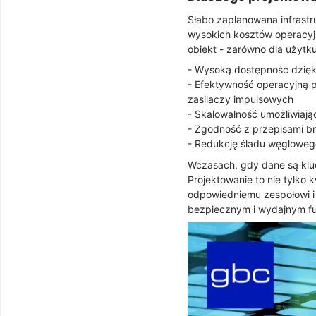
Słabo zaplanowana infrastr
wysokich kosztów operacyjn
obiekt - zarówno dla użytku
- Wysoką dostępność dzięki
- Efektywność operacyjną 
zasilaczy impulsowych
- Skalowalność umożliwiaj
- Zgodność z przepisami b
- Redukcję śladu węglowego
Wczasach, gdy dane są klu
Projektowanie to nie tylko 
odpowiedniemu zespołowi i
bezpiecznym i wydajnym fu